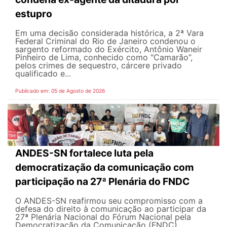
estupro
Em uma decisão considerada histórica, a 2ª Vara
Federal Criminal do Rio de Janeiro condenou o
sargento reformado do Exército, Antônio Waneir
Pinheiro de Lima, conhecido como "Camarão”,
pelos crimes de sequestro, cárcere privado
qualificado e...
Publicado em: 05 de Agosto de 2026
ANDES-SN fortalece luta pela
democratização da comunicação com
participação na 27ª Plenária do FNDC
O ANDES-SN reafirmou seu compromisso com a
defesa do direito à comunicação ao participar da
27ª Plenária Nacional do Fórum Nacional pela
Democratização da Comunicação (FNDC),