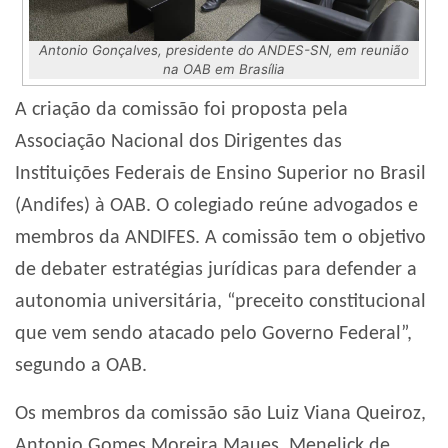
Antonio Gonçalves, presidente do ANDES-SN, em reunião
na OAB em Brasília
A criação da comissão foi proposta pela
Associação Nacional dos Dirigentes das
Instituições Federais de Ensino Superior no Brasil
(Andifes) à OAB. O colegiado reúne advogados e
membros da ANDIFES. A comissão tem o objetivo
de debater estratégias jurídicas para defender a
autonomia universitária, “preceito constitucional
que vem sendo atacado pelo Governo Federal”,
segundo a OAB.
Os membros da comissão são Luiz Viana Queiroz,
Antonio Gomes Moreira Maues, Menelick de