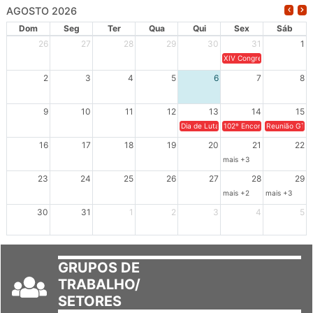
AGOSTO 2026
Dom
Seg
Ter
Qua
Qui
Sex
Sáb
26
27
28
29
30
31
1
XIV Congresso Brasileiro 
2
3
4
5
6
7
8
9
10
11
12
13
14
15
Dia de Luta em Defesa de Cuba e da S
102º Encontro da Regional
Reunião GTPE
16
17
18
19
20
21
22
mais +3
23
24
25
26
27
28
29
mais +2
mais +3
30
31
1
2
3
4
5
GRUPOS DE
TRABALHO/
SETORES