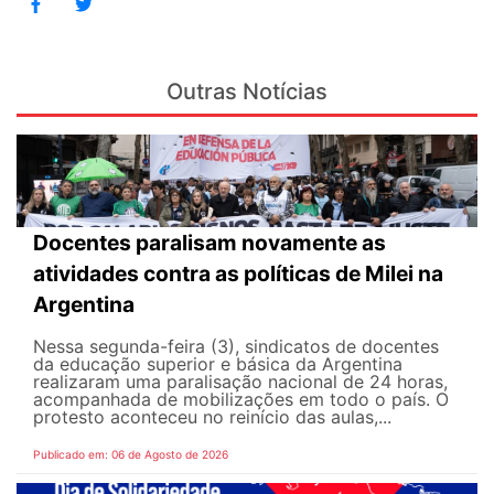
Outras Notícias
Docentes paralisam novamente as
atividades contra as políticas de Milei na
Argentina
Nessa segunda-feira (3), sindicatos de docentes
da educação superior e básica da Argentina
realizaram uma paralisação nacional de 24 horas,
acompanhada de mobilizações em todo o país. O
protesto aconteceu no reinício das aulas,...
Publicado em: 06 de Agosto de 2026