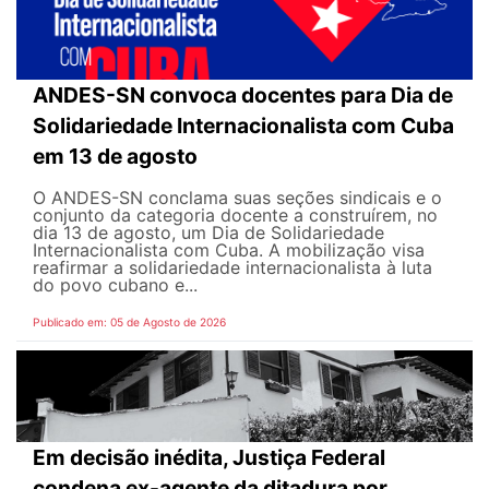
ANDES-SN convoca docentes para Dia de
Solidariedade Internacionalista com Cuba
em 13 de agosto
O ANDES-SN conclama suas seções sindicais e o
conjunto da categoria docente a construírem, no
dia 13 de agosto, um Dia de Solidariedade
Internacionalista com Cuba. A mobilização visa
reafirmar a solidariedade internacionalista à luta
do povo cubano e...
Publicado em: 05 de Agosto de 2026
Em decisão inédita, Justiça Federal
condena ex-agente da ditadura por