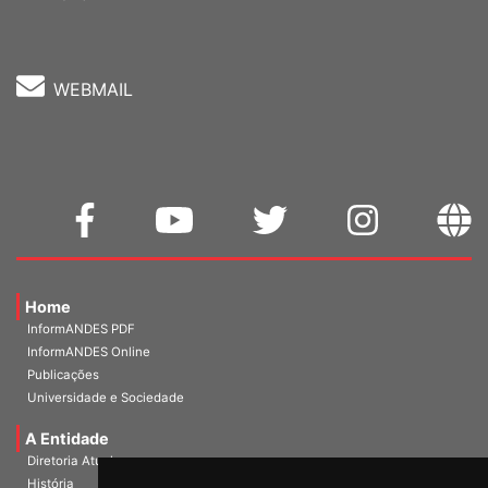
Fone: (61) 3962-8400
WEBMAIL
Home
InformANDES PDF
InformANDES Online
Publicações
Universidade e Sociedade
A Entidade
Diretoria Atual