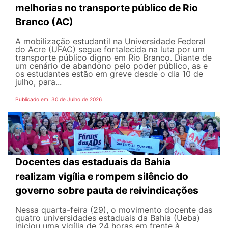
melhorias no transporte público de Rio
Branco (AC)
A mobilização estudantil na Universidade Federal
do Acre (UFAC) segue fortalecida na luta por um
transporte público digno em Rio Branco. Diante de
um cenário de abandono pelo poder público, as e
os estudantes estão em greve desde o dia 10 de
julho, para...
Publicado em: 30 de Julho de 2026
Docentes das estaduais da Bahia
realizam vigília e rompem silêncio do
governo sobre pauta de reivindicações
Nessa quarta-feira (29), o movimento docente das
quatro universidades estaduais da Bahia (Ueba)
iniciou uma vigília de 24 horas em frente à