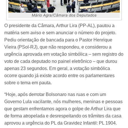
Mário Agra/Câmara dos Deputados
O presidente da Câmara, Arthur Lira (PP-AL), pautou a
matéria sem aviso e sem anunciar o número do projeto.
Pediu orientação de bancada para o Pastor Henrique
Vieira (PSol-RJ), que não respondeu, e considerou a
urgência aprovada em votação simbólica – sem registro do
voto de cada deputado no painel eletrônico – que durou
apenas 23 segundos. Em geral, a votação simbólica
ocorre quando já existe acordo entre os parlamentares
sobre o tema em pauta.
“Hoje, após derrotar Bolsonaro nas ruas e com um
Governo Lula vacilante, nós mulheres, meninas e pessoas
que gestam enfrentamos agora o golpe de Arthur Lira que
de forma atropelada e desrespeitando os trâmites da casa
aprovou a urgência do PL da Gravidez Infantil: PL 1904.