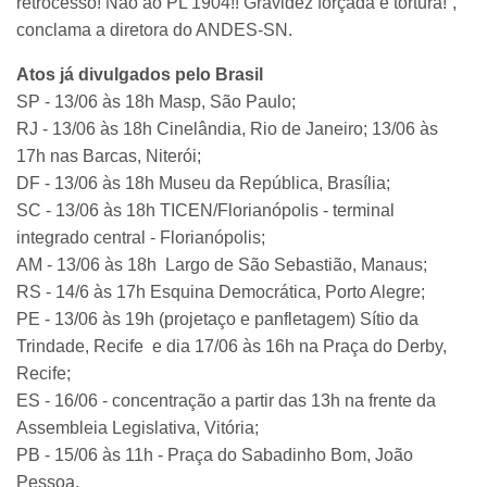
retrocesso! Não ao PL 1904!! Gravidez forçada é tortura!”,
conclama a diretora do ANDES-SN.
Atos já divulgados pelo Brasil
SP - 13/06 às 18h Masp, São Paulo;
RJ - 13/06 às 18h Cinelândia, Rio de Janeiro; 13/06 às
17h nas Barcas, Niterói;
DF - 13/06 às 18h Museu da República, Brasília;
SC - 13/06 às 18h TICEN/Florianópolis - terminal
integrado central - Florianópolis;
AM - 13/06 às 18h Largo de São Sebastião, Manaus;
RS - 14/6 às 17h Esquina Democrática, Porto Alegre;
PE - 13/06 às 19h (projetaço e panfletagem) Sítio da
Trindade, Recife e dia 17/06 às 16h na Praça do Derby,
Recife;
ES - 16/06 - concentração a partir das 13h na frente da
Assembleia Legislativa, Vitória;
PB - 15/06 às 11h - Praça do Sabadinho Bom, João
Pessoa.