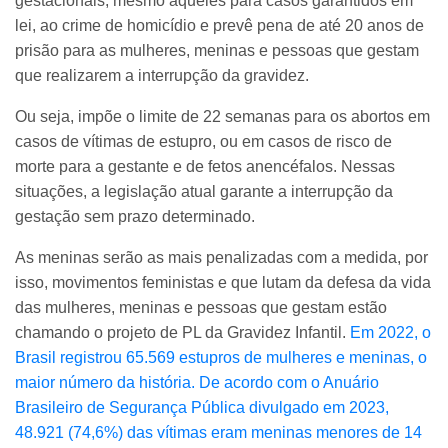
gestacionais, mesmo aqueles para casos garantidos em
lei, ao crime de homicídio e prevê pena de até 20 anos de
prisão para as mulheres, meninas e pessoas que gestam
que realizarem a interrupção da gravidez.
Ou seja, impõe o limite de 22 semanas para os abortos em
casos de vítimas de estupro, ou em casos de risco de
morte para a gestante e de fetos anencéfalos. Nessas
situações, a legislação atual garante a interrupção da
gestação sem prazo determinado.
As meninas serão as mais penalizadas com a medida, por
isso, movimentos feministas e que lutam da defesa da vida
das mulheres, meninas e pessoas que gestam estão
chamando o projeto de PL da Gravidez Infantil.
Em 2022, o
Brasil registrou 65.569 estupros de mulheres e meninas, o
maior número da história. De acordo com o Anuário
Brasileiro de Segurança Pública divulgado em 2023,
48.921 (74,6%) das vítimas eram meninas menores de 14