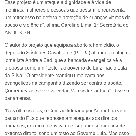
Esse projeto é um ataque à dignidade e à vida de
meninas, mulheres e pessoas que gestam, e representa
um retrocesso na defesa e proteção de crianças vítimas de
abuso e violência”, afirma Caroline Lima, 1ª Secretária do
ANDES-SN.
O autor do projeto que equipara aborto a homicídio, o
deputado Sóstenes Cavalcante (PL-RJ) afirmou ao blog da
jornalista Andréia Sadi que a bancada evangélica vê a
proposta como um "teste" ao governo de Luiz Inácio Lula
da Silva. "O presidente mandou uma carta aos
evangélicos na campanha dizendo ser contra o aborto.
Queremos ver se ele vai vetar. Vamos testar Lula", disse o
parlamentar.
“Nos últimos dias, o Centrão liderado por Arthur Lira vem
pautando PLs que representam ataques aos direitos
humanos, em uma ofensiva que, segundo a bancada de
extrema direita, seria um teste ao Governo Lula. Mas esse