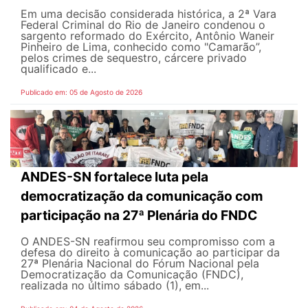
Em uma decisão considerada histórica, a 2ª Vara
Federal Criminal do Rio de Janeiro condenou o
sargento reformado do Exército, Antônio Waneir
Pinheiro de Lima, conhecido como "Camarão”,
pelos crimes de sequestro, cárcere privado
qualificado e...
Publicado em: 05 de Agosto de 2026
ANDES-SN fortalece luta pela
democratização da comunicação com
participação na 27ª Plenária do FNDC
O ANDES-SN reafirmou seu compromisso com a
defesa do direito à comunicação ao participar da
27ª Plenária Nacional do Fórum Nacional pela
Democratização da Comunicação (FNDC),
realizada no último sábado (1), em...