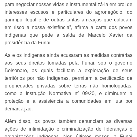
para negociar nossas vidas e instrumentalizá-la em prol de
interesses escusos e particulares do agronegócio, do
garimpo ilegal e de outras tantas ameaças que colocam
em risco a nossa existência”, afirma a carta dos povos
indígenas que pede a saída de Marcelo Xavier da
presidência da Funai.
As e os indígenas ainda acusaram as medidas contrárias
aos seus direitos tomadas pela Funai, sob o governo
Bolsonaro, as quais facilitam a exploração de seus
territórios por não indígenas, permitem a certificação de
propriedades privadas sobre terras não homologadas,
como a Instrução Normativa nº 09/20, e diminuem a
proteção e a assistência a comunidades em luta por
demarcação.
Além disso, os povos também denunciam as diversas
ações de intimidação e criminalização de lideranças e
organizações indígenas. Nos últimos meses, a Funai