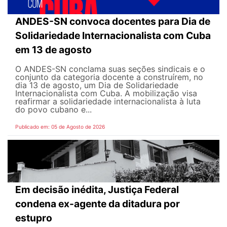
ANDES-SN convoca docentes para Dia de
Solidariedade Internacionalista com Cuba
em 13 de agosto
O ANDES-SN conclama suas seções sindicais e o
conjunto da categoria docente a construírem, no
dia 13 de agosto, um Dia de Solidariedade
Internacionalista com Cuba. A mobilização visa
reafirmar a solidariedade internacionalista à luta
do povo cubano e...
Publicado em: 05 de Agosto de 2026
Em decisão inédita, Justiça Federal
condena ex-agente da ditadura por
estupro