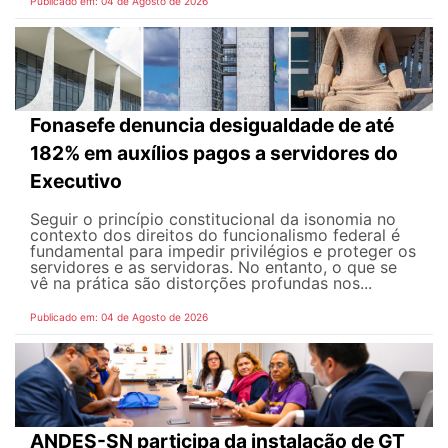
Publicado em: 04 de Agosto de 2026
Fonasefe denuncia desigualdade de até
182% em auxílios pagos a servidores do
Executivo
Seguir o princípio constitucional da isonomia no
contexto dos direitos do funcionalismo federal é
fundamental para impedir privilégios e proteger os
servidores e as servidoras. No entanto, o que se
vê na prática são distorções profundas nos...
Publicado em: 04 de Agosto de 2026
ANDES-SN participa da instalação de GT