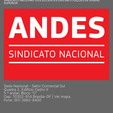
SINDICATO NACIONAL DOS DOCENTES DAS INSTITUIÇÕES DE ENSINO
SUPERIOR
Sede Nacional - Setor Comercial Sul
Quadra 2, Edifício Cedro II
5 º andar, Bloco "C"
Cep: 70302-914 Brasília-DF |
Ver mapa
Fone: (61) 3962-8400