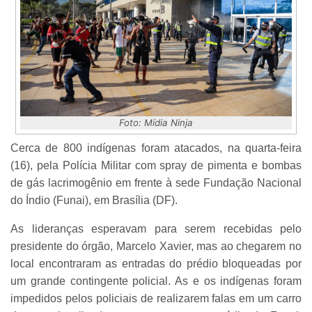
Foto: Mídia Ninja
Cerca de 800 indígenas foram atacados, na quarta-feira
(16), pela Polícia Militar com spray de pimenta e bombas
de gás lacrimogênio em frente à sede Fundação Nacional
do Índio (Funai), em Brasília (DF).
As lideranças esperavam para serem recebidas pelo
presidente do órgão, Marcelo Xavier, mas ao chegarem no
local encontraram as entradas do prédio bloqueadas por
um grande contingente policial. As e os indígenas foram
impedidos pelos policiais de realizarem falas em um carro