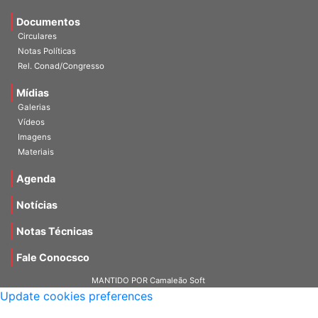
Estatuto
Documentos
Circulares
Notas Políticas
Rel. Conad/Congresso
Mídias
Galerias
Vídeos
Imagens
Materiais
Agenda
Notícias
Notas Técnicas
Fale Conocsco
MANTIDO POR Camaleão Soft
Update cookies preferences