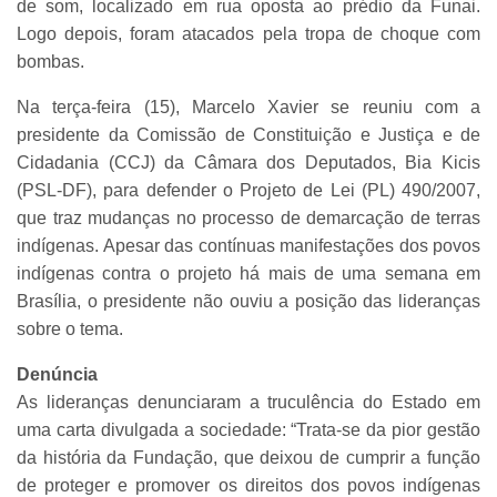
de som, localizado em rua oposta ao prédio da Funai.
Logo depois, foram atacados pela tropa de choque com
bombas.
Na terça-feira (15), Marcelo Xavier se reuniu com a
presidente da Comissão de Constituição e Justiça e de
Cidadania (CCJ) da Câmara dos Deputados, Bia Kicis
(PSL-DF), para defender o Projeto de Lei (PL) 490/2007,
que traz mudanças no processo de demarcação de terras
indígenas. Apesar das contínuas manifestações dos povos
indígenas contra o projeto há mais de uma semana em
Brasília, o presidente não ouviu a posição das lideranças
sobre o tema.
Denúncia
As lideranças denunciaram a truculência do Estado em
uma carta divulgada a sociedade: “Trata-se da pior gestão
da história da Fundação, que deixou de cumprir a função
de proteger e promover os direitos dos povos indígenas