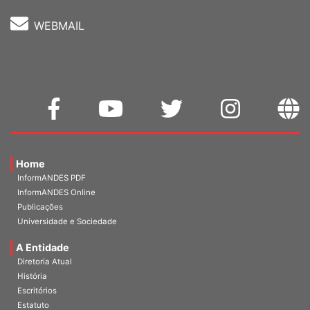
WEBMAIL
Home
InformANDES PDF
InformANDES Online
Publicações
Universidade e Sociedade
A Entidade
Diretoria Atual
História
Escritórios