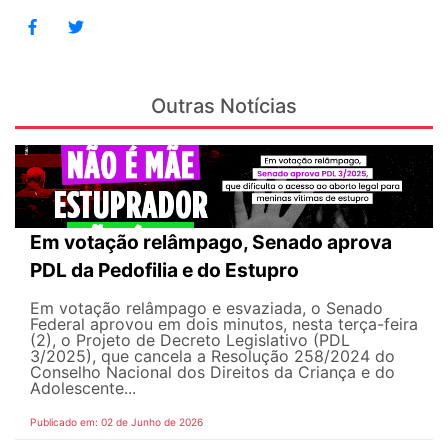
Outras Notícias
Em votação relâmpago, Senado aprova
PDL da Pedofilia e do Estupro
Em votação relâmpago e esvaziada, o Senado
Federal aprovou em dois minutos, nesta terça-feira
(2), o Projeto de Decreto Legislativo (PDL
3/2025), que cancela a Resolução 258/2024 do
Conselho Nacional dos Direitos da Criança e do
Adolescente...
Publicado em: 02 de Junho de 2026