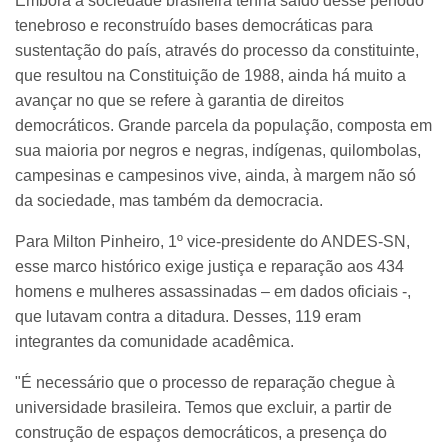
Embora a sociedade brasileira tenha saído desse período
tenebroso e reconstruído bases democráticas para
sustentação do país, através do processo da constituinte,
que resultou na Constituição de 1988, ainda há muito a
avançar no que se refere à garantia de direitos
democráticos. Grande parcela da população, composta em
sua maioria por negros e negras, indígenas, quilombolas,
campesinas e campesinos vive, ainda, à margem não só
da sociedade, mas também da democracia.
Para Milton Pinheiro, 1º vice-presidente do ANDES-SN,
esse marco histórico exige justiça e reparação aos 434
homens e mulheres assassinadas – em dados oficiais -,
que lutavam contra a ditadura. Desses, 119 eram
integrantes da comunidade acadêmica.
"É necessário que o processo de reparação chegue à
universidade brasileira. Temos que excluir, a partir de
construção de espaços democráticos, a presença do