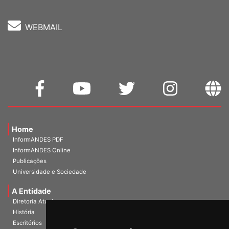
WEBMAIL
Home
InformANDES PDF
InformANDES Online
Publicações
Universidade e Sociedade
A Entidade
Diretoria Atual
História