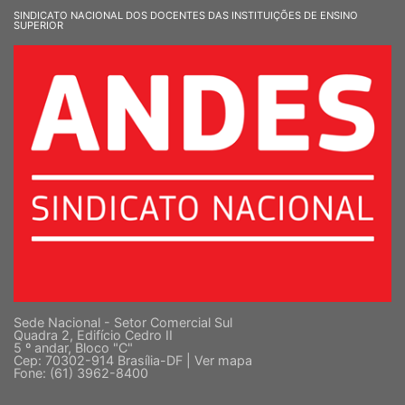
SINDICATO NACIONAL DOS DOCENTES DAS INSTITUIÇÕES DE ENSINO
SUPERIOR
Sede Nacional - Setor Comercial Sul
Quadra 2, Edifício Cedro II
5 º andar, Bloco "C"
Cep: 70302-914 Brasília-DF |
Ver mapa
Fone: (61) 3962-8400