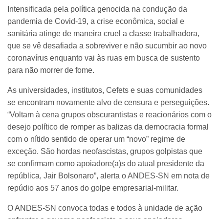
Intensificada pela política genocida na condução da
pandemia de Covid-19, a crise econômica, social e
sanitária atinge de maneira cruel a classe trabalhadora,
que se vê desafiada a sobreviver e não sucumbir ao novo
coronavírus enquanto vai às ruas em busca de sustento
para não morrer de fome.
As universidades, institutos, Cefets e suas comunidades
se encontram novamente alvo de censura e perseguições.
“Voltam à cena grupos obscurantistas e reacionários com o
desejo político de romper as balizas da democracia formal
com o nítido sentido de operar um “novo” regime de
exceção. São hordas neofascistas, grupos golpistas que
se confirmam como apoiadore(a)s do atual presidente da
república, Jair Bolsonaro”, alerta o ANDES-SN em nota de
repúdio aos 57 anos do golpe empresarial-militar.
O ANDES-SN convoca todas e todos à unidade de ação