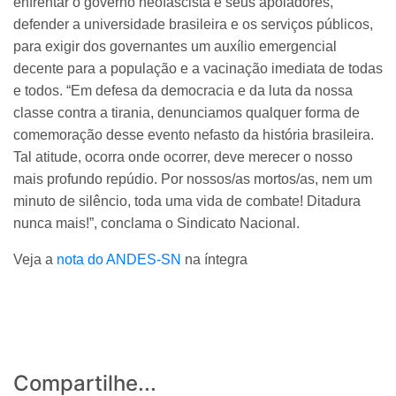
enfrentar o governo neofascista e seus apoiadores,
defender a universidade brasileira e os serviços públicos,
para exigir dos governantes um auxílio emergencial
decente para a população e a vacinação imediata de todas
e todos. “Em defesa da democracia e da luta da nossa
classe contra a tirania, denunciamos qualquer forma de
comemoração desse evento nefasto da história brasileira.
Tal atitude, ocorra onde ocorrer, deve merecer o nosso
mais profundo repúdio. Por nossos/as mortos/as, nem um
minuto de silêncio, toda uma vida de combate! Ditadura
nunca mais!”, conclama o Sindicato Nacional.
Veja a
nota do ANDES-SN
na íntegra
Compartilhe...