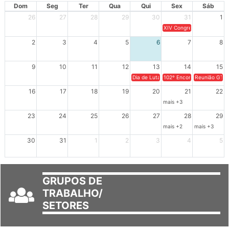
AGOSTO 2026
Dom
Seg
Ter
Qua
Qui
Sex
Sáb
26
27
28
29
30
31
1
XIV Congresso Brasileiro 
2
3
4
5
6
7
8
9
10
11
12
13
14
15
Dia de Luta em Defesa de Cuba e da S
102º Encontro da Regional
Reunião GTPE
16
17
18
19
20
21
22
mais +3
23
24
25
26
27
28
29
mais +2
mais +3
30
31
1
2
3
4
5
GRUPOS DE
TRABALHO/
SETORES