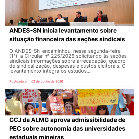
ANDES-SN inicia levantamento sobre
situação financeira das seções sindicais
O ANDES-SN encaminhou, nessa segunda-feira
(1º), a Circular nº 225/2026 solicitando às seções
sindicais informações sobre arrecadação, quadro
de sindicalização, despesas e custos eleitorais. O
levantamento integra os estudos...
Publicado em: 02 de Junho de 2026
CCJ da ALMG aprova admissibilidade de
PEC sobre autonomia das universidades
estaduais mineiras