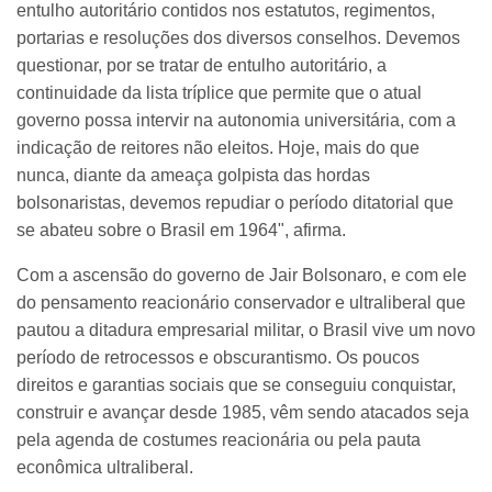
entulho autoritário contidos nos estatutos, regimentos,
portarias e resoluções dos diversos conselhos. Devemos
questionar, por se tratar de entulho autoritário, a
continuidade da lista tríplice que permite que o atual
governo possa intervir na autonomia universitária, com a
indicação de reitores não eleitos. Hoje, mais do que
nunca, diante da ameaça golpista das hordas
bolsonaristas, devemos repudiar o período ditatorial que
se abateu sobre o Brasil em 1964", afirma.
Com a ascensão do governo de Jair Bolsonaro, e com ele
do pensamento reacionário conservador e ultraliberal que
pautou a ditadura empresarial militar, o Brasil vive um novo
período de retrocessos e obscurantismo. Os poucos
direitos e garantias sociais que se conseguiu conquistar,
construir e avançar desde 1985, vêm sendo atacados seja
pela agenda de costumes reacionária ou pela pauta
econômica ultraliberal.