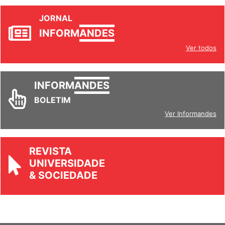
JORNAL
INFORM
ANDES
Ver todos
INFORM
ANDES
BOLETIM
Ver Informandes
REVISTA
UNIVERSIDADE
& SOCIEDADE