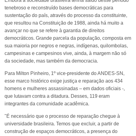
Embora a sociedade brasileira tenha saído desse período
tenebroso e reconstruído bases democráticas para
sustentação do país, através do processo da constituinte,
que resultou na Constituição de 1988, ainda há muito a
avançar no que se refere à garantia de direitos
democráticos. Grande parcela da população, composta em
sua maioria por negros e negras, indígenas, quilombolas,
campesinas e campesinos vive, ainda, à margem não só
da sociedade, mas também da democracia.
Para Milton Pinheiro, 1º vice-presidente do ANDES-SN,
esse marco histórico exige justiça e reparação aos 434
homens e mulheres assassinadas – em dados oficiais -,
que lutavam contra a ditadura. Desses, 119 eram
integrantes da comunidade acadêmica.
"É necessário que o processo de reparação chegue à
universidade brasileira. Temos que excluir, a partir de
construção de espaços democráticos, a presença do