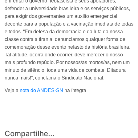
enfrentar o governo neofascista e seus apoiadores,
defender a universidade brasileira e os serviços públicos,
para exigir dos governantes um auxílio emergencial
decente para a população e a vacinação imediata de todas
e todos. “Em defesa da democracia e da luta da nossa
classe contra a tirania, denunciamos qualquer forma de
comemoração desse evento nefasto da história brasileira.
Tal atitude, ocorra onde ocorrer, deve merecer o nosso
mais profundo repúdio. Por nossos/as mortos/as, nem um
minuto de silêncio, toda uma vida de combate! Ditadura
nunca mais!”, conclama o Sindicato Nacional.
Veja a
nota do ANDES-SN
na íntegra
Compartilhe...