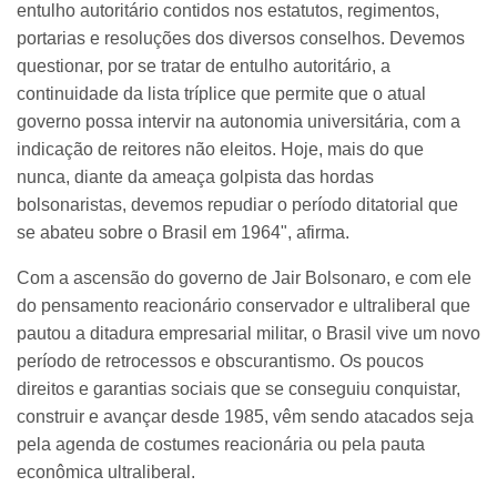
entulho autoritário contidos nos estatutos, regimentos,
portarias e resoluções dos diversos conselhos. Devemos
questionar, por se tratar de entulho autoritário, a
continuidade da lista tríplice que permite que o atual
governo possa intervir na autonomia universitária, com a
indicação de reitores não eleitos. Hoje, mais do que
nunca, diante da ameaça golpista das hordas
bolsonaristas, devemos repudiar o período ditatorial que
se abateu sobre o Brasil em 1964", afirma.
Com a ascensão do governo de Jair Bolsonaro, e com ele
do pensamento reacionário conservador e ultraliberal que
pautou a ditadura empresarial militar, o Brasil vive um novo
período de retrocessos e obscurantismo. Os poucos
direitos e garantias sociais que se conseguiu conquistar,
construir e avançar desde 1985, vêm sendo atacados seja
pela agenda de costumes reacionária ou pela pauta
econômica ultraliberal.