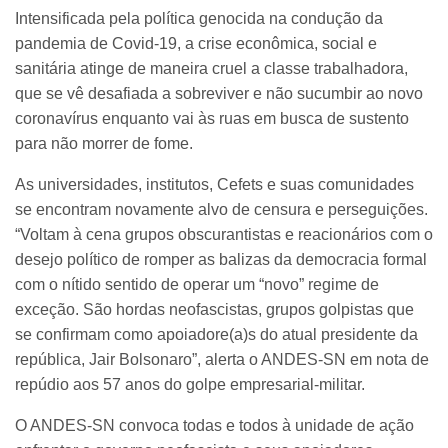
Intensificada pela política genocida na condução da
pandemia de Covid-19, a crise econômica, social e
sanitária atinge de maneira cruel a classe trabalhadora,
que se vê desafiada a sobreviver e não sucumbir ao novo
coronavírus enquanto vai às ruas em busca de sustento
para não morrer de fome.
As universidades, institutos, Cefets e suas comunidades
se encontram novamente alvo de censura e perseguições.
“Voltam à cena grupos obscurantistas e reacionários com o
desejo político de romper as balizas da democracia formal
com o nítido sentido de operar um “novo” regime de
exceção. São hordas neofascistas, grupos golpistas que
se confirmam como apoiadore(a)s do atual presidente da
república, Jair Bolsonaro”, alerta o ANDES-SN em nota de
repúdio aos 57 anos do golpe empresarial-militar.
O ANDES-SN convoca todas e todos à unidade de ação