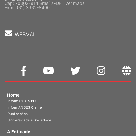
5 º andar, Bloco "C"
Cep: 70302-914 Brasília-DF |
Ver mapa
Fone: (61) 3962-8400
WEBMAIL
Home
InformANDES PDF
InformANDES Online
Publicações
Universidade e Sociedade