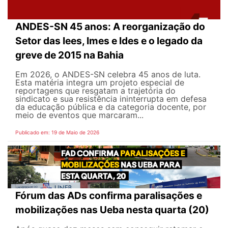
ANDES-SN 45 anos: A reorganização do
Setor das Iees, Imes e Ides e o legado da
greve de 2015 na Bahia
Em 2026, o ANDES-SN celebra 45 anos de luta.
Esta matéria integra um projeto especial de
reportagens que resgatam a trajetória do
sindicato e sua resistência ininterrupta em defesa
da educação pública e da categoria docente, por
meio de eventos que marcaram...
Publicado em: 19 de Maio de 2026
Fórum das ADs confirma paralisações e
mobilizações nas Ueba nesta quarta (20)