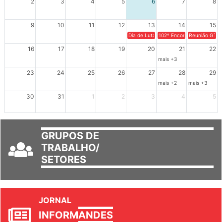
9
10
11
12
13
14
15
Dia de Luta em Defesa de Cuba e da S
102º Encontro da Regional
Reunião GTPE
16
17
18
19
20
21
22
mais +3
23
24
25
26
27
28
29
mais +2
mais +3
30
31
1
2
3
4
5
GRUPOS DE
TRABALHO/
SETORES
JORNAL
INFORM
ANDES
Ver todos