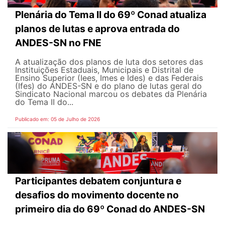
Plenária do Tema II do 69º Conad atualiza
planos de lutas e aprova entrada do
ANDES-SN no FNE
A atualização dos planos de luta dos setores das
Instituições Estaduais, Municipais e Distrital de
Ensino Superior (Iees, Imes e Ides) e das Federais
(Ifes) do ANDES-SN e do plano de lutas geral do
Sindicato Nacional marcou os debates da Plenária
do Tema II do...
Publicado em: 05 de Julho de 2026
Participantes debatem conjuntura e
desafios do movimento docente no
primeiro dia do 69º Conad do ANDES-SN