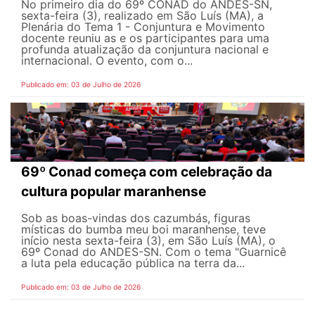
No primeiro dia do 69º CONAD do ANDES-SN,
sexta-feira (3), realizado em São Luís (MA), a
Plenária do Tema 1 - Conjuntura e Movimento
docente reuniu as e os participantes para uma
profunda atualização da conjuntura nacional e
internacional. O evento, com o...
Publicado em: 03 de Julho de 2026
69º Conad começa com celebração da
cultura popular maranhense
Sob as boas-vindas dos cazumbás, figuras
místicas do bumba meu boi maranhense, teve
início nesta sexta-feira (3), em São Luís (MA), o
69º Conad do ANDES-SN. Com o tema "Guarnicê
a luta pela educação pública na terra da...
Publicado em: 03 de Julho de 2026