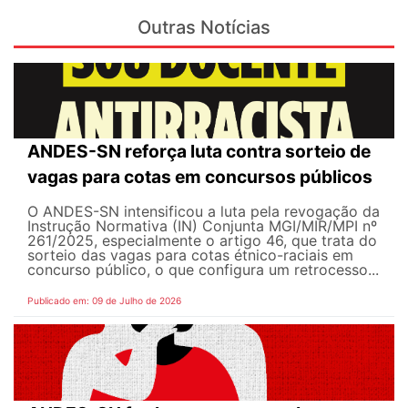
Outras Notícias
ANDES-SN reforça luta contra sorteio de
vagas para cotas em concursos públicos
O ANDES-SN intensificou a luta pela revogação da
Instrução Normativa (IN) Conjunta MGI/MIR/MPI nº
261/2025, especialmente o artigo 46, que trata do
sorteio das vagas para cotas étnico-raciais em
concurso público, o que configura um retrocesso...
Publicado em: 09 de Julho de 2026