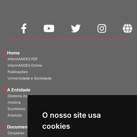
Home
InformANDES PDF
InformANDES Online
Publicações
Universidade e Sociedade
A Entidade
Diretoria Atual
História
Escritórios
Estatuto
O nosso site usa
Documentos
cookies
Circulares
Notas Políticas