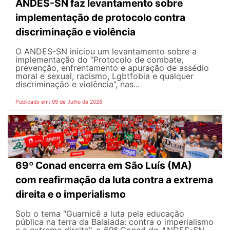
ANDES-SN faz levantamento sobre
implementação de protocolo contra
discriminação e violência
O ANDES-SN iniciou um levantamento sobre a
implementação do “Protocolo de combate,
prevenção, enfrentamento e apuração de assédio
moral e sexual, racismo, Lgbtfobia e qualquer
discriminação e violência”, nas...
Publicado em: 09 de Julho de 2026
69º Conad encerra em São Luís (MA)
com reafirmação da luta contra a extrema
direita e o imperialismo
Sob o tema "Guarnicê a luta pela educação
pública na terra da Balaiada: contra o imperialismo
e a extrema direita", o 69º Conad do ANDES-SN