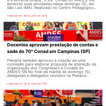
encerrou suas atividades nesse domingo (5), em
São Luís (MA). Realizado no Centro Pedagógico...
Publicado em: 06 de Julho de 2026
Docentes aprovam prestação de contas e
sede do 70º Conad em Campinas (SP)
Plenária também aprovou a criação de uma
comissão para elaborar proposta de alteração da
organização dos Congressos e Conads do
ANDES-SN No final da manhã de domingo (5),
delegadas e delegados reunidos na Plenária...
Publicado em: 06 de Julho de 2026