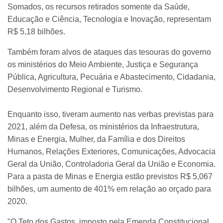
Somados, os recursos retirados somente da Saúde,
Educação e Ciência, Tecnologia e Inovação, representam
R$ 5,18 bilhões.
Também foram alvos de ataques das tesouras do governo
os ministérios do Meio Ambiente, Justiça e Segurança
Pública, Agricultura, Pecuária e Abastecimento, Cidadania,
Desenvolvimento Regional e Turismo.
Enquanto isso, tiveram aumento nas verbas previstas para
2021, além da Defesa, os ministérios da Infraestrutura,
Minas e Energia, Mulher, da Família e dos Direitos
Humanos, Relações Exteriores, Comunicações, Advocacia
Geral da União, Controladoria Geral da União e Economia.
Para a pasta de Minas e Energia estão previstos R$ 5,067
bilhões, um aumento de 401% em relação ao orçado para
2020.
"O Teto dos Gastos, imposto pela Emenda Constitucional