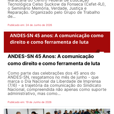
Tecnológica Celso Suckow da Fonseca (Cefet-RJ),
o Seminário Memória, Verdade, Justiça e
Reparação. Organizado pelo Grupo de Trabalho
de...
Publicado em: 24 de Junho de 2026
ANDES-SN 45 Anos: A comunicação
como direito e como ferramenta de luta
Como parte das celebrações dos 45 anos do
ANDES-SN, resgatamos no mês de junho - que
marca o Dia Nacional da Liberdade de Imprensa
(7/6) - a trajetória da comunicação do Sindicato
Nacional, compreendida não apenas como suporte
administrativo, mas como...
Publicado em: 19 de Junho de 2026