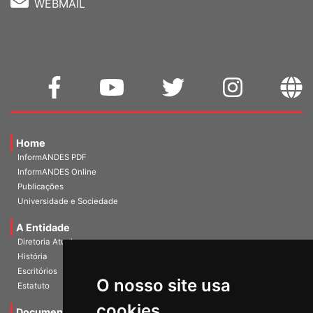
Home
InformANDES PDF
InformANDES Online
Publicações
Universidade e Sociedade
A Entidade
Diretoria Atual
História
Escritórios
Estatuto
O nosso site usa
Documentos
cookies