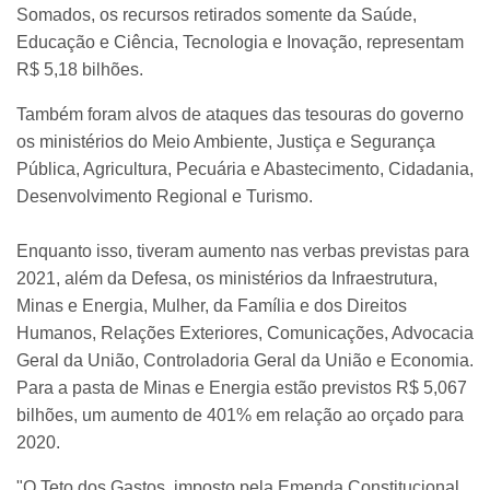
Somados, os recursos retirados somente da Saúde,
Educação e Ciência, Tecnologia e Inovação, representam
R$ 5,18 bilhões.
Também foram alvos de ataques das tesouras do governo
os ministérios do Meio Ambiente, Justiça e Segurança
Pública, Agricultura, Pecuária e Abastecimento, Cidadania,
Desenvolvimento Regional e Turismo.
Enquanto isso, tiveram aumento nas verbas previstas para
2021, além da Defesa, os ministérios da Infraestrutura,
Minas e Energia, Mulher, da Família e dos Direitos
Humanos, Relações Exteriores, Comunicações, Advocacia
Geral da União, Controladoria Geral da União e Economia.
Para a pasta de Minas e Energia estão previstos R$ 5,067
bilhões, um aumento de 401% em relação ao orçado para
2020.
"O Teto dos Gastos, imposto pela Emenda Constitucional