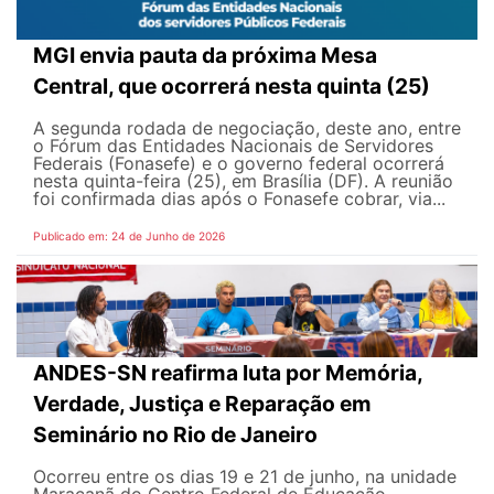
MGI envia pauta da próxima Mesa
Central, que ocorrerá nesta quinta (25)
A segunda rodada de negociação, deste ano, entre
o Fórum das Entidades Nacionais de Servidores
Federais (Fonasefe) e o governo federal ocorrerá
nesta quinta-feira (25), em Brasília (DF). A reunião
foi confirmada dias após o Fonasefe cobrar, via...
Publicado em: 24 de Junho de 2026
ANDES-SN reafirma luta por Memória,
Verdade, Justiça e Reparação em
Seminário no Rio de Janeiro
Ocorreu entre os dias 19 e 21 de junho, na unidade
Maracanã do Centro Federal de Educação