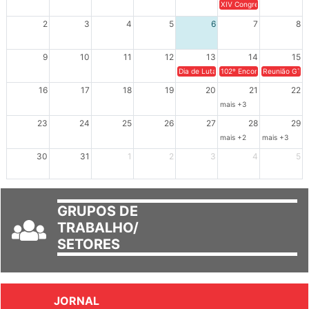
2
3
4
5
6
7
8
9
10
11
12
13
14
15
Dia de Luta em Defesa de Cuba e da S
102º Encontro da Regional
Reunião GTPE
16
17
18
19
20
21
22
mais +3
23
24
25
26
27
28
29
mais +2
mais +3
30
31
1
2
3
4
5
GRUPOS DE
TRABALHO/
SETORES
JORNAL