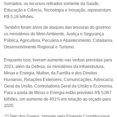
Somados, os recursos retirados somente da Saúde,
Educação e Ciência, Tecnologia e Inovação, representam
R$ 5,18 bilhões.
Também foram alvos de ataques das tesouras do governo
os ministérios do Meio Ambiente, Justiça e Segurança
Pública, Agricultura, Pecuária e Abastecimento, Cidadania,
Desenvolvimento Regional e Turismo.
Enquanto isso, tiveram aumento nas verbas previstas para
2021, além da Defesa, os ministérios da Infraestrutura,
Minas e Energia, Mulher, da Família e dos Direitos
Humanos, Relações Exteriores, Comunicações, Advocacia
Geral da União, Controladoria Geral da União e Economia.
Para a pasta de Minas e Energia estão previstos R$ 5,067
bilhões, um aumento de 401% em relação ao orçado para
2020.
"O Teto dos Gastos, imposto pela Emenda Constitucional