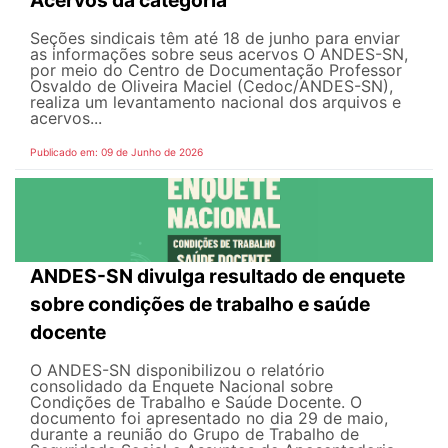
Acervos da categoria
Seções sindicais têm até 18 de junho para enviar
as informações sobre seus acervos O ANDES-SN,
por meio do Centro de Documentação Professor
Osvaldo de Oliveira Maciel (Cedoc/ANDES-SN),
realiza um levantamento nacional dos arquivos e
acervos...
Publicado em: 09 de Junho de 2026
ANDES-SN divulga resultado de enquete
sobre condições de trabalho e saúde
docente
O ANDES-SN disponibilizou o relatório
consolidado da Enquete Nacional sobre
Condições de Trabalho e Saúde Docente. O
documento foi apresentado no dia 29 de maio,
durante a reunião do Grupo de Trabalho de