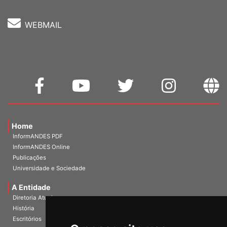
WEBMAIL
Home
InformANDES PDF
InformANDES Online
Publicações
Universidade e Sociedade
A Entidade
Diretoria Atual
História
Escritórios