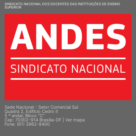
SINDICATO NACIONAL DOS DOCENTES DAS INSTITUIÇÕES DE ENSINO
SUPERIOR
Sede Nacional - Setor Comercial Sul
Quadra 2, Edifício Cedro II
5 º andar, Bloco "C"
Cep: 70302-914 Brasília-DF |
Ver mapa
Fone: (61) 3962-8400