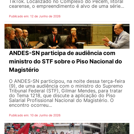
TikTok. Localizado no Complexo do Pecém, litoral
cearense, o empreendimento é alvo de uma série...
Publicado em: 12 de Junho de 2026
ANDES-SN participa de audiência com
ministro do STF sobre o Piso Nacional do
Magistério
O ANDES-SN participou, na noite dessa terça-feira
(9), de uma audiência com o ministro do Supremo
Tribunal Federal (STF), Gilmar Mendes, para tratar
do Tema 1218, que discute a aplicação do Piso
Salarial Profissional Nacional do Magistério. O
encontro ocorreu...
Publicado em: 10 de Junho de 2026