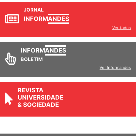
JORNAL
INFORM
ANDES
Ver todos
INFORM
ANDES
BOLETIM
Ver Informandes
REVISTA
UNIVERSIDADE
& SOCIEDADE