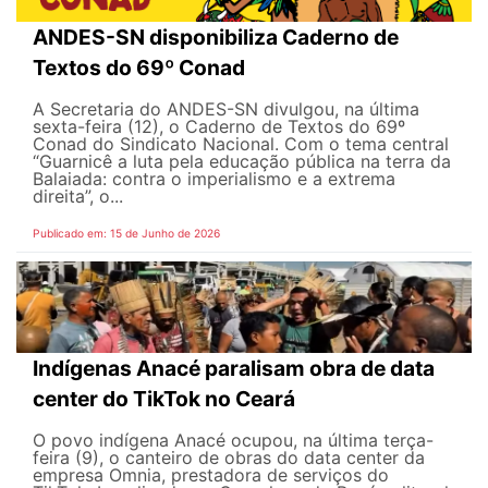
ANDES-SN disponibiliza Caderno de
Textos do 69º Conad
A Secretaria do ANDES-SN divulgou, na última
sexta-feira (12), o Caderno de Textos do 69º
Conad do Sindicato Nacional. Com o tema central
“Guarnicê a luta pela educação pública na terra da
Balaiada: contra o imperialismo e a extrema
direita”, o...
Publicado em: 15 de Junho de 2026
Indígenas Anacé paralisam obra de data
center do TikTok no Ceará
O povo indígena Anacé ocupou, na última terça-
feira (9), o canteiro de obras do data center da
empresa Omnia, prestadora de serviços do