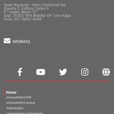
Sede Nacional - Setor Comercial Sul
Quadra 2, Edifício Cedro II
5 º andar, Bloco "C"
Cep: 70302-914 Brasília-DF |
Ver mapa
Fone: (61) 3962-8400
WEBMAIL
Home
InformANDES PDF
InformANDES Online
Publicações