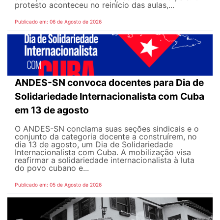
protesto aconteceu no reinício das aulas,...
Publicado em: 06 de Agosto de 2026
ANDES-SN convoca docentes para Dia de
Solidariedade Internacionalista com Cuba
em 13 de agosto
O ANDES-SN conclama suas seções sindicais e o
conjunto da categoria docente a construírem, no
dia 13 de agosto, um Dia de Solidariedade
Internacionalista com Cuba. A mobilização visa
reafirmar a solidariedade internacionalista à luta
do povo cubano e...
Publicado em: 05 de Agosto de 2026