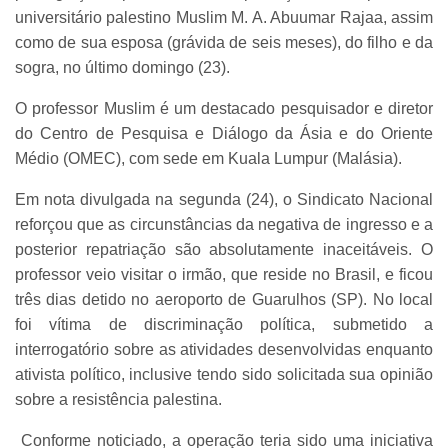
universitário palestino Muslim M. A. Abuumar Rajaa, assim
como de sua esposa (grávida de seis meses), do filho e da
sogra, no último domingo (23).
O professor Muslim é um destacado pesquisador e diretor
do Centro de Pesquisa e Diálogo da Ásia e do Oriente
Médio (OMEC), com sede em Kuala Lumpur (Malásia).
Em nota divulgada na segunda (24), o Sindicato Nacional
reforçou que as circunstâncias da negativa de ingresso e a
posterior repatriação são absolutamente inaceitáveis. O
professor veio visitar o irmão, que reside no Brasil, e ficou
três dias detido no aeroporto de Guarulhos (SP). No local
foi vítima de discriminação política, submetido a
interrogatório sobre as atividades desenvolvidas enquanto
ativista político, inclusive tendo sido solicitada sua opinião
sobre a resistência palestina.
Conforme noticiado, a operação teria sido uma iniciativa