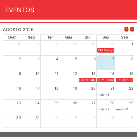
EVENTOS
AGOSTO 2026
Dom
Seg
Ter
Qua
Qui
Sex
Sáb
26
27
28
29
30
31
1
XIV Congresso Brasileiro 
2
3
4
5
6
7
8
9
10
11
12
13
14
15
Dia de Luta em Defesa de Cuba e da S
102º Encontro da Regional
Reunião GTPE
16
17
18
19
20
21
22
mais +3
23
24
25
26
27
28
29
mais +2
mais +3
30
31
1
2
3
4
5