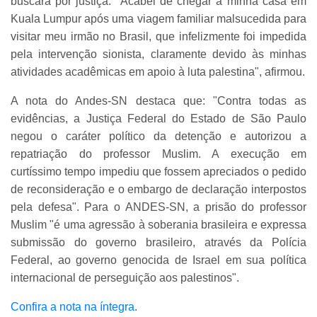
buscará por justiça. "Acabei de chegar à minha casa em
Kuala Lumpur após uma viagem familiar malsucedida para
visitar meu irmão no Brasil, que infelizmente foi impedida
pela intervenção sionista, claramente devido às minhas
atividades acadêmicas em apoio à luta palestina", afirmou.
A nota do Andes-SN destaca que: "Contra todas as
evidências, a Justiça Federal do Estado de São Paulo
negou o caráter político da detenção e autorizou a
repatriação do professor Muslim. A execução em
curtíssimo tempo impediu que fossem apreciados o pedido
de reconsideração e o embargo de declaração interpostos
pela defesa". Para o ANDES-SN, a prisão do professor
Muslim "é uma agressão à soberania brasileira e expressa
submissão do governo brasileiro, através da Polícia
Federal, ao governo genocida de Israel em sua política
internacional de perseguição aos palestinos".
Confira a nota na íntegra
.