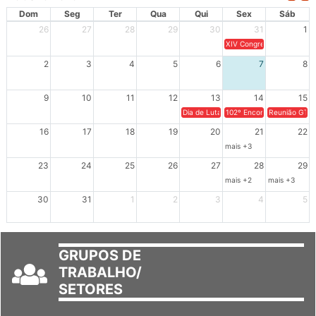
AGOSTO 2026
Dom
Seg
Ter
Qua
Qui
Sex
Sáb
26
27
28
29
30
31
1
XIV Congresso Brasileiro 
2
3
4
5
6
7
8
9
10
11
12
13
14
15
Dia de Luta em Defesa de Cuba e da S
102º Encontro da Regional
Reunião GTPE
16
17
18
19
20
21
22
mais +3
23
24
25
26
27
28
29
mais +2
mais +3
30
31
1
2
3
4
5
GRUPOS DE
TRABALHO/
SETORES