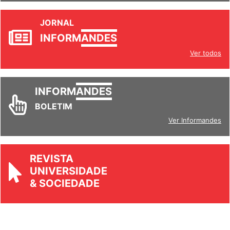
JORNAL
INFORM
ANDES
Ver todos
INFORM
ANDES
BOLETIM
Ver Informandes
REVISTA
UNIVERSIDADE
& SOCIEDADE