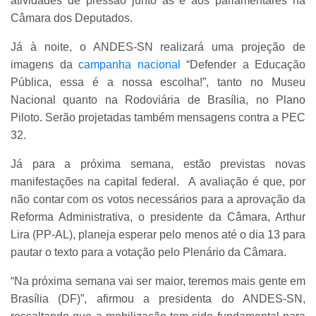
atividades de pressão junto às e aos parlamentares na
Câmara dos Deputados.
Já à noite, o ANDES-SN realizará uma projeção de
imagens da
campanha nacional
“Defender a Educação
Pública, essa é a nossa escolha!”
, tanto no Museu
Nacional quanto na Rodoviária de Brasília, no Plano
Piloto. Serão projetadas também mensagens contra a PEC
32.
Já para a próxima semana, estão previstas novas
manifestações na capital federal. A avaliação é que, por
não contar com os votos necessários para a aprovação da
Reforma Administrativa, o presidente da Câmara, Arthur
Lira (PP-AL), planeja esperar pelo menos até o dia 13 para
pautar o texto para a votação pelo Plenário da Câmara.
“Na próxima semana vai ser maior, teremos mais gente em
Brasília (DF)”, afirmou a presidenta do ANDES-SN,