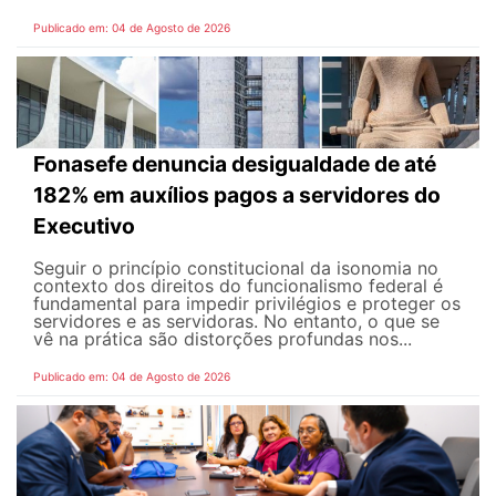
Publicado em: 04 de Agosto de 2026
Fonasefe denuncia desigualdade de até
182% em auxílios pagos a servidores do
Executivo
Seguir o princípio constitucional da isonomia no
contexto dos direitos do funcionalismo federal é
fundamental para impedir privilégios e proteger os
servidores e as servidoras. No entanto, o que se
vê na prática são distorções profundas nos...
Publicado em: 04 de Agosto de 2026