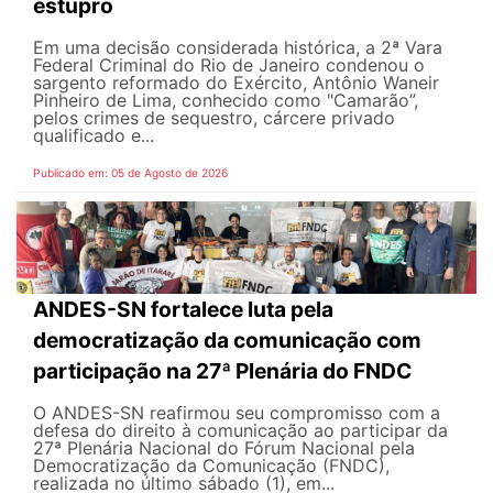
estupro
Em uma decisão considerada histórica, a 2ª Vara
Federal Criminal do Rio de Janeiro condenou o
sargento reformado do Exército, Antônio Waneir
Pinheiro de Lima, conhecido como "Camarão”,
pelos crimes de sequestro, cárcere privado
qualificado e...
Publicado em: 05 de Agosto de 2026
ANDES-SN fortalece luta pela
democratização da comunicação com
participação na 27ª Plenária do FNDC
O ANDES-SN reafirmou seu compromisso com a
defesa do direito à comunicação ao participar da
27ª Plenária Nacional do Fórum Nacional pela
Democratização da Comunicação (FNDC),
realizada no último sábado (1), em...