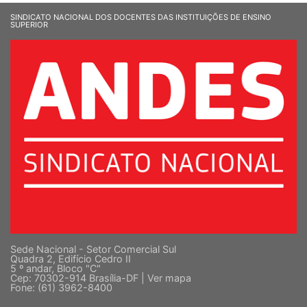
SINDICATO NACIONAL DOS DOCENTES DAS INSTITUIÇÕES DE ENSINO
SUPERIOR
Sede Nacional - Setor Comercial Sul
Quadra 2, Edifício Cedro II
5 º andar, Bloco "C"
Cep: 70302-914 Brasília-DF |
Ver mapa
Fone: (61) 3962-8400