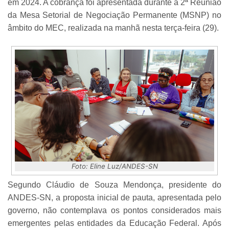
em 2024. A cobrança foi apresentada durante a 2ª Reunião
da Mesa Setorial de Negociação Permanente (MSNP) no
âmbito do MEC, realizada na manhã nesta terça-feira (29).
Foto: Eline Luz/ANDES-SN
Segundo Cláudio de Souza Mendonça, presidente do
ANDES-SN, a proposta inicial de pauta, apresentada pelo
governo, não contemplava os pontos considerados mais
emergentes pelas entidades da Educação Federal. Após