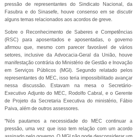
pressão de representantes do Sindicato Nacional, da
Fasubra e do Sinasefe, houve consenso em se discutir
alguns temas relacionados aos acordos de greve.
Sobre o Reconhecimento de Saberes e Competências
(RSC) para aposentados e aposentadas, o governo
afirmou que, mesmo com parecer favorável de vários
setores, inclusive da Advocacia-Geral da União, houve
manifestação contrária do Ministério de Gestão e Inovação
em Serviços Públicos (MGI). Segundo relatado pelos
representantes do MEC, isso teria impossibilitado avançar
nessa discussão. Estavam na mesa o Secretário-
Executivo Adjunto do MEC, Rodolfo Cabral, e o Gerente
de Projeto da Secretaria Executiva do ministério, Fábio
Paiva, além de outros assessores.
“Nós pautamos a necessidade do MEC continuar a
pressão, uma vez que isso tem relação com um acordo
assinado pelo governo. O MGI não pode desconsiderar um