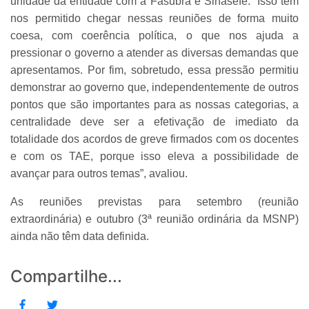
unidade da entidade com a Fasubra e Sinasefe. “Isso tem
nos permitido chegar nessas reuniões de forma muito
coesa, com coerência política, o que nos ajuda a
pressionar o governo a atender as diversas demandas que
apresentamos. Por fim, sobretudo, essa pressão permitiu
demonstrar ao governo que, independentemente de outros
pontos que são importantes para as nossas categorias, a
centralidade deve ser a efetivação de imediato da
totalidade dos acordos de greve firmados com os docentes
e com os TAE, porque isso eleva a possibilidade de
avançar para outros temas”, avaliou.
As reuniões previstas para setembro (reunião
extraordinária) e outubro (3ª reunião ordinária da MSNP)
ainda não têm data definida.
Compartilhe...