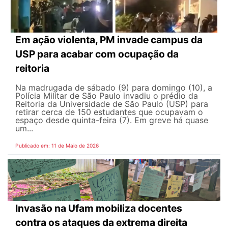
Em ação violenta, PM invade campus da
USP para acabar com ocupação da
reitoria
Na madrugada de sábado (9) para domingo (10), a
Polícia Militar de São Paulo invadiu o prédio da
Reitoria da Universidade de São Paulo (USP) para
retirar cerca de 150 estudantes que ocupavam o
espaço desde quinta-feira (7). Em greve há quase
um...
Publicado em: 11 de Maio de 2026
Invasão na Ufam mobiliza docentes
contra os ataques da extrema direita