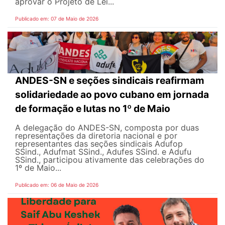
aprovar o Projeto de Lei...
Publicado em: 07 de Maio de 2026
ANDES-SN e seções sindicais reafirmam
solidariedade ao povo cubano em jornada
de formação e lutas no 1º de Maio
A delegação do ANDES-SN, composta por duas
representações da diretoria nacional e por
representantes das seções sindicais Adufop
SSind., Adufmat SSind., Adufes SSind. e Adufu
SSind., participou ativamente das celebrações do
1º de Maio...
Publicado em: 06 de Maio de 2026