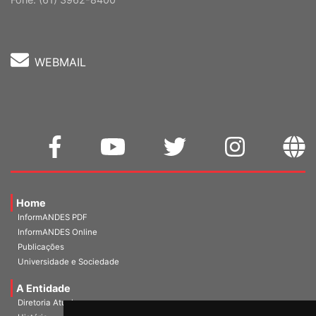
Cep: 70302-914 Brasília-DF |
Ver mapa
Fone: (61) 3962-8400
WEBMAIL
Home
InformANDES PDF
InformANDES Online
Publicações
Universidade e Sociedade
A Entidade
Diretoria Atual