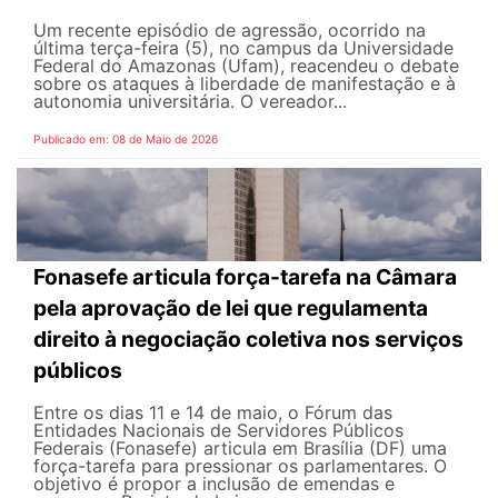
Um recente episódio de agressão, ocorrido na
última terça-feira (5), no campus da Universidade
Federal do Amazonas (Ufam), reacendeu o debate
sobre os ataques à liberdade de manifestação e à
autonomia universitária. O vereador...
Publicado em: 08 de Maio de 2026
Fonasefe articula força-tarefa na Câmara
pela aprovação de lei que regulamenta
direito à negociação coletiva nos serviços
públicos
Entre os dias 11 e 14 de maio, o Fórum das
Entidades Nacionais de Servidores Públicos
Federais (Fonasefe) articula em Brasília (DF) uma
força-tarefa para pressionar os parlamentares. O
objetivo é propor a inclusão de emendas e