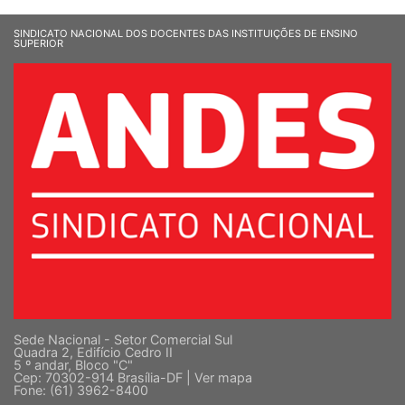
SINDICATO NACIONAL DOS DOCENTES DAS INSTITUIÇÕES DE ENSINO
SUPERIOR
Sede Nacional - Setor Comercial Sul
Quadra 2, Edifício Cedro II
5 º andar, Bloco "C"
Cep: 70302-914 Brasília-DF |
Ver mapa
Fone: (61) 3962-8400