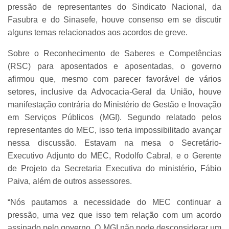
pressão de representantes do Sindicato Nacional, da
Fasubra e do Sinasefe, houve consenso em se discutir
alguns temas relacionados aos acordos de greve.
Sobre o Reconhecimento de Saberes e Competências
(RSC) para aposentados e aposentadas, o governo
afirmou que, mesmo com parecer favorável de vários
setores, inclusive da Advocacia-Geral da União, houve
manifestação contrária do Ministério de Gestão e Inovação
em Serviços Públicos (MGI). Segundo relatado pelos
representantes do MEC, isso teria impossibilitado avançar
nessa discussão. Estavam na mesa o Secretário-
Executivo Adjunto do MEC, Rodolfo Cabral, e o Gerente
de Projeto da Secretaria Executiva do ministério, Fábio
Paiva, além de outros assessores.
“Nós pautamos a necessidade do MEC continuar a
pressão, uma vez que isso tem relação com um acordo
assinado pelo governo. O MGI não pode desconsiderar um