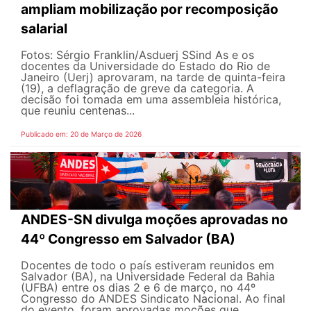
ampliam mobilização por recomposição
salarial
Fotos: Sérgio Franklin/Asduerj SSind As e os
docentes da Universidade do Estado do Rio de
Janeiro (Uerj) aprovaram, na tarde de quinta-feira
(19), a deflagração de greve da categoria. A
decisão foi tomada em uma assembleia histórica,
que reuniu centenas...
Publicado em: 20 de Março de 2026
ANDES-SN divulga moções aprovadas no
44º Congresso em Salvador (BA)
Docentes de todo o país estiveram reunidos em
Salvador (BA), na Universidade Federal da Bahia
(UFBA) entre os dias 2 e 6 de março, no 44º
Congresso do ANDES Sindicato Nacional. Ao final
do evento, foram aprovadas moções que