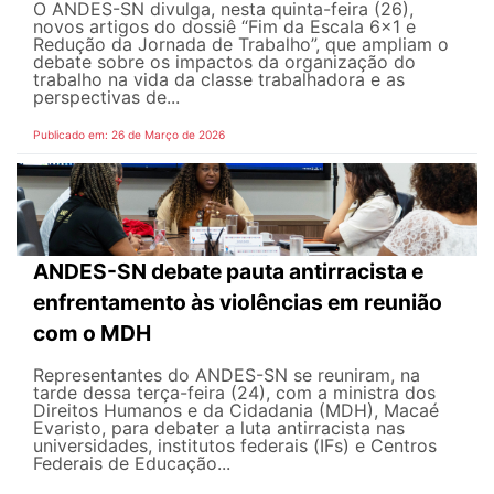
O ANDES-SN divulga, nesta quinta-feira (26),
novos artigos do dossiê “Fim da Escala 6×1 e
Redução da Jornada de Trabalho”, que ampliam o
debate sobre os impactos da organização do
trabalho na vida da classe trabalhadora e as
perspectivas de...
Publicado em: 26 de Março de 2026
ANDES-SN debate pauta antirracista e
enfrentamento às violências em reunião
com o MDH
Representantes do ANDES-SN se reuniram, na
tarde dessa terça-feira (24), com a ministra dos
Direitos Humanos e da Cidadania (MDH), Macaé
Evaristo, para debater a luta antirracista nas
universidades, institutos federais (IFs) e Centros
Federais de Educação...