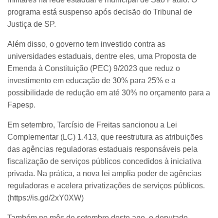
programa está suspenso após decisão do Tribunal de
Justiça de SP.
Além disso, o governo tem investido contra as
universidades estaduais, dentre eles, uma Proposta de
Emenda à Constituição (PEC) 9/2023 que reduz o
investimento em educação de 30% para 25% e a
possibilidade de redução em até 30% no orçamento para a
Fapesp.
Em setembro, Tarcísio de Freitas sancionou a Lei
Complementar (LC) 1.413, que reestrutura as atribuições
das agências reguladoras estaduais responsáveis pela
fiscalização de serviços públicos concedidos à iniciativa
privada. Na prática, a nova lei amplia poder de agências
reguladoras e acelera privatizações de serviços públicos.
(https://is.gd/2xY0XW)
Também no mês de setembro deste ano, o deputado