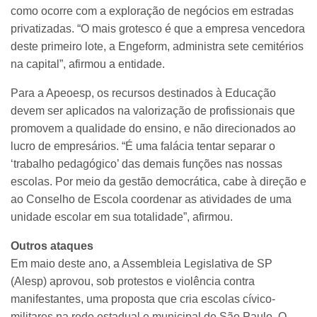
como ocorre com a exploração de negócios em estradas
privatizadas. “O mais grotesco é que a empresa vencedora
deste primeiro lote, a Engeform, administra sete cemitérios
na capital”, afirmou a entidade.
Para a Apeoesp, os recursos destinados à Educação
devem ser aplicados na valorização de profissionais que
promovem a qualidade do ensino, e não direcionados ao
lucro de empresários. “É uma falácia tentar separar o
‘trabalho pedagógico’ das demais funções nas nossas
escolas. Por meio da gestão democrática, cabe à direção e
ao Conselho de Escola coordenar as atividades de uma
unidade escolar em sua totalidade”, afirmou.
Outros ataques
Em maio deste ano, a Assembleia Legislativa de SP
(Alesp) aprovou, sob protestos e violência contra
manifestantes, uma proposta que cria escolas cívico-
militares na rede estadual e municipal de São Paulo. O