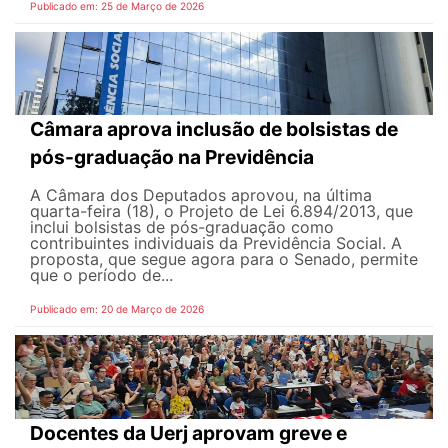
Publicado em: 25 de Março de 2026
Câmara aprova inclusão de bolsistas de
pós-graduação na Previdência
A Câmara dos Deputados aprovou, na última
quarta-feira (18), o Projeto de Lei 6.894/2013, que
inclui bolsistas de pós-graduação como
contribuintes individuais da Previdência Social. A
proposta, que segue agora para o Senado, permite
que o período de...
Publicado em: 20 de Março de 2026
Docentes da Uerj aprovam greve e