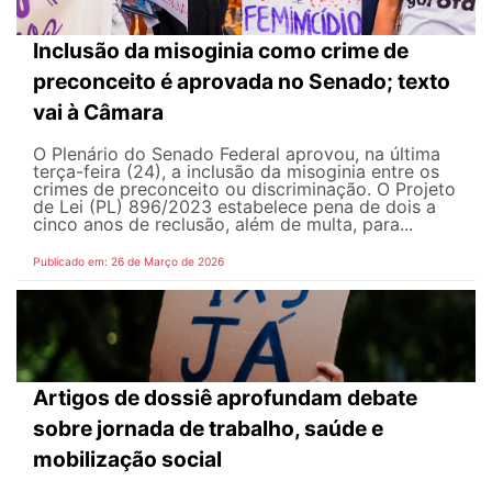
Inclusão da misoginia como crime de
preconceito é aprovada no Senado; texto
vai à Câmara
O Plenário do Senado Federal aprovou, na última
terça-feira (24), a inclusão da misoginia entre os
crimes de preconceito ou discriminação. O Projeto
de Lei (PL) 896/2023 estabelece pena de dois a
cinco anos de reclusão, além de multa, para...
Publicado em: 26 de Março de 2026
Artigos de dossiê aprofundam debate
sobre jornada de trabalho, saúde e
mobilização social