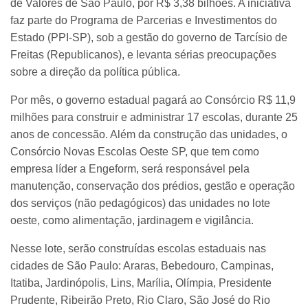
de Valores de São Paulo, por R$ 3,38 bilhões. A iniciativa
faz parte do Programa de Parcerias e Investimentos do
Estado (PPI-SP), sob a gestão do governo de Tarcísio de
Freitas (Republicanos), e levanta sérias preocupações
sobre a direção da política pública.
Por mês, o governo estadual pagará ao Consórcio R$ 11,9
milhões para construir e administrar 17 escolas, durante 25
anos de concessão. Além da construção das unidades, o
Consórcio Novas Escolas Oeste SP, que tem como
empresa líder a Engeform, será responsável pela
manutenção, conservação dos prédios, gestão e operação
dos serviços (não pedagógicos) das unidades no lote
oeste, como alimentação, jardinagem e vigilância.
Nesse lote, serão construídas escolas estaduais nas
cidades de São Paulo: Araras, Bebedouro, Campinas,
Itatiba, Jardinópolis, Lins, Marília, Olímpia, Presidente
Prudente, Ribeirão Preto, Rio Claro, São José do Rio