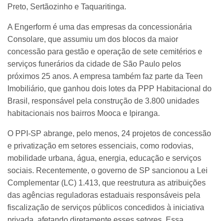
Preto, Sertãozinho e Taquaritinga.
A Engerform é uma das empresas da concessionária
Consolare, que assumiu um dos blocos da maior
concessão para gestão e operação de sete cemitérios e
serviços funerários da cidade de São Paulo pelos
próximos 25 anos. A empresa também faz parte da Teen
Imobiliário, que ganhou dois lotes da PPP Habitacional do
Brasil, responsável pela construção de 3.800 unidades
habitacionais nos bairros Mooca e Ipiranga.
O PPI-SP abrange, pelo menos, 24 projetos de concessão
e privatização em setores essenciais, como rodovias,
mobilidade urbana, água, energia, educação e serviços
sociais. Recentemente, o governo de SP sancionou a Lei
Complementar (LC) 1.413, que reestrutura as atribuições
das agências reguladoras estaduais responsáveis pela
fiscalização de serviços públicos concedidos à iniciativa
privada, afetando diretamente esses setores. Essa