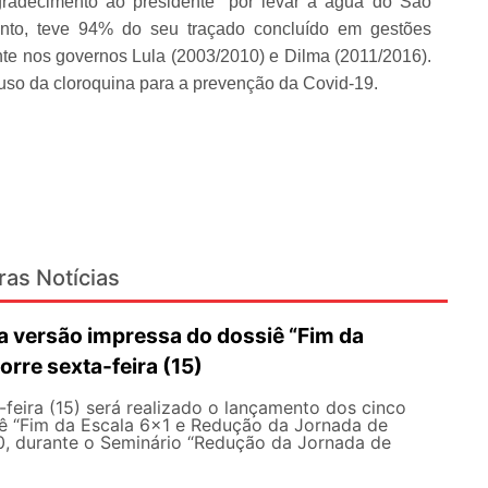
adecimento ao presidente “por levar a água do São
tanto, teve 94% do seu traçado concluído em gestões
ente nos governos Lula (2003/2010) e Dilma (2011/2016).
 uso da cloroquina para a prevenção da Covid-19.
ras Notícias
 versão impressa do dossiê “Fim da
orre sexta-feira (15)
feira (15) será realizado o lançamento dos cinco
ê “Fim da Escala 6×1 e Redução da Jornada de
30, durante o Seminário “Redução da Jornada de