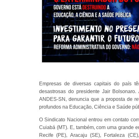
Empresas de diversas capitais do país tê
desastrosas do presidente Jair Bolsonaro
ANDES-SN, denuncia que a proposta de refo
profundos na Educação, Ciência e Saúde púb
O Sindicato Nacional entrou em contato com 
Cuiabá (MT). E, também, com uma grande em
Recife (PE), Aracaju (SE), Fortaleza (C