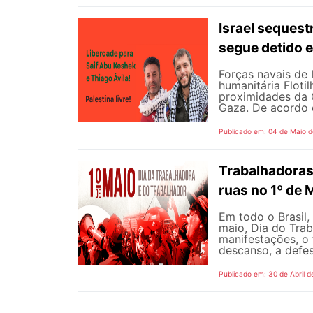
Israel sequest
segue detido e
Forças navais de
humanitária Floti
proximidades da G
Gaza. De acordo 
Publicado em: 04 de Maio 
Trabalhadoras
ruas no 1º de 
Em todo o Brasil,
maio, Dia do Tra
manifestações, o 
descanso, a defes
Publicado em: 30 de Abril d