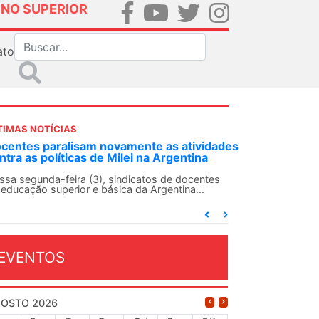
INO SUPERIOR
ato
TIMAS NOTÍCIAS
centes paralisam novamente as atividades
ntra as políticas de Milei na Argentina
ssa segunda-feira (3), sindicatos de docentes
 educação superior e básica da Argentina...
EVENTOS
OSTO 2026