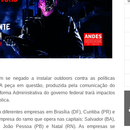
m se negado a instalar outdoors contra as políticas
. A peça em questão, produzida pela comunicação do
rma Administrativa do governo federal trará impactos
lica.
diferentes empresas em Brasília (DF), Curitiba (PR) e
presa do ramo que opera nas capitais: Salvador (BA),
E), João Pessoa (PB) e Natal (RN). As empresas se