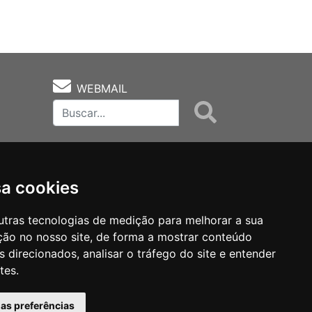
WEBMAIL
sa cookies
utras tecnologias de medição para melhorar a sua
ção no nosso site, de forma a mostrar conteúdo
as
Notas Técnicas
Fale Conocsco
 direcionados, analisar o tráfego do site e entender
tes.
has preferências