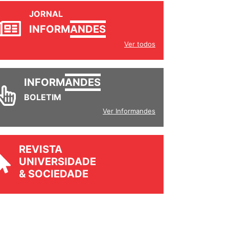
JORNAL
INFORM
ANDES
Ver todos
INFORM
ANDES
BOLETIM
Ver Informandes
REVISTA
UNIVERSIDADE
& SOCIEDADE