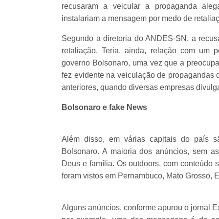
recusaram a veicular a propaganda alega
instalariam a mensagem por medo de retalia
Segundo a diretoria do ANDES-SN, a recus
retaliação. Teria, ainda, relação com um 
governo Bolsonaro, uma vez que a preocupaç
fez evidente na veiculação de propagandas
anteriores, quando diversas empresas divul
Bolsonaro e fake News
Além disso, em várias capitais do país s
Bolsonaro. A maioria dos anúncios, sem a
Deus e família. Os outdoors, com conteúdo 
foram vistos em Pernambuco, Mato Grosso, Es
Alguns anúncios, conforme apurou o jornal E