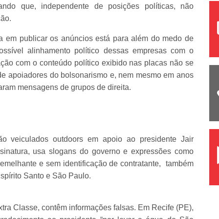
ndo que, independente de posições políticas, não
ção.
a em publicar os anúncios está para além do medo de
possível alinhamento político dessas empresas com o
ão com o conteúdo político exibido nas placas não se
 de apoiadores do bolsonarismo e, nem mesmo em anos
garam mensagens de grupos de direita.
ão veiculados outdoors em apoio ao presidente Jair
ssinatura, usa slogans do governo e expressões como
semelhante e sem identificação de contratante, também
pírito Santo e São Paulo.
xtra Classe, contêm informações falsas. Em Recife (PE),