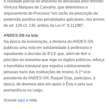
A nulidade parcial do processo foi declarada pelo ministro
Vinícius Marques de Carvalho, que determinou o
arquivamento do Processo “em razão da prescrição da
pretensão punitiva das penalidades aplicáveis, nos termos
do art. 129 c/c 130, ambos da Lei nº. 8.112/90”.
ANDES-SN na luta
Na época da exoneração, a diretoria do ANDES-SN
publicou uma nota em solidariedade à professora e
repudiando a decisão do IFCE que, além de ferir o
princípio da isonomia que rege os órgãos públicos, reforça
a transfobia estrutural que expulsa cotidianamente
pessoas trans das instituições de ensino. A 1ª vice-
presidenta do ANDES-SN, Raquel Dias, participou, à
época, de diversos atos em apoio à Êmy e pela sua
permanência no cargo.
Acesse
aqui
a nota.