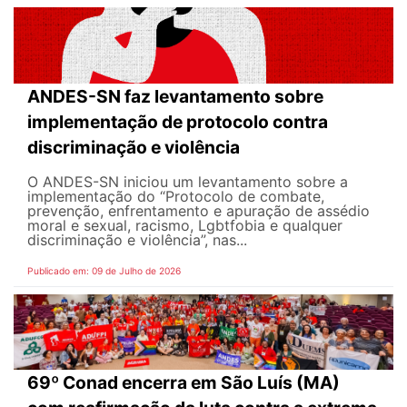
ANDES-SN faz levantamento sobre
implementação de protocolo contra
discriminação e violência
O ANDES-SN iniciou um levantamento sobre a
implementação do “Protocolo de combate,
prevenção, enfrentamento e apuração de assédio
moral e sexual, racismo, Lgbtfobia e qualquer
discriminação e violência”, nas...
Publicado em: 09 de Julho de 2026
69º Conad encerra em São Luís (MA)