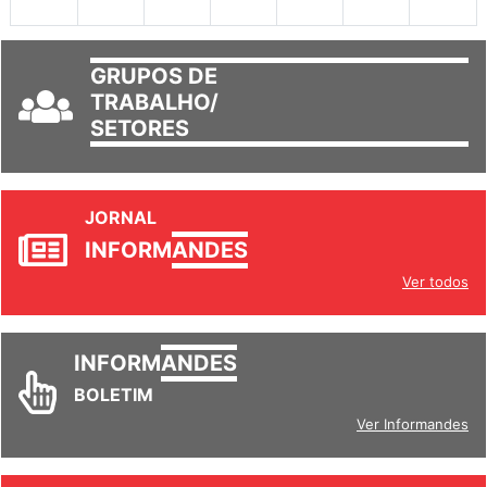
30
31
1
2
3
4
5
GRUPOS DE
TRABALHO/
SETORES
JORNAL
INFORM
ANDES
Ver todos
INFORM
ANDES
BOLETIM
Ver Informandes