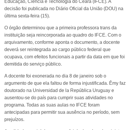
Educação, Ciência e Tecnologia do Ceará (IFCE). A
decisão foi publicada no Diário Oficial da União (DOU) na
última sexta-feira (15).
O órgão determinou que a primeira professora trans da
instituição seja reincorporada ao quadro do IFCE. Com o
arquivamento, conforme aponta o documento, a docente
deverá ser reintegrada ao cargo público federal que
ocupava, com efeitos funcionais a partir da data em que foi
demitida do serviço público.
A docente foi exonerada no dia 8 de janeiro sob o
argumento de que ela faltou de forma injustificada. Êmy faz
doutorado na Universidad de la República Uruguay e
ausentou-se do país para cumprir suas atividades no
programa. Todas as suas aulas no IFCE foram
antecipadas para permitir sua ausência no período, sem
prejuízos.