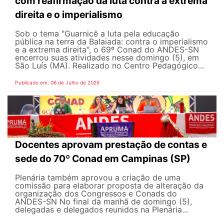
com reafirmação da luta contra a extrema
direita e o imperialismo
Sob o tema "Guarnicê a luta pela educação
pública na terra da Balaiada: contra o imperialismo
e a extrema direita", o 69º Conad do ANDES-SN
encerrou suas atividades nesse domingo (5), em
São Luís (MA). Realizado no Centro Pedagógico...
Publicado em: 06 de Julho de 2026
Docentes aprovam prestação de contas e
sede do 70º Conad em Campinas (SP)
Plenária também aprovou a criação de uma
comissão para elaborar proposta de alteração da
organização dos Congressos e Conads do
ANDES-SN No final da manhã de domingo (5),
delegadas e delegados reunidos na Plenária...