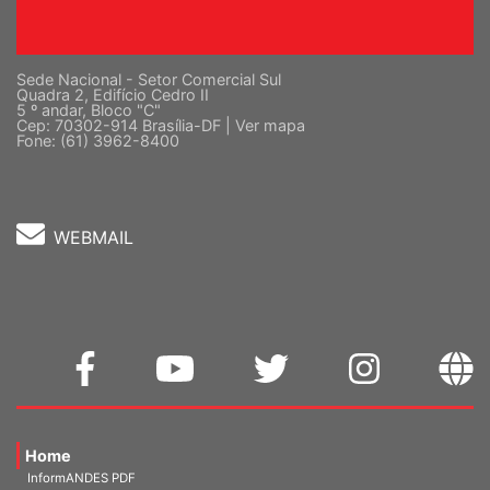
Sede Nacional - Setor Comercial Sul
Quadra 2, Edifício Cedro II
5 º andar, Bloco "C"
Cep: 70302-914 Brasília-DF |
Ver mapa
Fone: (61) 3962-8400
WEBMAIL
Home