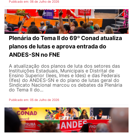
Publicado em: 06 de Julho de 2026
Plenária do Tema II do 69º Conad atualiza
planos de lutas e aprova entrada do
ANDES-SN no FNE
A atualização dos planos de luta dos setores das
Instituições Estaduais, Municipais e Distrital de
Ensino Superior (Iees, Imes e Ides) e das Federais
(Ifes) do ANDES-SN e do plano de lutas geral do
Sindicato Nacional marcou os debates da Plenária
do Tema II do...
Publicado em: 05 de Julho de 2026