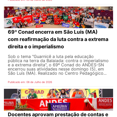
69º Conad encerra em São Luís (MA)
com reafirmação da luta contra a extrema
direita e o imperialismo
Sob o tema "Guarnicê a luta pela educação
pública na terra da Balaiada: contra o imperialismo
e a extrema direita", o 69º Conad do ANDES-SN
encerrou suas atividades nesse domingo (5), em
São Luís (MA). Realizado no Centro Pedagógico...
Publicado em: 06 de Julho de 2026
Docentes aprovam prestação de contas e