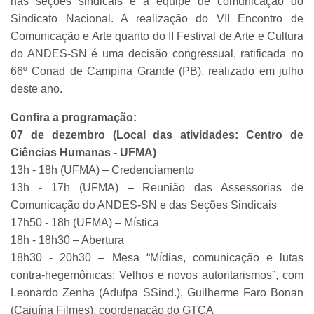
nas seções sindicais e a equipe de comunicação do
Sindicato Nacional. A realização do VII Encontro de
Comunicação e Arte quanto do II Festival de Arte e Cultura
do ANDES-SN é uma decisão congressual, ratificada no
66º Conad de Campina Grande (PB), realizado em julho
deste ano.
Confira a programação:
07 de dezembro (Local das atividades: Centro de
Ciências Humanas - UFMA)
13h - 18h (UFMA) – Credenciamento
13h - 17h (UFMA) – Reunião das Assessorias de
Comunicação do ANDES-SN e das Seções Sindicais
17h50 - 18h (UFMA) – Mística
18h - 18h30 – Abertura
18h30 - 20h30 – Mesa “Mídias, comunicação e lutas
contra-hegemônicas: Velhos e novos autoritarismos”, com
Leonardo Zenha (Adufpa SSind.), Guilherme Faro Bonan
(Cajuína Filmes), coordenação do GTCA