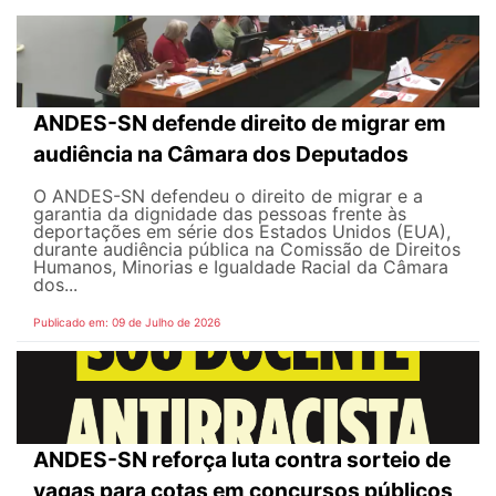
ANDES-SN defende direito de migrar em
audiência na Câmara dos Deputados
O ANDES-SN defendeu o direito de migrar e a
garantia da dignidade das pessoas frente às
deportações em série dos Estados Unidos (EUA),
durante audiência pública na Comissão de Direitos
Humanos, Minorias e Igualdade Racial da Câmara
dos...
Publicado em: 09 de Julho de 2026
ANDES-SN reforça luta contra sorteio de
vagas para cotas em concursos públicos