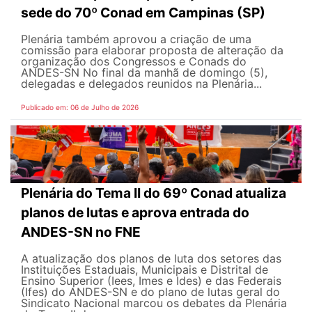
sede do 70º Conad em Campinas (SP)
Plenária também aprovou a criação de uma
comissão para elaborar proposta de alteração da
organização dos Congressos e Conads do
ANDES-SN No final da manhã de domingo (5),
delegadas e delegados reunidos na Plenária...
Publicado em: 06 de Julho de 2026
Plenária do Tema II do 69º Conad atualiza
planos de lutas e aprova entrada do
ANDES-SN no FNE
A atualização dos planos de luta dos setores das
Instituições Estaduais, Municipais e Distrital de
Ensino Superior (Iees, Imes e Ides) e das Federais
(Ifes) do ANDES-SN e do plano de lutas geral do
Sindicato Nacional marcou os debates da Plenária