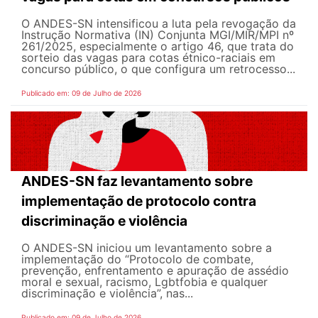
O ANDES-SN intensificou a luta pela revogação da
Instrução Normativa (IN) Conjunta MGI/MIR/MPI nº
261/2025, especialmente o artigo 46, que trata do
sorteio das vagas para cotas étnico-raciais em
concurso público, o que configura um retrocesso...
Publicado em: 09 de Julho de 2026
ANDES-SN faz levantamento sobre
implementação de protocolo contra
discriminação e violência
O ANDES-SN iniciou um levantamento sobre a
implementação do “Protocolo de combate,
prevenção, enfrentamento e apuração de assédio
moral e sexual, racismo, Lgbtfobia e qualquer
discriminação e violência”, nas...
Publicado em: 09 de Julho de 2026