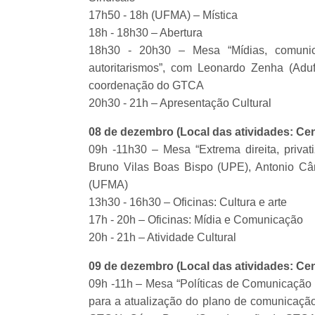
17h50 - 18h (UFMA) – Mística
18h - 18h30 – Abertura
18h30 - 20h30 – Mesa “Mídias, comunic
autoritarismos”, com Leonardo Zenha (Adu
coordenação do GTCA
20h30 - 21h – Apresentação Cultural
08 de dezembro (Local das atividades: Cen
09h -11h30 – Mesa “Extrema direita, privati
Bruno Vilas Boas Bispo (UPE), Antonio Câ
(UFMA)
13h30 - 16h30 – Oficinas: Cultura e arte
17h - 20h – Oficinas: Mídia e Comunicação
20h - 21h – Atividade Cultural
09 de dezembro (Local das atividades: C
09h -11h – Mesa “Políticas de Comunicação c
para a atualização do plano de comunicaç