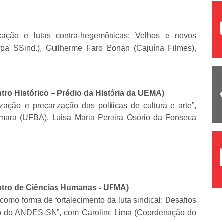
ação e lutas contra-hegemônicas: Velhos e novos
fpa SSind.), Guilherme Faro Bonan (Cajuína Filmes),
tro Histórico – Prédio da História da UEMA)
zação e precarização das políticas de cultura e arte”,
mara (UFBA), Luisa Maria Pereira Osório da Fonseca
entro de Ciências Humanas - UFMA)
omo forma de fortalecimento da luta sindical: Desafios
ão do ANDES-SN”, com Caroline Lima (Coordenação do