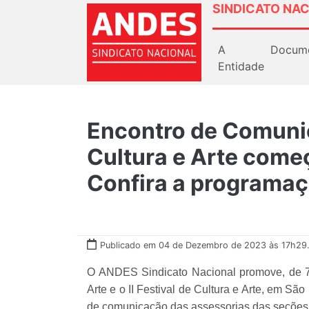
SINDICATO NAC
A
Docum
Entidade
Encontro de Comunic
Cultura e Arte começ
Confira a programa
Publicado em 04 de Dezembro de 2023 às 17h29
O ANDES Sindicato Nacional promove, de 7
Arte e o II Festival de Cultura e Arte, em Sã
de comunicação das assessorias das seções