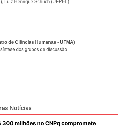
, Luiz Henrique Schuch (UFPEL)
entro de Ciências Humanas - UFMA)
 síntese dos grupos de discussão
ras Notícias
R$ 300 milhões no CNPq compromete