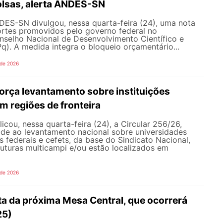
olsas, alerta ANDES-SN
DES-SN divulgou, nessa quarta-feira (24), uma nota
ortes promovidos pelo governo federal no
selho Nacional de Desenvolvimento Científico e
). A medida integra o bloqueio orçamentário...
 de 2026
rça levantamento sobre instituições
m regiões de fronteira
ou, nessa quarta-feira (24), a Circular 256/26,
ade ao levantamento nacional sobre universidades
os federais e cefets, da base do Sindicato Nacional,
uturas multicampi e/ou estão localizados em
 de 2026
ta da próxima Mesa Central, que ocorrerá
25)