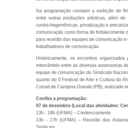
Na programação constam a exibição de film
entre outras produções artísticas, além d
contra-hegemônicas, privatização e precarizaç
comunicação como forma de fortalecimento d
para reunião das equipes de comunicação e o
trabalhadores de comunicação.
Historicamente, os encontros organizado
intercâmbio entre as diversas assessorias 
equipe de comunicação do Sindicato Naciona
quanto do II Festival de Arte e Cultura do 
Conad de Campina Grande (PB), realizado em
Confira a programação:
07 de dezembro (Local das atividades: C
13h - 18h (UFMA) – Credenciamento
13h - 17h (UFMA) – Reunião das Asses
Sindicais