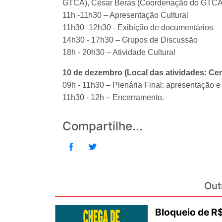
GTCA), César Beras (Coordenação do GTCA)
11h -11h30 – Apresentação Cultural
11h30 -12h30 - Exibição de documentários
14h30 - 17h30 – Grupos de Discussão
18h - 20h30 – Atividade Cultural
10 de dezembro (Local das atividades: C
09h - 11h30 – Plenária Final: apresentação e
11h30 - 12h – Encerramento.
Compartilhe...
Out
Bloqueio de 