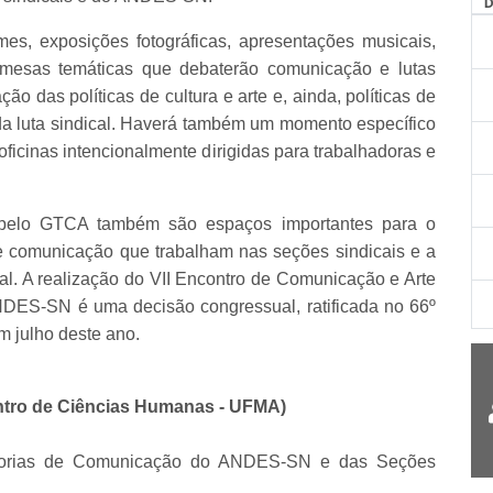
es, exposições fotográficas, apresentações musicais,
e mesas temáticas que debaterão comunicação e lutas
ão das políticas de cultura e arte e, ainda, políticas de
a luta sindical. Haverá também um momento específico
ficinas intencionalmente dirigidas para trabalhadoras e
s pelo GTCA também são espaços importantes para o
de comunicação que trabalham nas seções sindicais e a
l. A realização do VII Encontro de Comunicação e Arte
ANDES-SN é uma decisão congressual, ratificada no 66º
 julho deste ano.
entro de Ciências Humanas - UFMA)
sorias de Comunicação do ANDES-SN e das Seções