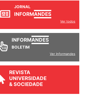
JORNAL
INFORM
ANDES
Ver todos
INFORM
ANDES
BOLETIM
Ver Informandes
REVISTA
UNIVERSIDADE
& SOCIEDADE