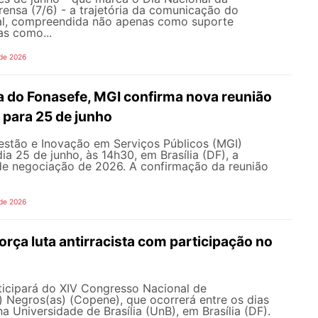
ensa (7/6) - a trajetória da comunicação do
al, compreendida não apenas como suporte
as como...
 de 2026
 do Fonasefe, MGI confirma nova reunião
 para 25 de junho
estão e Inovação em Serviços Públicos (MGI)
ia 25 de junho, às 14h30, em Brasília (DF), a
e negociação de 2026. A confirmação da reunião
 de 2026
ça luta antirracista com participação no
cipará do XIV Congresso Nacional de
 Negros(as) (Copene), que ocorrerá entre os dias
na Universidade de Brasília (UnB), em Brasília (DF).