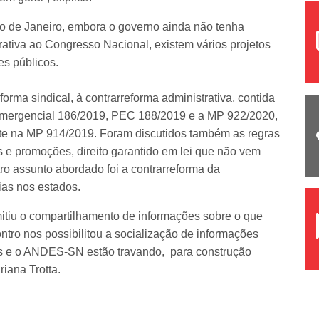
o de Janeiro, embora o governo ainda não tenha
ativa ao Congresso Nacional, existem vários projetos
es públicos.
forma sindical, à contrarreforma administrativa, contida
ergencial 186/2019, PEC 188/2019 e a MP 922/2020,
nte na MP 914/2019. Foram discutidos também as regras
 e promoções, direito garantido em lei que não vem
ro assunto abordado foi a contrarreforma da
ias nos estados.
itiu o compartilhamento de informações sobre o que
tro nos possibilitou a socialização de informações
ções e o ANDES-SN estão travando, para construção
riana Trotta.