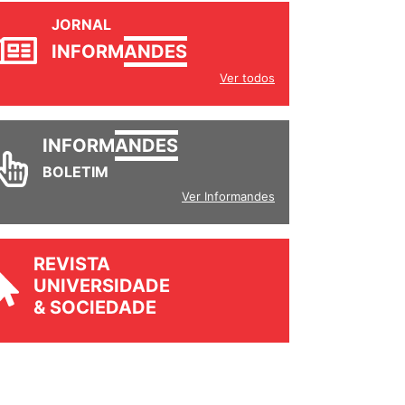
JORNAL
INFORM
ANDES
Ver todos
INFORM
ANDES
BOLETIM
Ver Informandes
REVISTA
UNIVERSIDADE
& SOCIEDADE