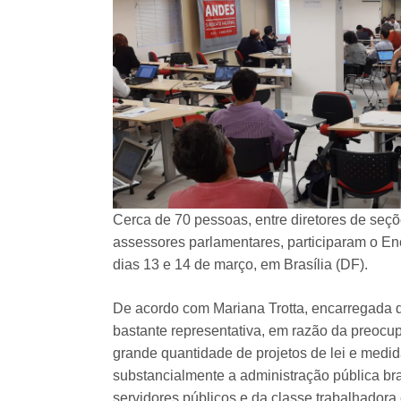
Cerca de 70 pessoas, entre diretores de seçõ
assessores parlamentares, participaram o E
dias 13 e 14 de março, em Brasília (DF).
De acordo com Mariana Trotta, encarregada de
bastante representativa, em razão da preocu
grande quantidade de projetos de lei e medida
substancialmente a administração pública bra
servidores públicos e da classe trabalhadora 