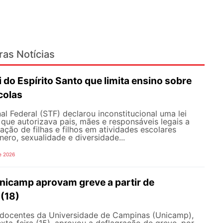
ras Notícias
i do Espírito Santo que limita ensino sobre
colas
l Federal (STF) declarou inconstitucional uma lei
que autorizava pais, mães e responsáveis legais ​​a
pação de filhas e filhos em atividades escolares
nero, sexualidade e diversidade...
e 2026
nicamp aprovam greve a partir de
 (18)
docentes da Universidade de Campinas (Unicamp),