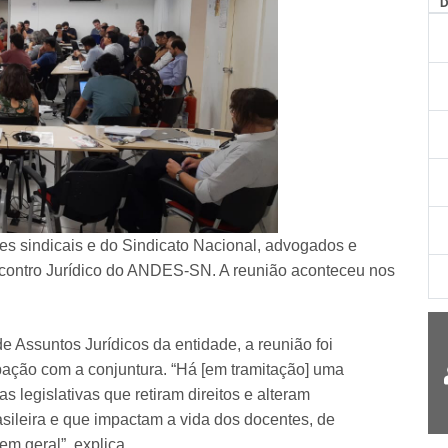
AG
es sindicais e do Sindicato Nacional, advogados e
ncontro Jurídico do ANDES-SN. A reunião aconteceu nos
 Assuntos Jurídicos da entidade, a reunião foi
pação com a conjuntura. “Há [em tramitação] uma
s legislativas que retiram direitos e alteram
sileira e que impactam a vida dos docentes, de
em geral”, explica.