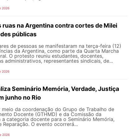
e 2026
s ruas na Argentina contra cortes de Milei
ades públicas
res de pessoas se manifestaram na terça-feira (12)
íncias da Argentina, como parte da Quarta Marcha
eral. O protesto reuniu estudantes, docentes,
s administrativos, representantes sindicais, de...
e 2026
iza Seminário Memória, Verdade, Justiça
m junho no Rio
 meio da coordenação do Grupo de Trabalho de
imento Docente (GTHMD) e da Comissão da
 a categoria docente para o Seminário Memória,
e Reparação. O evento ocorrerá...
e 2026