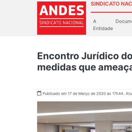
SINDICATO NAC
A
Docum
Entidade
Encontro Jurídico 
medidas que ameaça
Publicado em 17 de Março de 2020 às 17h44.
Atu