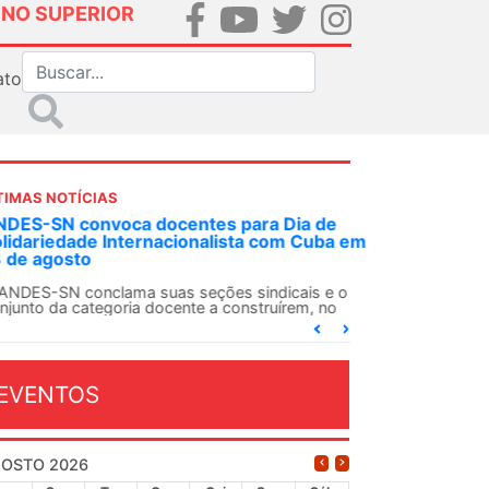
INO SUPERIOR
ato
TIMAS NOTÍCIAS
DES-SN convoca docentes para Dia de
lidariedade Internacionalista com Cuba em
 de agosto
ANDES-SN conclama suas seções sindicais e o
njunto da categoria docente a construírem, no
...
EVENTOS