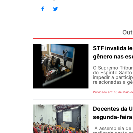
Out
STF invalida le
gênero nas es
O Supremo Tribuna
do Espírito Santo 
impedir a partici
relacionadas a gê
Publicado em: 18 de Maio d
Docentes da U
segunda-feira
A assembleia de 