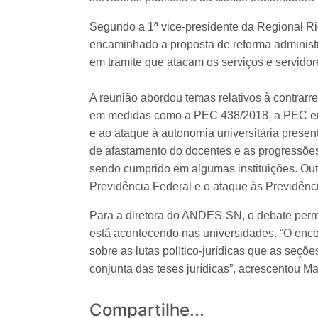
Segundo a 1ª vice-presidente da Regional Ri
encaminhado a proposta de reforma administr
em tramite que atacam os serviços e servidor
A reunião abordou temas relativos à contrarre
em medidas como a PEC 438/2018, a PEC em
e ao ataque à autonomia universitária prese
de afastamento do docentes e as progressões
sendo cumprido em algumas instituições. Out
Previdência Federal e o ataque às Previdênc
Para a diretora do ANDES-SN, o debate perm
está acontecendo nas universidades. “O encon
sobre as lutas político-jurídicas que as se
conjunta das teses jurídicas”, acrescentou Ma
Compartilhe...