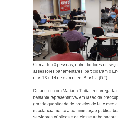
Cerca de 70 pessoas, entre diretores de seçõ
assessores parlamentares, participaram o E
dias 13 e 14 de março, em Brasília (DF).
De acordo com Mariana Trotta, encarregada de
bastante representativa, em razão da preocu
grande quantidade de projetos de lei e medida
substancialmente a administração pública bra
servidores públicos e da classe trabalhadora 