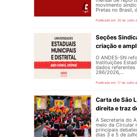
mensal de reporta
movimento sindic
Pretas no Brasil,
Publicado em: 20 de Julho 
Seções Sindica
criação e ampl
O ANDES-SN refor
Instituições Estad
dados referentes 
286/2026,...
Publicado em: 17 de Julho 
Carta de São L
direita e traz
A Secretaria do A
meio da Circular 
principais debate
dias 3 e 5 de jul