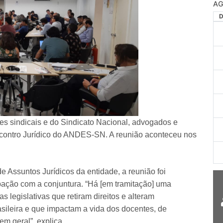
AG
es sindicais e do Sindicato Nacional, advogados e
ncontro Jurídico do ANDES-SN. A reunião aconteceu nos
 Assuntos Jurídicos da entidade, a reunião foi
pação com a conjuntura. “Há [em tramitação] uma
s legislativas que retiram direitos e alteram
sileira e que impactam a vida dos docentes, de
em geral”, explica.