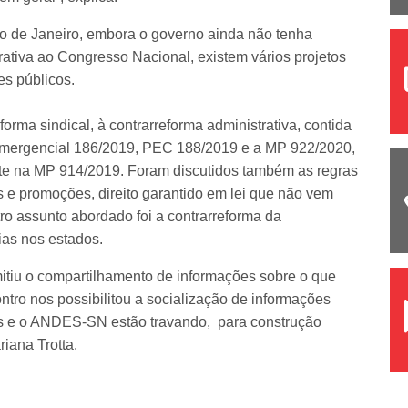
o de Janeiro, embora o governo ainda não tenha
ativa ao Congresso Nacional, existem vários projetos
es públicos.
forma sindical, à contrarreforma administrativa, contida
ergencial 186/2019, PEC 188/2019 e a MP 922/2020,
nte na MP 914/2019. Foram discutidos também as regras
 e promoções, direito garantido em lei que não vem
ro assunto abordado foi a contrarreforma da
ias nos estados.
itiu o compartilhamento de informações sobre o que
tro nos possibilitou a socialização de informações
ções e o ANDES-SN estão travando, para construção
riana Trotta.