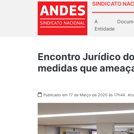
SINDICATO NAC
A
Docum
Entidade
Encontro Jurídico 
medidas que ameaça
Publicado em 17 de Março de 2020 às 17h44.
Atu