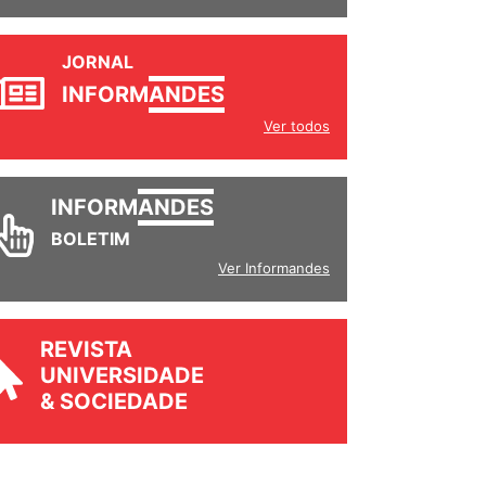
JORNAL
INFORM
ANDES
Ver todos
INFORM
ANDES
BOLETIM
Ver Informandes
REVISTA
UNIVERSIDADE
& SOCIEDADE