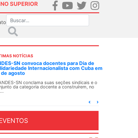
INO SUPERIOR
ato
TIMAS NOTÍCIAS
DES-SN convoca docentes para Dia de
lidariedade Internacionalista com Cuba em
 de agosto
ANDES-SN conclama suas seções sindicais e o
njunto da categoria docente a construírem, no
...
EVENTOS