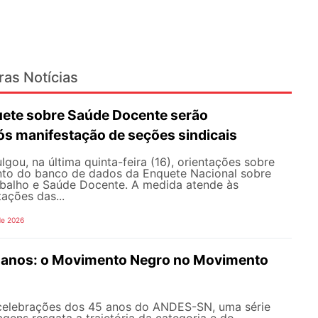
ras Notícias
ete sobre Saúde Docente serão
ós manifestação de seções sindicais
ou, na última quinta-feira (16), orientações sobre
to do banco de dados da Enquete Nacional sobre
balho e Saúde Docente. A medida atende às
tações das...
de 2026
anos: o Movimento Negro no Movimento
celebrações dos 45 anos do ANDES-SN, uma série