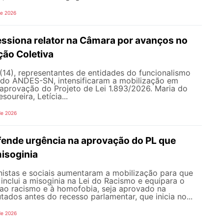
de 2026
siona relator na Câmara por avanços no
ção Coletiva
 (14), representantes de entidades do funcionalismo
o do ANDES-SN, intensificaram a mobilização em
a aprovação do Projeto de Lei 1.893/2026. Maria do
soureira, Letícia...
de 2026
nde urgência na aprovação do PL que
misoginia
istas e sociais aumentaram a mobilização para que
inclui a misoginia na Lei do Racismo e equipara o
 ao racismo e à homofobia, seja aprovado na
dos antes do recesso parlamentar, que inicia no...
de 2026