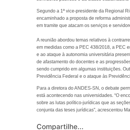
Segundo a 1ª vice-presidente da Regional Ri
encaminhado a proposta de reforma administr
em tramite que atacam os serviços e servidor
A reunião abordou temas relativos à contrarre
em medidas como a PEC 438/2018, a PEC em
e ao ataque à autonomia universitária prese
de afastamento do docentes e as progressões
sendo cumprido em algumas instituições. Out
Previdência Federal e o ataque às Previdênc
Para a diretora do ANDES-SN, o debate perm
está acontecendo nas universidades. “O encon
sobre as lutas político-jurídicas que as se
conjunta das teses jurídicas”, acrescentou Ma
Compartilhe...