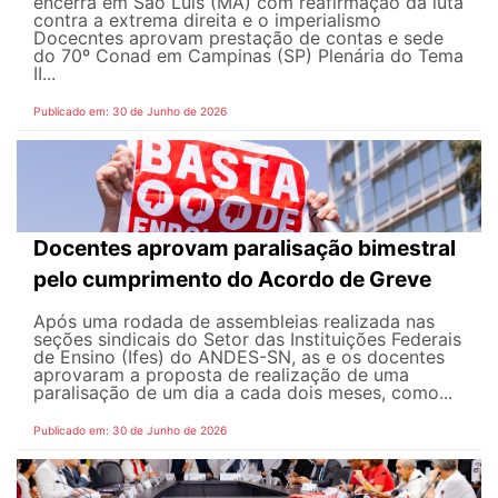
encerra em São Luís (MA) com reafirmação da luta
contra a extrema direita e o imperialismo
Docecntes aprovam prestação de contas e sede
do 70º Conad em Campinas (SP) Plenária do Tema
II...
Publicado em: 30 de Junho de 2026
Docentes aprovam paralisação bimestral
pelo cumprimento do Acordo de Greve
Após uma rodada de assembleias realizada nas
seções sindicais do Setor das Instituições Federais
de Ensino (Ifes) do ANDES-SN, as e os docentes
aprovaram a proposta de realização de uma
paralisação de um dia a cada dois meses, como...
Publicado em: 30 de Junho de 2026