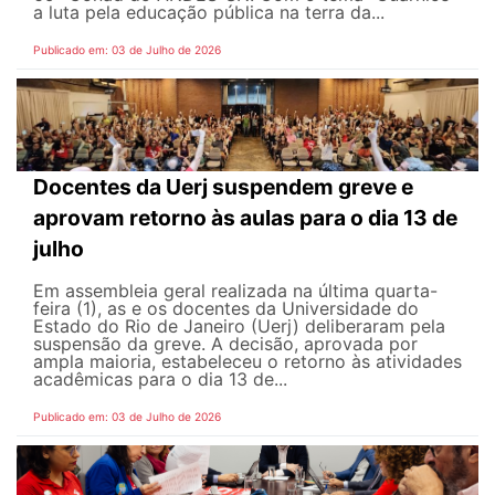
a luta pela educação pública na terra da...
Publicado em: 03 de Julho de 2026
Docentes da Uerj suspendem greve e
aprovam retorno às aulas para o dia 13 de
julho
Em assembleia geral realizada na última quarta-
feira (1), as e os docentes da Universidade do
Estado do Rio de Janeiro (Uerj) deliberaram pela
suspensão da greve. A decisão, aprovada por
ampla maioria, estabeleceu o retorno às atividades
acadêmicas para o dia 13 de...
Publicado em: 03 de Julho de 2026