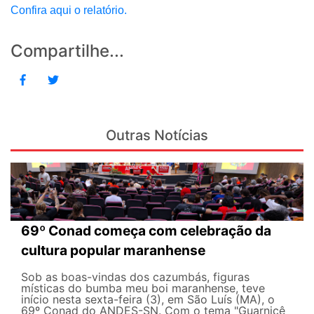
Confira aqui o relatório.
Compartilhe...
Outras Notícias
69º Conad começa com celebração da
cultura popular maranhense
Sob as boas-vindas dos cazumbás, figuras
místicas do bumba meu boi maranhense, teve
início nesta sexta-feira (3), em São Luís (MA), o
69º Conad do ANDES-SN. Com o tema "Guarnicê