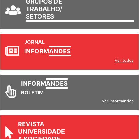
GRUPOS DE
TRABALHO/
SETORES
JORNAL
INFORM
ANDES
Ver todos
INFORM
ANDES
BOLETIM
Ver Informandes
REVISTA
UNIVERSIDADE