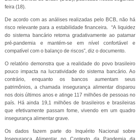
feira (18).
De acordo com as análises realizadas pelo BCB, não há
risco relevante para a estabilidade financeira. “A liquidez
do sistema bancário retorna gradativamente ao patamar
pré-pandemia e mantém-se em nível confortável e
compatível com o balanço de riscos”, diz o documento.
O relatório demonstra que a realidade do povo brasileiro
pouco impacta na lucratividade do sistema bancário. Ao
contrário, enquanto os bancos aumentam seus
patrimônios, a chamada insegurança alimentar disparou
nos dois últimos anos e atinge 117 milhões de pessoas no
país. Há ainda 19,1 milhões de brasileiros e brasileiras
que efetivamente passam fome, vivendo em um quadro
insegurança alimentar grave.
Os dados fazem parte do Inquérito Nacional sobre
Insegurança Alimentar no Contexto da Pandemia da