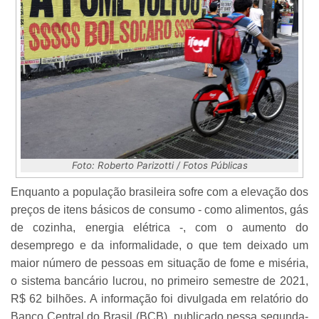
Foto: Roberto Parizotti / Fotos Públicas
Enquanto a população brasileira sofre com a elevação dos
preços de itens básicos de consumo - como alimentos, gás
de cozinha, energia elétrica -, com o aumento do
desemprego e da informalidade, o que tem deixado um
maior número de pessoas em situação de fome e miséria,
o sistema bancário lucrou, no primeiro semestre de 2021,
R$ 62 bilhões. A informação foi divulgada em relatório do
Banco Central do Brasil (BCB), publicado nessa segunda-