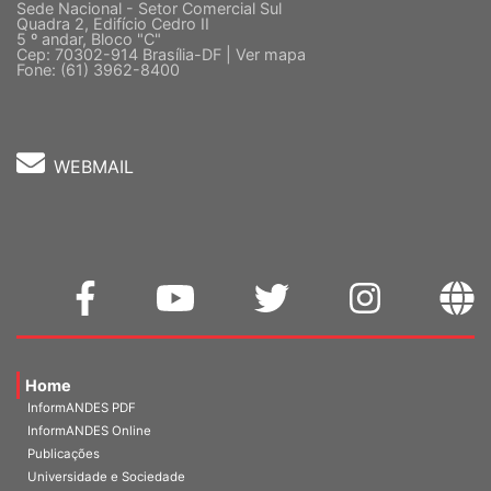
Sede Nacional - Setor Comercial Sul
Quadra 2, Edifício Cedro II
5 º andar, Bloco "C"
Cep: 70302-914 Brasília-DF |
Ver mapa
Fone: (61) 3962-8400
WEBMAIL
Home
InformANDES PDF
InformANDES Online
Publicações