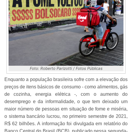
Foto: Roberto Parizotti / Fotos Públicas
Enquanto a população brasileira sofre com a elevação dos
preços de itens básicos de consumo - como alimentos, gás
de cozinha, energia elétrica -, com o aumento do
desemprego e da informalidade, o que tem deixado um
maior número de pessoas em situação de fome e miséria,
o sistema bancário lucrou, no primeiro semestre de 2021,
R$ 62 bilhões. A informação foi divulgada em relatório do
Banco Central do Brasil (BCB), publicado nessa segunda-