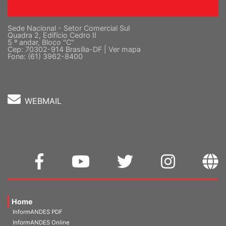
Sede Nacional - Setor Comercial Sul
Quadra 2, Edifício Cedro II
5 º andar, Bloco "C"
Cep: 70302-914 Brasília-DF |
Ver mapa
Fone: (61) 3962-8400
WEBMAIL
Home
InformANDES PDF