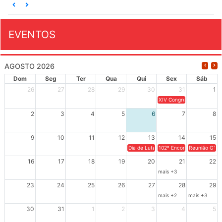
EVENTOS
AGOSTO 2026
Dom
Seg
Ter
Qua
Qui
Sex
Sáb
26
27
28
29
30
31
1
XIV Congresso Brasileiro 
2
3
4
5
6
7
8
9
10
11
12
13
14
15
Dia de Luta em Defesa de Cuba e da S
102º Encontro da Regional
Reunião GTPE
16
17
18
19
20
21
22
mais +3
23
24
25
26
27
28
29
mais +2
mais +3
30
31
1
2
3
4
5