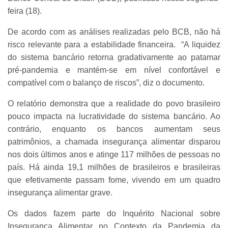
feira (18).
De acordo com as análises realizadas pelo BCB, não há
risco relevante para a estabilidade financeira. “A liquidez
do sistema bancário retorna gradativamente ao patamar
pré-pandemia e mantém-se em nível confortável e
compatível com o balanço de riscos”, diz o documento.
O relatório demonstra que a realidade do povo brasileiro
pouco impacta na lucratividade do sistema bancário. Ao
contrário, enquanto os bancos aumentam seus
patrimônios, a chamada insegurança alimentar disparou
nos dois últimos anos e atinge 117 milhões de pessoas no
país. Há ainda 19,1 milhões de brasileiros e brasileiras
que efetivamente passam fome, vivendo em um quadro
insegurança alimentar grave.
Os dados fazem parte do Inquérito Nacional sobre
Insegurança Alimentar no Contexto da Pandemia da