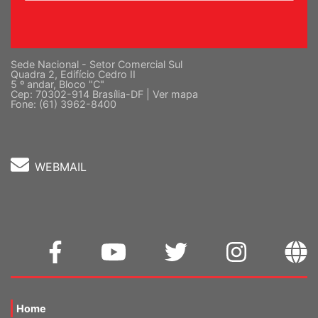
Sede Nacional - Setor Comercial Sul
Quadra 2, Edifício Cedro II
5 º andar, Bloco "C"
Cep: 70302-914 Brasília-DF |
Ver mapa
Fone: (61) 3962-8400
WEBMAIL