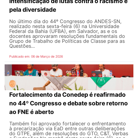
intensificação de lutas contra o racismo e
pela diversidade
No último dia do 44º Congresso do ANDES-SN,
realizado nesta sexta-feira (6) na Universidade
Federal da Bahia (UFBA), em Salvador, as e os
docentes aprovaram resoluções fundamentais do
Grupo de Trabalho de Políticas de Classe para as
Questões...
Publicado em: 06 de Março de 2026
Fortalecimento da Conedep é reafirmado
no 44º Congresso e debate sobre retorno
ao FNE é aberto
Também foi aprovado fortalecer o enfrentamento
à precarização via EaD entre outras deliberações
do GTPE, além de resoluções do GTO, C&T, Verbas