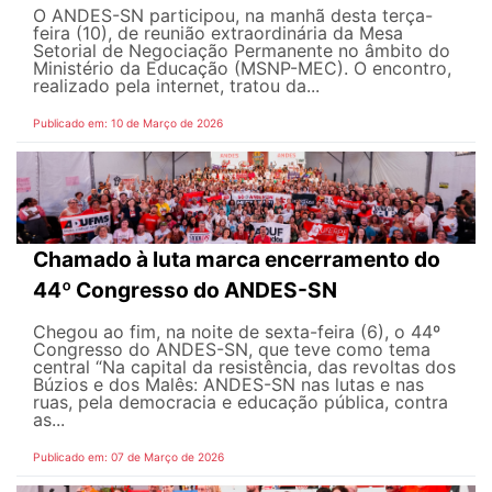
O ANDES-SN participou, na manhã desta terça-
feira (10), de reunião extraordinária da Mesa
Setorial de Negociação Permanente no âmbito do
Ministério da Educação (MSNP-MEC). O encontro,
realizado pela internet, tratou da...
Publicado em: 10 de Março de 2026
Chamado à luta marca encerramento do
44º Congresso do ANDES-SN
Chegou ao fim, na noite de sexta-feira (6), o 44º
Congresso do ANDES-SN, que teve como tema
central “Na capital da resistência, das revoltas dos
Búzios e dos Malês: ANDES-SN nas lutas e nas
ruas, pela democracia e educação pública, contra
as...
Publicado em: 07 de Março de 2026