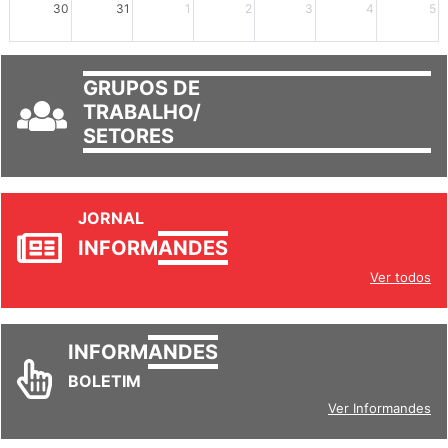
30
31
1
2
3
4
5
GRUPOS DE
TRABALHO/
SETORES
JORNAL
INFORM
ANDES
Ver todos
INFORM
ANDES
BOLETIM
Ver Informandes