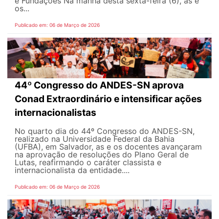
e Fundações Na manhã desta sexta-feira (6), as e
os...
Publicado em: 06 de Março de 2026
44º Congresso do ANDES-SN aprova
Conad Extraordinário e intensificar ações
internacionalistas
No quarto dia do 44º Congresso do ANDES-SN,
realizado na Universidade Federal da Bahia
(UFBA), em Salvador, as e os docentes avançaram
na aprovação de resoluções do Plano Geral de
Lutas, reafirmando o caráter classista e
internacionalista da entidade....
Publicado em: 06 de Março de 2026