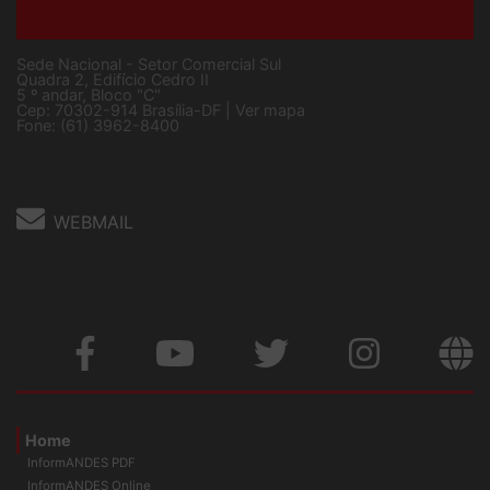
Sede Nacional - Setor Comercial Sul
Quadra 2, Edifício Cedro II
5 º andar, Bloco "C"
Cep: 70302-914 Brasília-DF |
Ver mapa
Fone: (61) 3962-8400
WEBMAIL
Home
InformANDES PDF