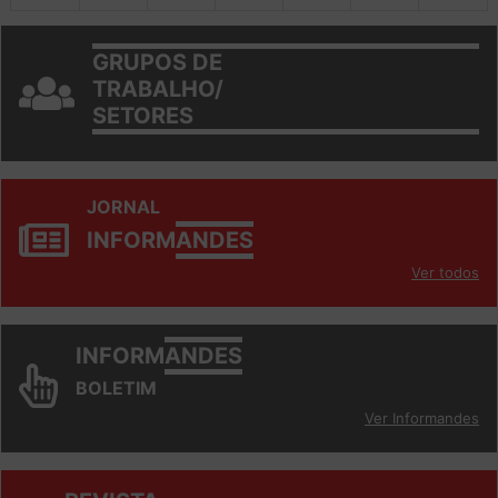
GRUPOS DE
TRABALHO/
SETORES
JORNAL
INFORM
ANDES
Ver todos
INFORM
ANDES
BOLETIM
Ver Informandes