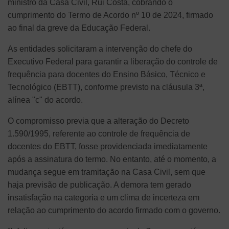
ministro da Casa Civil, Rui Costa, cobrando o
cumprimento do Termo de Acordo nº 10 de 2024, firmado
ao final da greve da Educação Federal.
As entidades solicitaram a intervenção do chefe do
Executivo Federal para garantir a liberação do controle de
frequência para docentes do Ensino Básico, Técnico e
Tecnológico (EBTT), conforme previsto na cláusula 3ª,
alínea "c" do acordo.
O compromisso previa que a alteração do Decreto
1.590/1995, referente ao controle de frequência de
docentes do EBTT, fosse providenciada imediatamente
após a assinatura do termo. No entanto, até o momento, a
mudança segue em tramitação na Casa Civil, sem que
haja previsão de publicação. A demora tem gerado
insatisfação na categoria e um clima de incerteza em
relação ao cumprimento do acordo firmado com o governo.