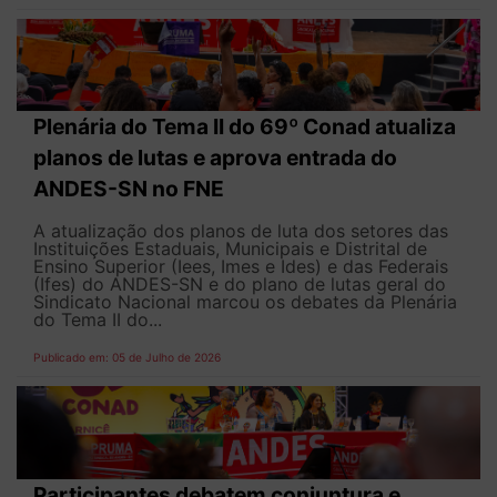
Plenária do Tema II do 69º Conad atualiza
planos de lutas e aprova entrada do
ANDES-SN no FNE
A atualização dos planos de luta dos setores das
Instituições Estaduais, Municipais e Distrital de
Ensino Superior (Iees, Imes e Ides) e das Federais
(Ifes) do ANDES-SN e do plano de lutas geral do
Sindicato Nacional marcou os debates da Plenária
do Tema II do...
Publicado em: 05 de Julho de 2026
Participantes debatem conjuntura e