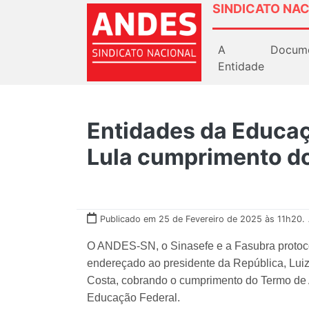
SINDICATO NAC
A
Docum
Entidade
Entidades da Educa
Lula cumprimento d
Publicado em 25 de Fevereiro de 2025 às 11h20.
O ANDES-SN, o Sinasefe e a Fasubra protoco
endereçado ao presidente da República, Luiz I
Costa, cobrando o cumprimento do Termo de A
Educação Federal.