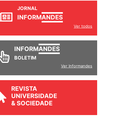
JORNAL
INFORM
ANDES
Ver todos
INFORM
ANDES
BOLETIM
Ver Informandes
REVISTA
UNIVERSIDADE
& SOCIEDADE