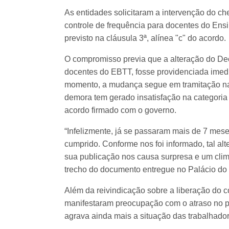
As entidades solicitaram a intervenção do che
controle de frequência para docentes do Ens
previsto na cláusula 3ª, alínea "c" do acordo.
O compromisso previa que a alteração do Decr
docentes do EBTT, fosse providenciada imedi
momento, a mudança segue em tramitação na 
demora tem gerado insatisfação na categoria
acordo firmado com o governo.
“Infelizmente, já se passaram mais de 7 mese
cumprido. Conforme nos foi informado, tal al
sua publicação nos causa surpresa e um clim
trecho do documento entregue no Palácio do 
Além da reivindicação sobre a liberação do c
manifestaram preocupação com o atraso no p
agrava ainda mais a situação das trabalhado