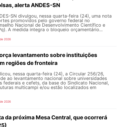
olsas, alerta ANDES-SN
DES-SN divulgou, nessa quarta-feira (24), uma nota
ortes promovidos pelo governo federal no
selho Nacional de Desenvolvimento Científico e
). A medida integra o bloqueio orçamentário...
 de 2026
rça levantamento sobre instituições
m regiões de fronteira
ou, nessa quarta-feira (24), a Circular 256/26,
ade ao levantamento nacional sobre universidades
os federais e cefets, da base do Sindicato Nacional,
uturas multicampi e/ou estão localizados em
 de 2026
ta da próxima Mesa Central, que ocorrerá
25)