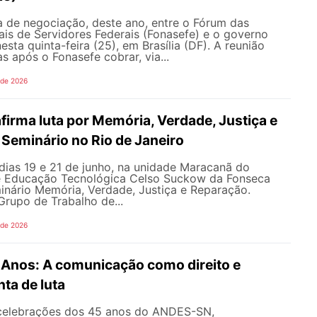
 de negociação, deste ano, entre o Fórum das
is de Servidores Federais (Fonasefe) e o governo
esta quinta-feira (25), em Brasília (DF). A reunião
s após o Fonasefe cobrar, via...
 de 2026
irma luta por Memória, Verdade, Justiça e
Seminário no Rio de Janeiro
dias 19 e 21 de junho, na unidade Maracanã do
e Educação Tecnológica Celso Suckow da Fonseca
inário Memória, Verdade, Justiça e Reparação.
rupo de Trabalho de...
 de 2026
nos: A comunicação como direito e
ta de luta
celebrações dos 45 anos do ANDES-SN,