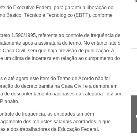
AG
fe do Executivo Federal para garantir a liberação do
ino Básico, Técnico e Tecnológico (EBTT), conforme
eto 1.590/1995, referente ao controle de frequência de
atamente após a assinatura do termo. No entanto, até o
Casa Civil, sem que haja previsão de publicação. A
 e um clima de incerteza em relação ao cumprimento do
s e até agora este item do Termo de Acordo não foi
teração do decreto tramita na Casa Civil e a demora em
a de descontentamento nas bases da categoria”, diz um
Planalto.
ontrole de frequência, as entidades também
agamento dos reajustes salariais acordados, o que
ras e dos trabalhadores da Educação Federal.