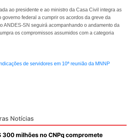
a ao presidente e ao ministro da Casa Civil integra as
o governo federal a cumprir os acordos da greve da
ue o ANDES-SN seguirá acompanhando o andamento da
cumpra os compromissos assumidos com a categoria
indicações de servidores em 10ª reunião da MNNP
ras Notícias
R$ 300 milhões no CNPq compromete