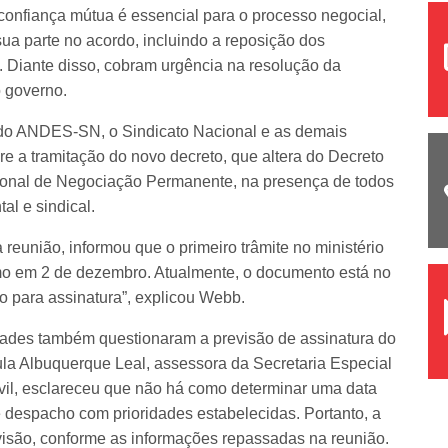
confiança mútua é essencial para o processo negocial,
ua parte no acordo, incluindo a reposição dos
o. Diante disso, cobram urgência na resolução da
 governo.
 do ANDES-SN, o Sindicato Nacional e as demais
re a tramitação do novo decreto, que altera do Decreto
ional de Negociação Permanente, na presença de todos
l e sindical.
 reunião, informou que o primeiro trâmite no ministério
mo em 2 de dezembro. Atualmente, o documento está no
 para assinatura”, explicou Webb.
ades também questionaram a previsão de assinatura do
ula Albuquerque Leal, assessora da Secretaria Especial
il, esclareceu que não há como determinar uma data
 despacho com prioridades estabelecidas. Portanto, a
visão, conforme as informações repassadas na reunião.