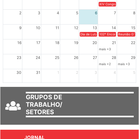
26
27
28
29
30
31
1
XIV Congresso Brasileiro 
2
3
4
5
6
7
8
9
10
11
12
13
14
15
Dia de Luta em Defesa de Cuba e da S
102º Encontro da Regional
Reunião GTPE
16
17
18
19
20
21
22
mais +3
23
24
25
26
27
28
29
mais +2
mais +3
30
31
1
2
3
4
5
GRUPOS DE
TRABALHO/
SETORES