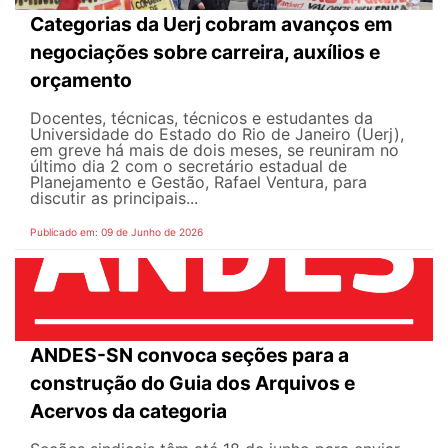
Categorias da Uerj cobram avanços em
negociações sobre carreira, auxílios e
orçamento
Docentes, técnicas, técnicos e estudantes da
Universidade do Estado do Rio de Janeiro (Uerj),
em greve há mais de dois meses, se reuniram no
último dia 2 com o secretário estadual de
Planejamento e Gestão, Rafael Ventura, para
discutir as principais...
Publicado em: 09 de Junho de 2026
ANDES-SN convoca seções para a
construção do Guia dos Arquivos e
Acervos da categoria