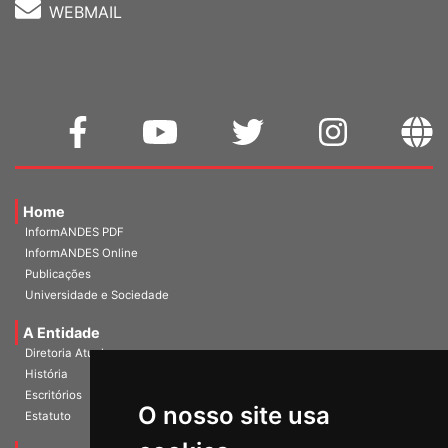
WEBMAIL
Home
InformANDES PDF
InformANDES Online
Publicações
Universidade e Sociedade
A Entidade
Diretoria Atual
História
O nosso site usa
Escritórios
Estatuto