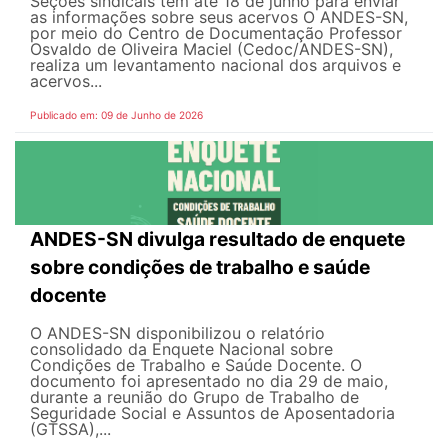
Seções sindicais têm até 18 de junho para enviar
as informações sobre seus acervos O ANDES-SN,
por meio do Centro de Documentação Professor
Osvaldo de Oliveira Maciel (Cedoc/ANDES-SN),
realiza um levantamento nacional dos arquivos e
acervos...
Publicado em: 09 de Junho de 2026
ANDES-SN divulga resultado de enquete
sobre condições de trabalho e saúde
docente
O ANDES-SN disponibilizou o relatório
consolidado da Enquete Nacional sobre
Condições de Trabalho e Saúde Docente. O
documento foi apresentado no dia 29 de maio,
durante a reunião do Grupo de Trabalho de
Seguridade Social e Assuntos de Aposentadoria
(GTSSA),...