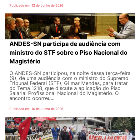
Publicado em: 12 de Junho de 2026
ANDES-SN participa de audiência com
ministro do STF sobre o Piso Nacional do
Magistério
O ANDES-SN participou, na noite dessa terça-feira
(9), de uma audiência com o ministro do Supremo
Tribunal Federal (STF), Gilmar Mendes, para tratar
do Tema 1218, que discute a aplicação do Piso
Salarial Profissional Nacional do Magistério. O
encontro ocorreu...
Publicado em: 10 de Junho de 2026