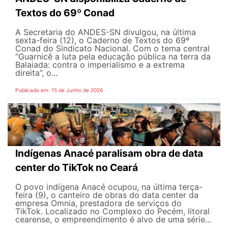
Textos do 69º Conad
A Secretaria do ANDES-SN divulgou, na última
sexta-feira (12), o Caderno de Textos do 69º
Conad do Sindicato Nacional. Com o tema central
“Guarnicê a luta pela educação pública na terra da
Balaiada: contra o imperialismo e a extrema
direita”, o...
Publicado em: 15 de Junho de 2026
Indígenas Anacé paralisam obra de data
center do TikTok no Ceará
O povo indígena Anacé ocupou, na última terça-
feira (9), o canteiro de obras do data center da
empresa Omnia, prestadora de serviços do
TikTok. Localizado no Complexo do Pecém, litoral
cearense, o empreendimento é alvo de uma série...