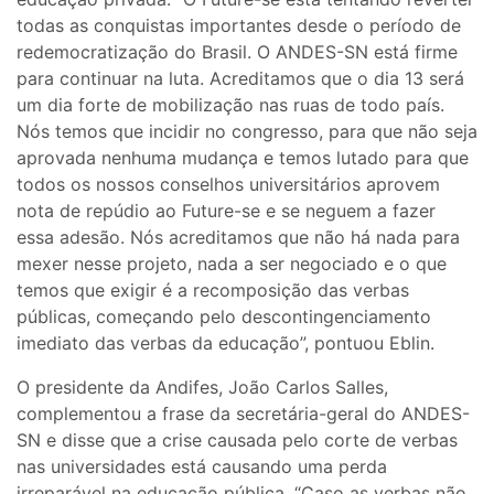
todas as conquistas importantes desde o período de
redemocratização do Brasil. O ANDES-SN está firme
para continuar na luta. Acreditamos que o dia 13 será
um dia forte de mobilização nas ruas de todo país.
Nós temos que incidir no congresso, para que não seja
aprovada nenhuma mudança e temos lutado para que
todos os nossos conselhos universitários aprovem
nota de repúdio ao Future-se e se neguem a fazer
essa adesão. Nós acreditamos que não há nada para
mexer nesse projeto, nada a ser negociado e o que
temos que exigir é a recomposição das verbas
públicas, começando pelo descontingenciamento
imediato das verbas da educação”, pontuou Eblin.
O presidente da Andifes, João Carlos Salles,
complementou a frase da secretária-geral do ANDES-
SN e disse que a crise causada pelo corte de verbas
nas universidades está causando uma perda
irreparável na educação pública. “Caso as verbas não