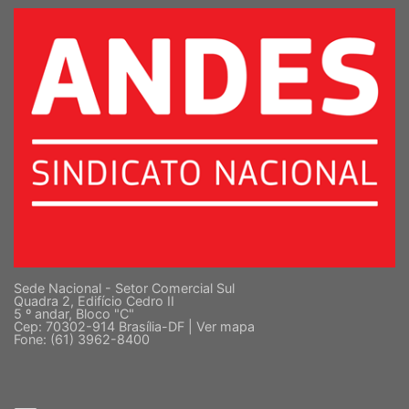
SUPERIOR
Sede Nacional - Setor Comercial Sul
Quadra 2, Edifício Cedro II
5 º andar, Bloco "C"
Cep: 70302-914 Brasília-DF |
Ver mapa
Fone: (61) 3962-8400