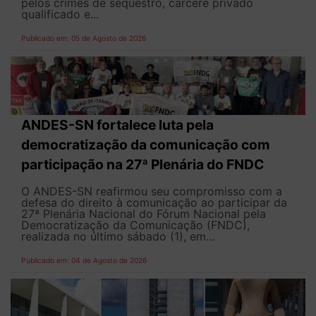
pelos crimes de sequestro, cárcere privado
qualificado e...
Publicado em: 05 de Agosto de 2026
ANDES-SN fortalece luta pela
democratização da comunicação com
participação na 27ª Plenária do FNDC
O ANDES-SN reafirmou seu compromisso com a
defesa do direito à comunicação ao participar da
27ª Plenária Nacional do Fórum Nacional pela
Democratização da Comunicação (FNDC),
realizada no último sábado (1), em...
Publicado em: 04 de Agosto de 2026