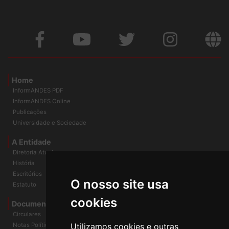
Home
InformANDES PDF
InformANDES Online
Publicações
Universidade e Sociedade
A Entidade
Diretoria Atual
História
O nosso site usa
Escritórios
Estatuto
cookies
Documentos
Circulares
Utilizamos cookies e outras