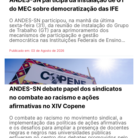
ANDES-SN participa da instalação de GT
do MEC sobre democratização das IFE
O ANDES-SN participou, na manhã da última
sexta-feira (31), da reunião de instalação do Grupo
de Trabalho (GT) para aprimoramento dos
mecanismos de participação e gestão
democrática nas Instituições Federais de Ensino...
Publicado em: 03 de Agosto de 2026
ANDES-SN debate papel dos sindicatos
no combate ao racismo e ações
afirmativas no XIV Copene
O combate ao racismo no movimento sindical, a
implementação das políticas de ações afirmativas
e os desafios para ampliar a presença de docentes
negras e negros nas universidades públicas
estiveram no centro dos debates promovidos pelo