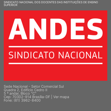
SINDICATO NACIONAL DOS DOCENTES DAS INSTITUIÇÕES DE ENSINO
SUPERIOR
Sede Nacional - Setor Comercial Sul
Quadra 2, Edifício Cedro II
5 º andar, Bloco "C"
Cep: 70302-914 Brasília-DF |
Ver mapa
Fone: (61) 3962-8400