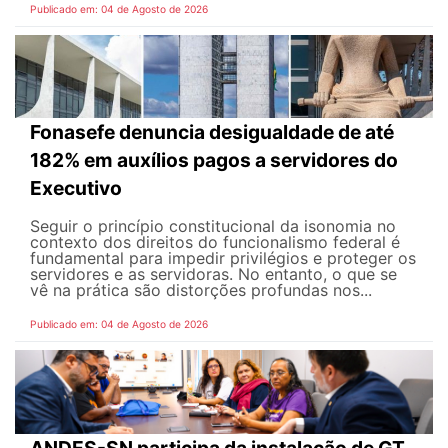
Publicado em: 04 de Agosto de 2026
Fonasefe denuncia desigualdade de até
182% em auxílios pagos a servidores do
Executivo
Seguir o princípio constitucional da isonomia no
contexto dos direitos do funcionalismo federal é
fundamental para impedir privilégios e proteger os
servidores e as servidoras. No entanto, o que se
vê na prática são distorções profundas nos...
Publicado em: 04 de Agosto de 2026