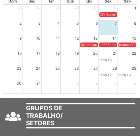
Dom
Seg
Ter
Qua
Qui
Sex
Sáb
26
27
28
29
30
31
1
XIV Congresso Brasileiro 
2
3
4
5
6
7
8
9
10
11
12
13
14
15
Dia de Luta em Defesa de Cuba e da S
102º Encontro da Regional
Reunião GTPE
16
17
18
19
20
21
22
mais +3
23
24
25
26
27
28
29
mais +2
mais +3
30
31
1
2
3
4
5
GRUPOS DE
TRABALHO/
SETORES