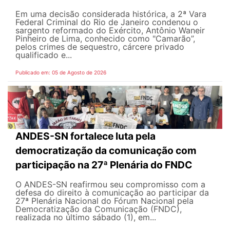
Em uma decisão considerada histórica, a 2ª Vara
Federal Criminal do Rio de Janeiro condenou o
sargento reformado do Exército, Antônio Waneir
Pinheiro de Lima, conhecido como "Camarão”,
pelos crimes de sequestro, cárcere privado
qualificado e...
Publicado em: 05 de Agosto de 2026
ANDES-SN fortalece luta pela
democratização da comunicação com
participação na 27ª Plenária do FNDC
O ANDES-SN reafirmou seu compromisso com a
defesa do direito à comunicação ao participar da
27ª Plenária Nacional do Fórum Nacional pela
Democratização da Comunicação (FNDC),
realizada no último sábado (1), em...