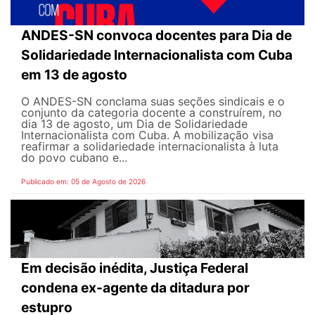
ANDES-SN convoca docentes para Dia de
Solidariedade Internacionalista com Cuba
em 13 de agosto
O ANDES-SN conclama suas seções sindicais e o
conjunto da categoria docente a construírem, no
dia 13 de agosto, um Dia de Solidariedade
Internacionalista com Cuba. A mobilização visa
reafirmar a solidariedade internacionalista à luta
do povo cubano e...
Publicado em: 05 de Agosto de 2026
Em decisão inédita, Justiça Federal
condena ex-agente da ditadura por
estupro