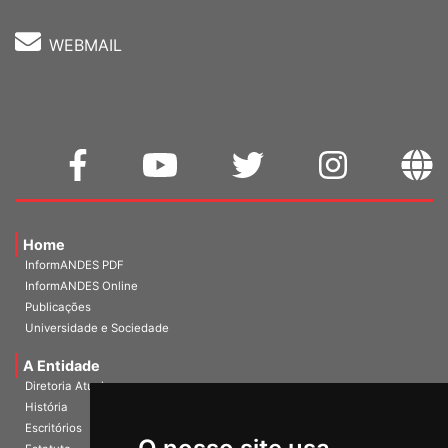
WEBMAIL
Home
InformANDES PDF
InformANDES Online
Publicações
Universidade e Sociedade
A Entidade
Diretoria Atual
História
Escritórios