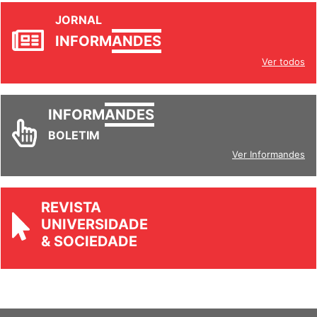
JORNAL
INFORM
ANDES
Ver todos
INFORM
ANDES
BOLETIM
Ver Informandes
REVISTA
UNIVERSIDADE
& SOCIEDADE