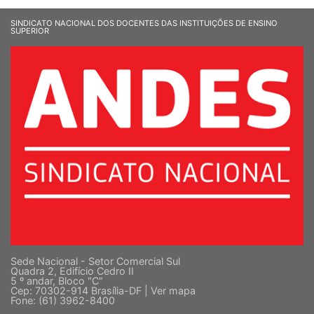
SINDICATO NACIONAL DOS DOCENTES DAS INSTITUIÇÕES DE ENSINO
SUPERIOR
Sede Nacional - Setor Comercial Sul
Quadra 2, Edifício Cedro II
5 º andar, Bloco "C"
Cep: 70302-914 Brasília-DF |
Ver mapa
Fone: (61) 3962-8400