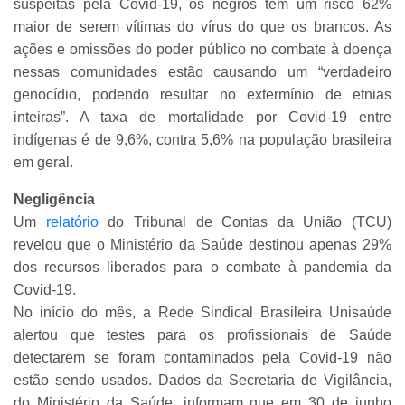
suspeitas pela Covid-19, os negros têm um risco 62%
maior de serem vítimas do vírus do que os brancos. As
ações e omissões do poder público no combate à doença
nessas comunidades estão causando um “verdadeiro
genocídio, podendo resultar no extermínio de etnias
inteiras”. A taxa de mortalidade por Covid-19 entre
indígenas é de 9,6%, contra 5,6% na população brasileira
em geral.
Negligência
Um
relatório
do Tribunal de Contas da União (TCU)
revelou que o Ministério da Saúde destinou apenas 29%
dos recursos liberados para o combate à pandemia da
Covid-19.
No início do mês, a Rede Sindical Brasileira Unisaúde
alertou que testes para os profissionais de Saúde
detectarem se foram contaminados pela Covid-19 não
estão sendo usados. Dados da Secretaria de Vigilância,
do Ministério da Saúde, informam que em 30 de junho