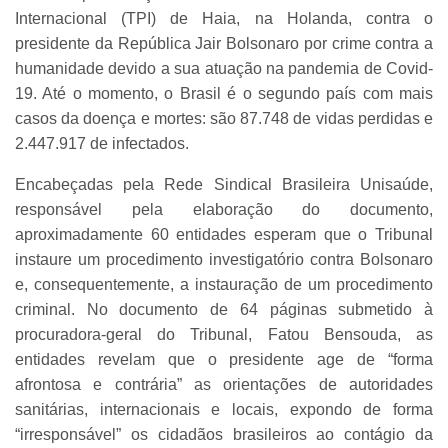
Internacional (TPI) de Haia, na Holanda, contra o
presidente da República Jair Bolsonaro por crime contra a
humanidade devido a sua atuação na pandemia de Covid-
19. Até o momento, o Brasil é o segundo país com mais
casos da doença e mortes: são 87.748 de vidas perdidas e
2.447.917 de infectados.
Encabeçadas pela Rede Sindical Brasileira Unisaúde,
responsável pela elaboração do documento,
aproximadamente 60 entidades esperam que o Tribunal
instaure um procedimento investigatório contra Bolsonaro
e, consequentemente, a instauração de um procedimento
criminal. No documento de 64 páginas submetido à
procuradora-geral do Tribunal, Fatou Bensouda, as
entidades revelam que o presidente age de “forma
afrontosa e contrária” as orientações de autoridades
sanitárias, internacionais e locais, expondo de forma
“irresponsável” os cidadãos brasileiros ao contágio da