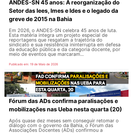
ANDES-SN 45 anos: A reorganização do
Setor das Iees, Imes e Ides e o legado da
greve de 2015 na Bahia
Em 2026, o ANDES-SN celebra 45 anos de luta.
Esta matéria integra um projeto especial de
reportagens que resgatam a trajetória do
sindicato e sua resistência ininterrupta em defesa
da educação pública e da categoria docente, por
meio de eventos que marcaram...
Publicado em: 19 de Maio de 2026
Fórum das ADs confirma paralisações e
mobilizações nas Ueba nesta quarta (20)
Após quase dez meses sem conseguir retomar o
diálogo com o governo da Bahia, o Fórum das
Associações Docentes (ADs) confirmou a