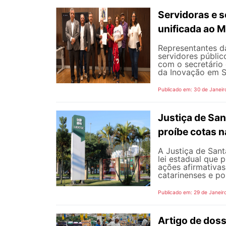
Servidoras e 
unificada ao 
Representantes da
servidores público
com o secretário 
da Inovação em Se
Publicado em: 30 de Janeir
Justiça de San
proíbe cotas 
A Justiça de Sant
lei estadual que 
ações afirmativas
catarinenses e por
Publicado em: 29 de Janeir
Artigo de doss