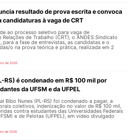
cia resultado de prova escrita e convoca
a candidaturas à vaga de CRT
de ao processo seletivo para vaga de
 Relações de Trabalho (CRT), o ANDES Sindicato
 para a fase de entrevistas, as candidatas e o
as/o na prova teórica e prática, realizada em 2
iro de 2026
L-RS) é condenado em R$ 100 mil por
udantes da UFSM e da UFPEL
al Bibo Nunes (PL-RS) foi condenado a pagar, a
orais coletivos, indenização no valor de R$ 100 mil,
ridas contra estudantes das Universidades Federais
UFSM) e de Pelotas (UFPEL), em vídeo divulgado
iro de 2026