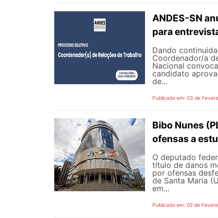
ANDES-SN anun
para entrevist
Dando continuida
Coordenador/a de
Nacional convoca,
candidato aprovad
de...
Publicado em: 03 de Fevere
Bibo Nunes (P
ofensas a est
O deputado feder
título de danos m
por ofensas desfe
de Santa Maria (
em...
Publicado em: 02 de Fevere