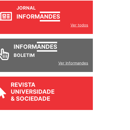
JORNAL
INFORM
ANDES
Ver todos
INFORM
ANDES
BOLETIM
Ver Informandes
REVISTA
UNIVERSIDADE
& SOCIEDADE