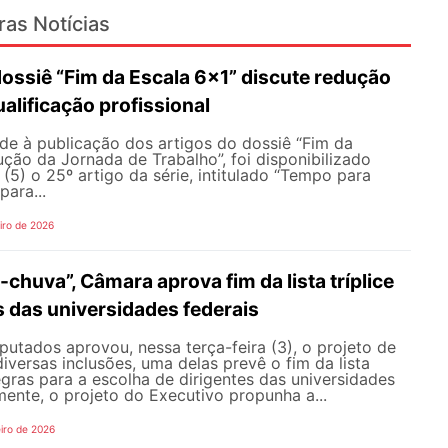
ras Notícias
dossiê “Fim da Escala 6×1” discute redução
ualificação profissional
de à publicação dos artigos do dossiê “Fim da
ção da Jornada de Trabalho”, foi disponibilizado
 (5) o 25º artigo da série, intitulado “Tempo para
ara...
iro de 2026
chuva”, Câmara aprova fim da lista tríplice
s das universidades federais
tados aprovou, nessa terça-feira (3), o projeto de
iversas inclusões, uma delas prevê o fim da lista
regras para a escolha de dirigentes das universidades
lmente, o projeto do Executivo propunha a...
iro de 2026