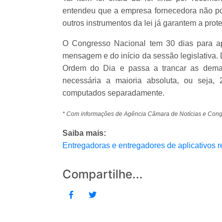
entendeu que a empresa fornecedora não pod
outros instrumentos da lei já garantem a prot
O Congresso Nacional tem 30 dias para ap
mensagem e do início da sessão legislativa. 
Ordem do Dia e passa a trancar as demai
necessária a maioria absoluta, ou seja,
computados separadamente.
* Com informações de Agência Câmara de Notícias e Con
Saiba mais:
Entregadoras e entregadores de aplicativos
Compartilhe...