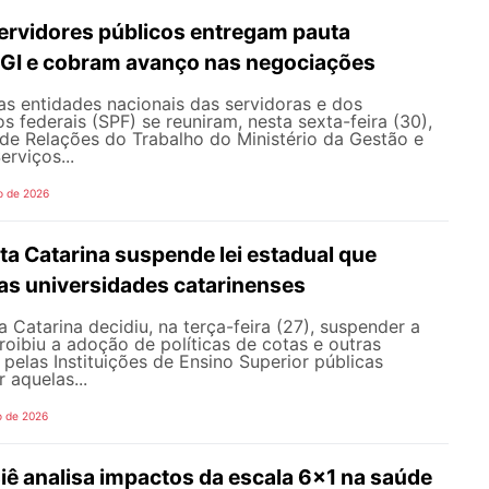
servidores públicos entregam pauta
MGI e cobram avanço nas negociações
s entidades nacionais das servidoras e dos
s federais (SPF) se reuniram, nesta sexta-feira (30),
de Relações do Trabalho do Ministério da Gestão e
rviços...
o de 2026
ta Catarina suspende lei estadual que
nas universidades catarinenses
a Catarina decidiu, na terça-feira (27), suspender a
proibiu a adoção de políticas de cotas e outras
 pelas Instituições de Ensino Superior públicas
 aquelas...
o de 2026
iê analisa impactos da escala 6×1 na saúde