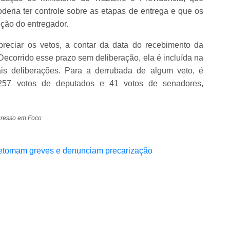
eria ter controle sobre as etapas de entrega e que os
eção do entregador.
reciar os vetos, a contar da data do recebimento da
Decorrido esse prazo sem deliberação, ela é incluída na
s deliberações. Para a derrubada de algum veto, é
 257 votos de deputados e 41 votos de senadores,
gresso em Foco
 retomam greves e denunciam precarização