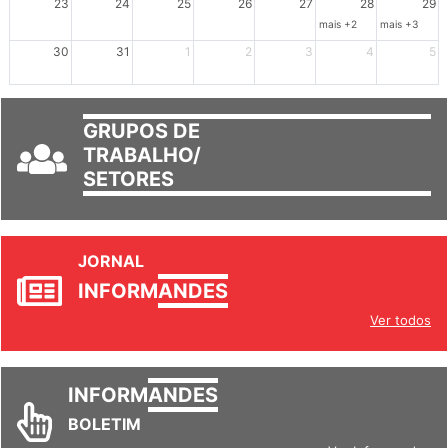
23
24
25
26
27
28
29
mais +2
mais +3
30
31
1
2
3
4
5
GRUPOS DE
TRABALHO/
SETORES
JORNAL
INFORM
ANDES
Ver todos
INFORM
ANDES
BOLETIM