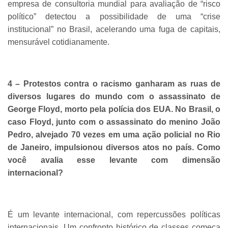
empresa de consultoria mundial para avaliação de “risco
político” detectou a possibilidade de uma “crise
institucional” no Brasil, acelerando uma fuga de capitais,
mensurável cotidianamente.
4 – Protestos contra o racismo ganharam as ruas de
diversos lugares do mundo com o assassinato de
George Floyd, morto pela polícia dos EUA. No Brasil, o
caso Floyd, junto com o assassinato do menino João
Pedro, alvejado 70 vezes em uma ação policial no Rio
de Janeiro, impulsionou diversos atos no país. Como
você avalia esse levante com dimensão
internacional?
É um levante internacional, com repercussões políticas
internacionais. Um confronto histórico de classes começa