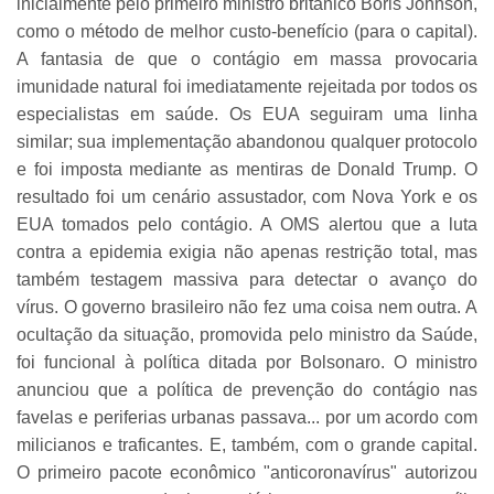
inicialmente pelo primeiro ministro britânico Boris Johnson,
como o método de melhor custo-benefício (para o capital).
A fantasia de que o contágio em massa provocaria
imunidade natural foi imediatamente rejeitada por todos os
especialistas em saúde. Os EUA seguiram uma linha
similar; sua implementação abandonou qualquer protocolo
e foi imposta mediante as mentiras de Donald Trump. O
resultado foi um cenário assustador, com Nova York e os
EUA tomados pelo contágio. A OMS alertou que a luta
contra a epidemia exigia não apenas restrição total, mas
também testagem massiva para detectar o avanço do
vírus. O governo brasileiro não fez uma coisa nem outra. A
ocultação da situação, promovida pelo ministro da Saúde,
foi funcional à política ditada por Bolsonaro. O ministro
anunciou que a política de prevenção do contágio nas
favelas e periferias urbanas passava... por um acordo com
milicianos e traficantes. E, também, com o grande capital.
O primeiro pacote econômico "anticoronavírus" autorizou