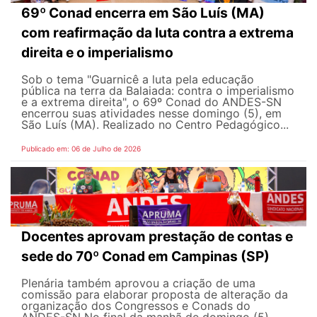
69º Conad encerra em São Luís (MA)
com reafirmação da luta contra a extrema
direita e o imperialismo
Sob o tema "Guarnicê a luta pela educação
pública na terra da Balaiada: contra o imperialismo
e a extrema direita", o 69º Conad do ANDES-SN
encerrou suas atividades nesse domingo (5), em
São Luís (MA). Realizado no Centro Pedagógico...
Publicado em: 06 de Julho de 2026
Docentes aprovam prestação de contas e
sede do 70º Conad em Campinas (SP)
Plenária também aprovou a criação de uma
comissão para elaborar proposta de alteração da
organização dos Congressos e Conads do
ANDES-SN No final da manhã de domingo (5),