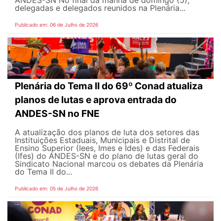
delegadas e delegados reunidos na Plenária...
Publicado em: 06 de Julho de 2026
Plenária do Tema II do 69º Conad atualiza
planos de lutas e aprova entrada do
ANDES-SN no FNE
A atualização dos planos de luta dos setores das
Instituições Estaduais, Municipais e Distrital de
Ensino Superior (Iees, Imes e Ides) e das Federais
(Ifes) do ANDES-SN e do plano de lutas geral do
Sindicato Nacional marcou os debates da Plenária
do Tema II do...
Publicado em: 05 de Julho de 2026