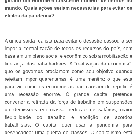
gerado um enorme e crescente número de mortos no
mundo. Quais ações seriam necessárias para evitar os
efeitos da pandemia?
A única saída realista para evitar o desastre passou a ser
impor a centralização de todos os recursos do país, com
base em um plano social e econômico sob a mobilização e
liderança dos trabalhadores. A "reativação da economia",
que os governos proclamam como seu objetivo quando
rejeitam impor quarentenas, é uma mentira; o que está
para vir, como os economistas não cansam de repetir, é
uma recessão enorme. O grande capital pretende
converter a retirada da força de trabalho em suspensões
ou demissões em massa, redução de salários, maior
flexibilidade do trabalho e abolição de acordos
trabalhistas. O capital quer usar a pandemia para
desencadear uma guerra de classes. O capitalismo está