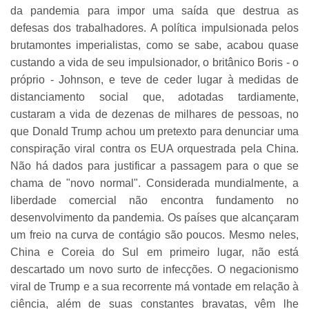
da pandemia para impor uma saída que destrua as
defesas dos trabalhadores. A política impulsionada pelos
brutamontes imperialistas, como se sabe, acabou quase
custando a vida de seu impulsionador, o britânico Boris - o
próprio - Johnson, e teve de ceder lugar à medidas de
distanciamento social que, adotadas tardiamente,
custaram a vida de dezenas de milhares de pessoas, no
que Donald Trump achou um pretexto para denunciar uma
conspiração viral contra os EUA orquestrada pela China.
Não há dados para justificar a passagem para o que se
chama de "novo normal". Considerada mundialmente, a
liberdade comercial não encontra fundamento no
desenvolvimento da pandemia. Os países que alcançaram
um freio na curva de contágio são poucos. Mesmo neles,
China e Coreia do Sul em primeiro lugar, não está
descartado um novo surto de infecções. O negacionismo
viral de Trump e a sua recorrente má vontade em relação à
ciência, além de suas constantes bravatas, vêm lhe