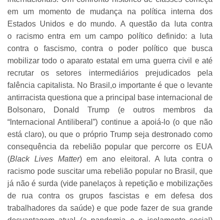
em um momento de mudança na política interna dos
Estados Unidos e do mundo. A questão da luta contra
o racismo entra em um campo político definido: a luta
contra o fascismo, contra o poder político que busca
mobilizar todo o aparato estatal em uma guerra civil e até
recrutar os setores intermediários prejudicados pela
falência capitalista. No Brasil,o importante é que o levante
antirracista questiona que a principal base internacional de
Bolsonaro, Donald Trump (e outros membros da
“Internacional Antiliberal”) continue a apoiá-lo (o que não
está claro), ou que o próprio Trump seja destronado como
consequência da rebelião popular que percorre os EUA
(
Black Lives Matter
) em ano eleitoral. A luta contra o
racismo pode suscitar uma rebelião popular no Brasil, que
já não é surda (vide panelaços à repetição e mobilizações
de rua contra os grupos fascistas e em defesa dos
trabalhadores da saúde) e que pode fazer de sua grande