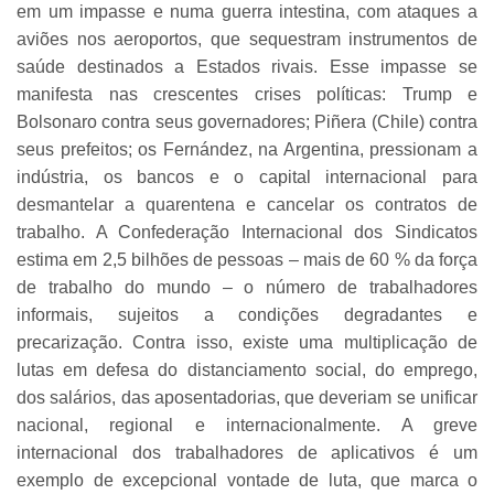
em um impasse e numa guerra intestina, com ataques a
aviões nos aeroportos, que sequestram instrumentos de
saúde destinados a Estados rivais. Esse impasse se
manifesta nas crescentes crises políticas: Trump e
Bolsonaro contra seus governadores; Piñera (Chile) contra
seus prefeitos; os Fernández, na Argentina, pressionam a
indústria, os bancos e o capital internacional para
desmantelar a quarentena e cancelar os contratos de
trabalho. A Confederação Internacional dos Sindicatos
estima em 2,5 bilhões de pessoas – mais de 60 % da força
de trabalho do mundo – o número de trabalhadores
informais, sujeitos a condições degradantes e
precarização. Contra isso, existe uma multiplicação de
lutas em defesa do distanciamento social, do emprego,
dos salários, das aposentadorias, que deveriam se unificar
nacional, regional e internacionalmente. A greve
internacional dos trabalhadores de aplicativos é um
exemplo de excepcional vontade de luta, que marca o