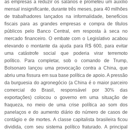
as empresas a reduzir os salários e prometeu um auxílio
mensal insignificante, durante três meses, para 40 milhões
de trabalhadores lançados na informalidade, benefícios
fiscais para as grandes empresas e compra de títulos
públicos pelo Banco Central, em resposta à seca no
mercado financeiro. O embate com o Legislativo acabou
elevando o montante da ajuda para R$ 600, para evitar
uma catástrofe social que poderia virar terremoto
político. Para completar, sob o comando de Trump,
Bolsonaro lançou uma provocação contra a China, que
abriu uma fissura em sua base política de apoio. A pressão
da burguesia do agronegócio (a China é o maior parceiro
comercial do Brasil, responsável por 30% das
exportações) colocou o governo em uma situação de
fraqueza, no meio de uma crise política ao som dos
panelaços e do aumento diário do número de casos de
contágio e de mortes. A classe capitalista brasileira ficou
dividida, com seu sistema político fraturado. A principal