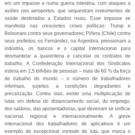
em um impasse e numa guerra intestina, com ataques a
aviões nos aeroportos, que sequestram instrumentos de
saúde destinados a Estados rivais. Esse impasse se
manifesta nas crescentes crises políticas: Trump e
Bolsonaro contra seus governadores; Piñera (Chile) contra
seus prefeitos; os Fernández, na Argentina, pressionam a
indústria, os bancos e o capital internacional para
desmantelar a quarentena e cancelar os contratos de
trabalho. A Confederação Internacional dos Sindicatos
estima em 2,5 bilhões de pessoas – mais de 60 % da força
de trabalho do mundo – o número de trabalhadores
informais, sujeitos a condições degradantes e
precarização. Contra isso, existe uma multiplicação de
lutas em defesa do distanciamento social, do emprego,
dos salários, das aposentadorias, que deveriam se unificar
nacional, regional e internacionalmente. A greve
internacional dos trabalhadores de aplicativos é um
exemplo de excepcional vontade de luta, que marca o