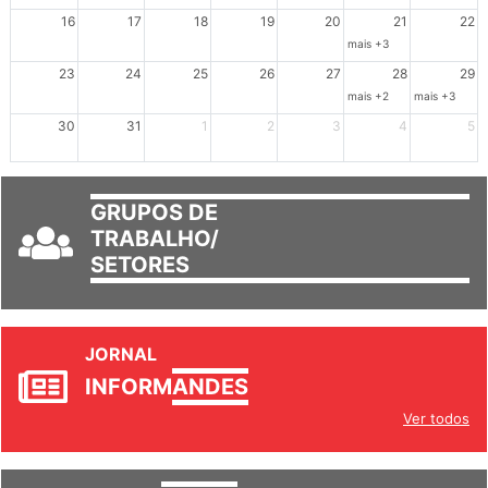
16
17
18
19
20
21
22
mais +3
23
24
25
26
27
28
29
mais +2
mais +3
30
31
1
2
3
4
5
GRUPOS DE
TRABALHO/
SETORES
JORNAL
INFORM
ANDES
Ver todos