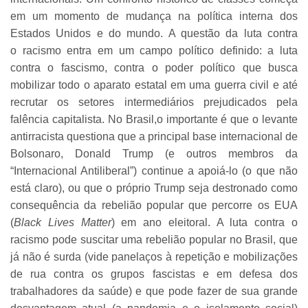
em um momento de mudança na política interna dos
Estados Unidos e do mundo. A questão da luta contra
o racismo entra em um campo político definido: a luta
contra o fascismo, contra o poder político que busca
mobilizar todo o aparato estatal em uma guerra civil e até
recrutar os setores intermediários prejudicados pela
falência capitalista. No Brasil,o importante é que o levante
antirracista questiona que a principal base internacional de
Bolsonaro, Donald Trump (e outros membros da
“Internacional Antiliberal”) continue a apoiá-lo (o que não
está claro), ou que o próprio Trump seja destronado como
consequência da rebelião popular que percorre os EUA
(
Black Lives Matter
) em ano eleitoral. A luta contra o
racismo pode suscitar uma rebelião popular no Brasil, que
já não é surda (vide panelaços à repetição e mobilizações
de rua contra os grupos fascistas e em defesa dos
trabalhadores da saúde) e que pode fazer de sua grande