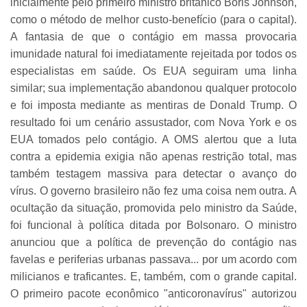
inicialmente pelo primeiro ministro britânico Boris Johnson,
como o método de melhor custo-benefício (para o capital).
A fantasia de que o contágio em massa provocaria
imunidade natural foi imediatamente rejeitada por todos os
especialistas em saúde. Os EUA seguiram uma linha
similar; sua implementação abandonou qualquer protocolo
e foi imposta mediante as mentiras de Donald Trump. O
resultado foi um cenário assustador, com Nova York e os
EUA tomados pelo contágio. A OMS alertou que a luta
contra a epidemia exigia não apenas restrição total, mas
também testagem massiva para detectar o avanço do
vírus. O governo brasileiro não fez uma coisa nem outra. A
ocultação da situação, promovida pelo ministro da Saúde,
foi funcional à política ditada por Bolsonaro. O ministro
anunciou que a política de prevenção do contágio nas
favelas e periferias urbanas passava... por um acordo com
milicianos e traficantes. E, também, com o grande capital.
O primeiro pacote econômico "anticoronavírus" autorizou