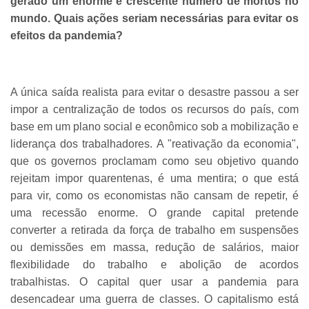
gerado um enorme e crescente número de mortos no
mundo. Quais ações seriam necessárias para evitar os
efeitos da pandemia?
A única saída realista para evitar o desastre passou a ser
impor a centralização de todos os recursos do país, com
base em um plano social e econômico sob a mobilização e
liderança dos trabalhadores. A "reativação da economia",
que os governos proclamam como seu objetivo quando
rejeitam impor quarentenas, é uma mentira; o que está
para vir, como os economistas não cansam de repetir, é
uma recessão enorme. O grande capital pretende
converter a retirada da força de trabalho em suspensões
ou demissões em massa, redução de salários, maior
flexibilidade do trabalho e abolição de acordos
trabalhistas. O capital quer usar a pandemia para
desencadear uma guerra de classes. O capitalismo está