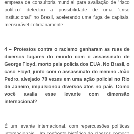
empresa de consultoria mundial para avaliação de “risco
político” detectou a possibilidade de uma “crise
institucional” no Brasil, acelerando uma fuga de capitais,
mensurável cotidianamente.
4 – Protestos contra o racismo ganharam as ruas de
diversos lugares do mundo com o assassinato de
George Floyd, morto pela polícia dos EUA. No Brasil, o
caso Floyd, junto com o assassinato do menino João
Pedro, alvejado 70 vezes em uma ação policial no Rio
de Janeiro, impulsionou diversos atos no país. Como
você avalia esse levante com dimensão
internacional?
É um levante internacional, com repercussões políticas
internacionais. Um confronto histórico de classes começa