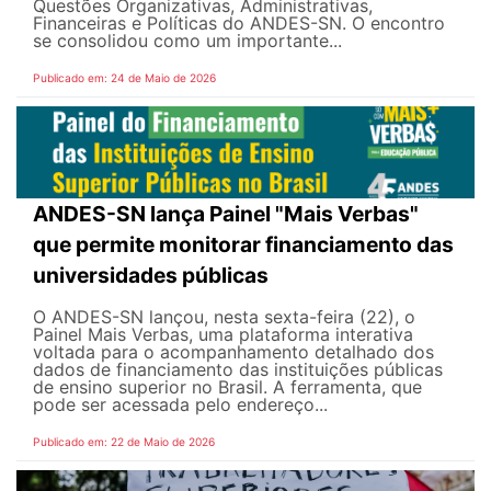
Questões Organizativas, Administrativas,
Financeiras e Políticas do ANDES-SN. O encontro
se consolidou como um importante...
Publicado em: 24 de Maio de 2026
ANDES-SN lança Painel "Mais Verbas"
que permite monitorar financiamento das
universidades públicas
O ANDES-SN lançou, nesta sexta-feira (22), o
Painel Mais Verbas, uma plataforma interativa
voltada para o acompanhamento detalhado dos
dados de financiamento das instituições públicas
de ensino superior no Brasil. A ferramenta, que
pode ser acessada pelo endereço...
Publicado em: 22 de Maio de 2026