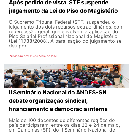
Após pedido de vista, STF suspende
julgamento da Lei do Piso do Magistério
O Supremo Tribunal Federal (STF) suspendeu o
julgamento dos dois recursos extraordinários, com
repercussão geral, que envolvem a aplicação do
Piso Salarial Profissional Nacional do Magistério
(Lei 11.738/2008). A paralisação do julgamento se
deu por...
Publicado em: 25 de Maio de 2026
II Seminário Nacional do ANDES-SN
debate organização sindical,
financiamento e democracia interna
Mais de 100 docentes de diferentes regiões do
país participaram, entre os dias 22 e 24 de maio,
em Campinas (SP), do II Seminário Nacional de