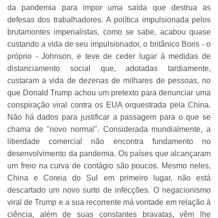
da pandemia para impor uma saída que destrua as
defesas dos trabalhadores. A política impulsionada pelos
brutamontes imperialistas, como se sabe, acabou quase
custando a vida de seu impulsionador, o britânico Boris - o
próprio - Johnson, e teve de ceder lugar à medidas de
distanciamento social que, adotadas tardiamente,
custaram a vida de dezenas de milhares de pessoas, no
que Donald Trump achou um pretexto para denunciar uma
conspiração viral contra os EUA orquestrada pela China.
Não há dados para justificar a passagem para o que se
chama de "novo normal". Considerada mundialmente, a
liberdade comercial não encontra fundamento no
desenvolvimento da pandemia. Os países que alcançaram
um freio na curva de contágio são poucos. Mesmo neles,
China e Coreia do Sul em primeiro lugar, não está
descartado um novo surto de infecções. O negacionismo
viral de Trump e a sua recorrente má vontade em relação à
ciência, além de suas constantes bravatas, vêm lhe