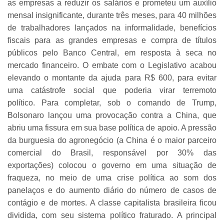
as empresas a reduzir os salários e prometeu um auxílio
mensal insignificante, durante três meses, para 40 milhões
de trabalhadores lançados na informalidade, benefícios
fiscais para as grandes empresas e compra de títulos
públicos pelo Banco Central, em resposta à seca no
mercado financeiro. O embate com o Legislativo acabou
elevando o montante da ajuda para R$ 600, para evitar
uma catástrofe social que poderia virar terremoto
político. Para completar, sob o comando de Trump,
Bolsonaro lançou uma provocação contra a China, que
abriu uma fissura em sua base política de apoio. A pressão
da burguesia do agronegócio (a China é o maior parceiro
comercial do Brasil, responsável por 30% das
exportações) colocou o governo em uma situação de
fraqueza, no meio de uma crise política ao som dos
panelaços e do aumento diário do número de casos de
contágio e de mortes. A classe capitalista brasileira ficou
dividida, com seu sistema político fraturado. A principal