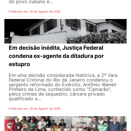
do povo cubano e...
Publicado em: 05 de Agosto de 2026
Em decisão inédita, Justiça Federal
condena ex-agente da ditadura por
estupro
Em uma decisão considerada histórica, a 2ª Vara
Federal Criminal do Rio de Janeiro condenou o
sargento reformado do Exército, Antônio Waneir
Pinheiro de Lima, conhecido como "Camarão”,
pelos crimes de sequestro, cárcere privado
qualificado e...
Publicado em: 05 de Agosto de 2026