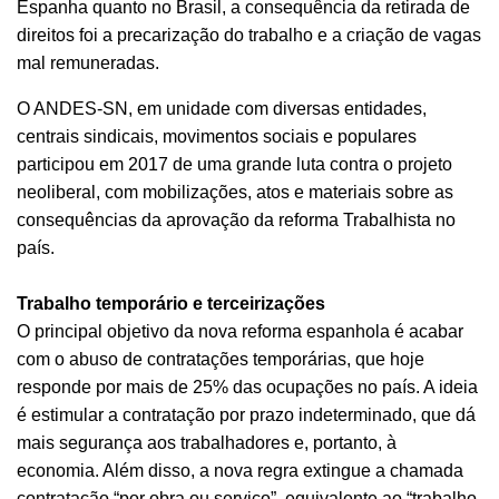
Espanha quanto no Brasil, a consequência da retirada de
direitos foi a precarização do trabalho e a criação de vagas
mal remuneradas.
O ANDES-SN, em unidade com diversas entidades,
centrais sindicais, movimentos sociais e populares
participou em 2017 de uma grande luta contra o projeto
neoliberal, com mobilizações, atos e materiais sobre as
consequências da aprovação da reforma Trabalhista no
país.
Trabalho temporário e terceirizações
O principal objetivo da nova reforma espanhola é acabar
com o abuso de contratações temporárias, que hoje
responde por mais de 25% das ocupações no país. A ideia
é estimular a contratação por prazo indeterminado, que dá
mais segurança aos trabalhadores e, portanto, à
economia. Além disso, a nova regra extingue a chamada
contratação “por obra ou serviço”, equivalente ao “trabalho