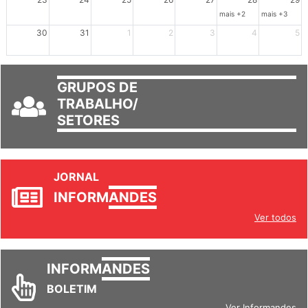
23
24
25
26
27
28
29
mais +2
mais +3
30
31
1
2
3
4
5
GRUPOS DE
TRABALHO/
SETORES
JORNAL
INFORM
ANDES
Ver todos
INFORM
ANDES
BOLETIM