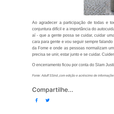
Ao agradecer a participação de todas e to
conjuntura difícil e a importância do autocui
aí - que a gente possa se cuidar, cuidar um
cara para gente e vou seguir sempre falando
da Fome e onde as pessoas normalizam um
precisa se unir, estar junto e se cuidar. Cuid
O encerramento ficou por conta do Slam Justi
Fonte: Aduff SSind.,com edição e acréscimo de informaçõ
Compartilhe...