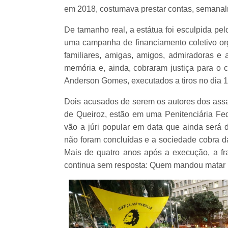
em 2018, costumava prestar contas, semanal
De tamanho real, a estátua foi esculpida pel
uma campanha de financiamento coletivo orga
familiares, amigas, amigos, admiradoras e 
memória e, ainda, cobraram justiça para o c
Anderson Gomes, executados a tiros no dia 
Dois acusados de serem os autores dos assas
de Queiroz, estão em uma Penitenciária Fe
vão a júri popular em data que ainda será d
não foram concluídas e a sociedade cobra da
Mais de quatro anos após a execução, a fra
continua sem resposta: Quem mandou matar 