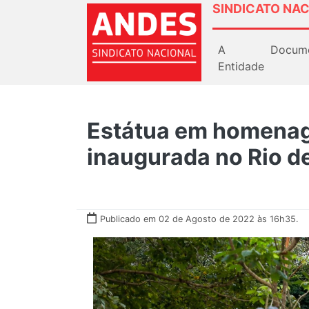
SINDICATO NAC
A
Docum
Entidade
Estátua em homenag
inaugurada no Rio d
Publicado em 02 de Agosto de 2022 às 16h35.