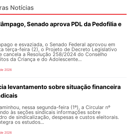
ras Notícias
lâmpago, Senado aprova PDL da Pedofilia e
pago e esvaziada, o Senado Federal aprovou em
a terça-feira (2), o Projeto de Decreto Legislativo
e cancela a Resolução 258/2024 do Conselho
itos da Criança e do Adolescente...
 de 2026
ia levantamento sobre situação financeira
dicais
inhou, nessa segunda-feira (1º), a Circular nº
ando às seções sindicais informações sobre
ro de sindicalização, despesas e custos eleitorais.
tegra os estudos...
 de 2026