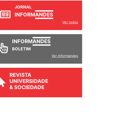
JORNAL
INFORM
ANDES
Ver todos
INFORM
ANDES
BOLETIM
Ver Informandes
REVISTA
UNIVERSIDADE
& SOCIEDADE