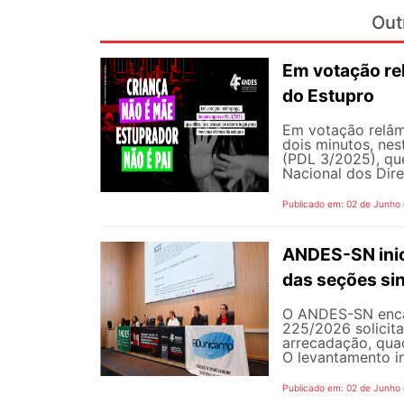
Out
Em votação re
do Estupro
Em votação relâm
dois minutos, nest
(PDL 3/2025), qu
Nacional dos Dire
Publicado em: 02 de Junho
ANDES-SN inic
das seções sin
O ANDES-SN encam
225/2026 solicit
arrecadação, quad
O levantamento in
Publicado em: 02 de Junho