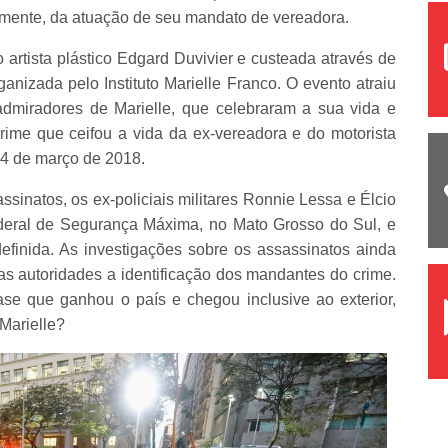
mente, da atuação de seu mandato de vereadora.
o artista plástico Edgard Duvivier e custeada através de
nizada pelo Instituto Marielle Franco. O evento atraiu
admiradores de Marielle, que celebraram a sua vida e
rime que ceifou a vida da ex-vereadora e do motorista
14 de março de 2018.
sinatos, os ex-policiais militares Ronnie Lessa e Élcio
deral de Segurança Máxima, no Mato Grosso do Sul, e
efinida. As investigações sobre os assassinatos ainda
s autoridades a identificação dos mandantes do crime.
se que ganhou o país e chegou inclusive ao exterior,
Marielle?