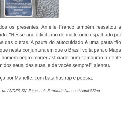
dos os presentes, Anielle Franco também ressaltou a
dado. “Nesse ano difícil, ano de muito ódio espalhado por
as das outras. A pauta do autocuidado é uma pauta tão
 que nesta conjuntura em que o Brasil volta para o Mapa
 homem negro morrer asfixiado num camburão a gente
em dos seus, das suas, e de vocês sempre!”, alertou.
ça por Marielle, com batalhas rap e poesia.
es do ANDES-SN. Fotos: Luiz Fernando Nabuco / Aduff SSind.