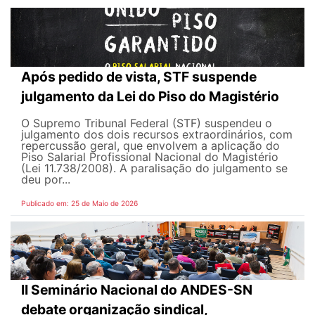
Após pedido de vista, STF suspende
julgamento da Lei do Piso do Magistério
O Supremo Tribunal Federal (STF) suspendeu o
julgamento dos dois recursos extraordinários, com
repercussão geral, que envolvem a aplicação do
Piso Salarial Profissional Nacional do Magistério
(Lei 11.738/2008). A paralisação do julgamento se
deu por...
Publicado em: 25 de Maio de 2026
II Seminário Nacional do ANDES-SN
debate organização sindical,