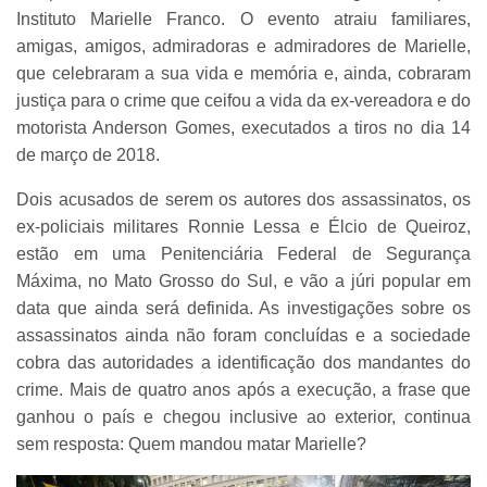
Instituto Marielle Franco. O evento atraiu familiares,
amigas, amigos, admiradoras e admiradores de Marielle,
que celebraram a sua vida e memória e, ainda, cobraram
justiça para o crime que ceifou a vida da ex-vereadora e do
motorista Anderson Gomes, executados a tiros no dia 14
de março de 2018.
Dois acusados de serem os autores dos assassinatos, os
ex-policiais militares Ronnie Lessa e Élcio de Queiroz,
estão em uma Penitenciária Federal de Segurança
Máxima, no Mato Grosso do Sul, e vão a júri popular em
data que ainda será definida. As investigações sobre os
assassinatos ainda não foram concluídas e a sociedade
cobra das autoridades a identificação dos mandantes do
crime. Mais de quatro anos após a execução, a frase que
ganhou o país e chegou inclusive ao exterior, continua
sem resposta: Quem mandou matar Marielle?