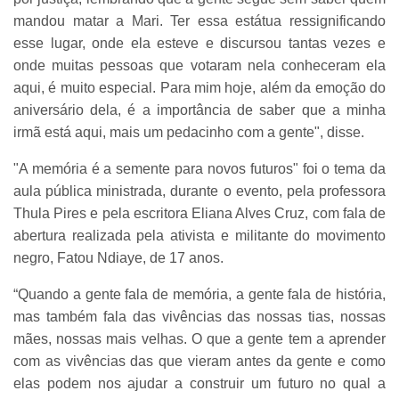
mandou matar a Mari. Ter essa estátua ressignificando
esse lugar, onde ela esteve e discursou tantas vezes e
onde muitas pessoas que votaram nela conheceram ela
aqui, é muito especial. Para mim hoje, além da emoção do
aniversário dela, é a importância de saber que a minha
irmã está aqui, mais um pedacinho com a gente", disse.
"A memória é a semente para novos futuros" foi o tema da
aula pública ministrada, durante o evento, pela professora
Thula Pires e pela escritora Eliana Alves Cruz, com fala de
abertura realizada pela ativista e militante do movimento
negro, Fatou Ndiaye, de 17 anos.
“Quando a gente fala de memória, a gente fala de história,
mas também fala das vivências das nossas tias, nossas
mães, nossas mais velhas. O que a gente tem a aprender
com as vivências das que vieram antes da gente e como
elas podem nos ajudar a construir um futuro no qual a