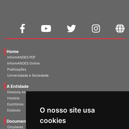
Home
InformANDES PDF
InformANDES Online
Publicações
Universidade e Sociedade
A Entidade
Diretoria Atual
História
O nosso site usa
Escritórios
Estatuto
cookies
Documentos