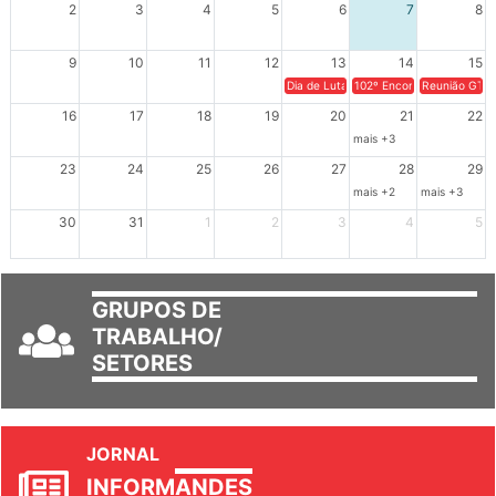
2
3
4
5
6
7
8
9
10
11
12
13
14
15
Dia de Luta em Defesa de Cuba e da S
102º Encontro da Regional
Reunião GTPE
16
17
18
19
20
21
22
mais +3
23
24
25
26
27
28
29
mais +2
mais +3
30
31
1
2
3
4
5
GRUPOS DE
TRABALHO/
SETORES
JORNAL