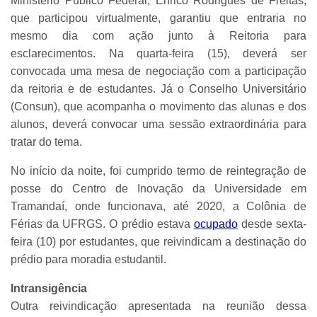
Ministério Público Federal, Enrico Rodrigues de Freitas,
que participou virtualmente, garantiu que entraria no
mesmo dia com ação junto à Reitoria para
esclarecimentos. Na quarta-feira (15), deverá ser
convocada uma mesa de negociação com a participação
da reitoria e de estudantes. Já o Conselho Universitário
(Consun), que acompanha o movimento das alunas e dos
alunos, deverá convocar uma sessão extraordinária para
tratar do tema.
No início da noite, foi cumprido termo de reintegração de
posse do Centro de Inovação da Universidade em
Tramandaí, onde funcionava, até 2020, a Colônia de
Férias da UFRGS. O prédio estava
ocupado
desde sexta-
feira (10) por estudantes, que reivindicam a destinação do
prédio para moradia estudantil.
Intransigência
Outra reivindicação apresentada na reunião dessa