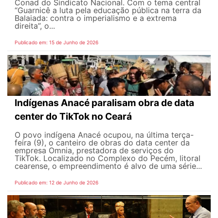
Conad do Sindicato Nacional. Com o tema central
“Guarnicê a luta pela educação pública na terra da
Balaiada: contra o imperialismo e a extrema
direita”, o...
Publicado em: 15 de Junho de 2026
Indígenas Anacé paralisam obra de data
center do TikTok no Ceará
O povo indígena Anacé ocupou, na última terça-
feira (9), o canteiro de obras do data center da
empresa Omnia, prestadora de serviços do
TikTok. Localizado no Complexo do Pecém, litoral
cearense, o empreendimento é alvo de uma série...
Publicado em: 12 de Junho de 2026