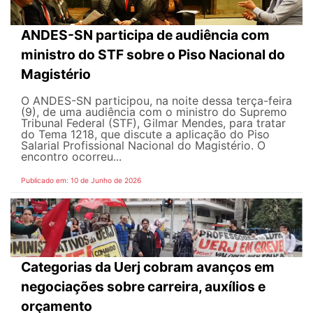
ANDES-SN participa de audiência com
ministro do STF sobre o Piso Nacional do
Magistério
O ANDES-SN participou, na noite dessa terça-feira
(9), de uma audiência com o ministro do Supremo
Tribunal Federal (STF), Gilmar Mendes, para tratar
do Tema 1218, que discute a aplicação do Piso
Salarial Profissional Nacional do Magistério. O
encontro ocorreu...
Publicado em: 10 de Junho de 2026
Categorias da Uerj cobram avanços em
negociações sobre carreira, auxílios e
orçamento