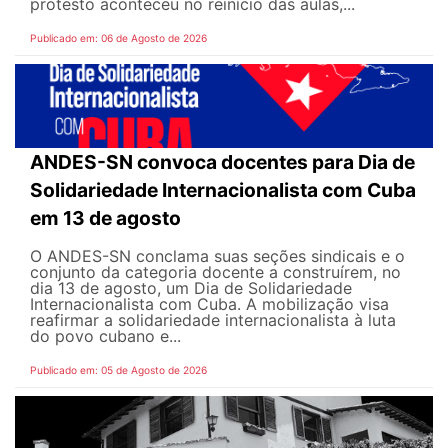
protesto aconteceu no reinício das aulas,...
Publicado em: 06 de Agosto de 2026
ANDES-SN convoca docentes para Dia de
Solidariedade Internacionalista com Cuba
em 13 de agosto
O ANDES-SN conclama suas seções sindicais e o
conjunto da categoria docente a construírem, no
dia 13 de agosto, um Dia de Solidariedade
Internacionalista com Cuba. A mobilização visa
reafirmar a solidariedade internacionalista à luta
do povo cubano e...
Publicado em: 05 de Agosto de 2026