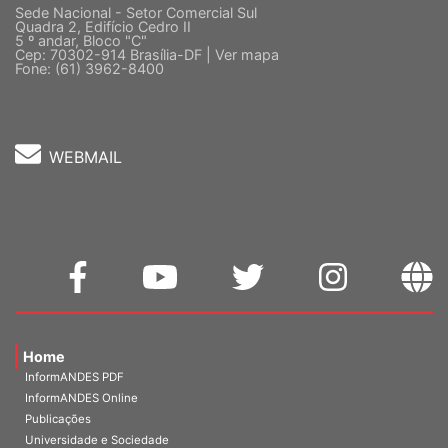
Sede Nacional - Setor Comercial Sul
Quadra 2, Edifício Cedro II
5 º andar, Bloco "C"
Cep: 70302-914 Brasília-DF |
Ver mapa
Fone: (61) 3962-8400
WEBMAIL
Home
InformANDES PDF
InformANDES Online
Publicações