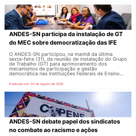
ANDES-SN participa da instalação de GT
do MEC sobre democratização das IFE
O ANDES-SN participou, na manhã da última
sexta-feira (31), da reunião de instalação do Grupo
de Trabalho (GT) para aprimoramento dos
mecanismos de participação e gestão
democrática nas Instituições Federais de Ensino...
Publicado em: 03 de Agosto de 2026
ANDES-SN debate papel dos sindicatos
no combate ao racismo e ações