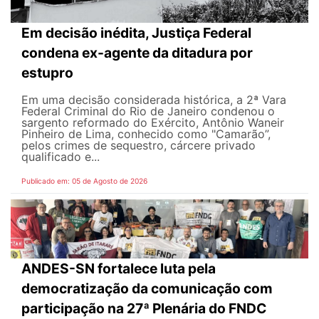
Em decisão inédita, Justiça Federal
condena ex-agente da ditadura por
estupro
Em uma decisão considerada histórica, a 2ª Vara
Federal Criminal do Rio de Janeiro condenou o
sargento reformado do Exército, Antônio Waneir
Pinheiro de Lima, conhecido como "Camarão”,
pelos crimes de sequestro, cárcere privado
qualificado e...
Publicado em: 05 de Agosto de 2026
ANDES-SN fortalece luta pela
democratização da comunicação com
participação na 27ª Plenária do FNDC