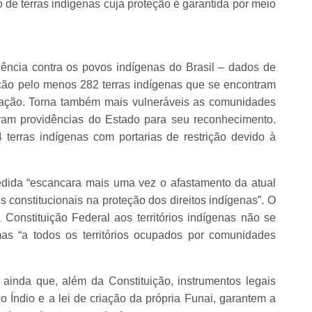
de terras indígenas cuja proteção é garantida por meio
lência contra os povos indígenas do Brasil – dados de
ção pelo menos 282 terras indígenas que se encontram
cação. Torna também mais vulneráveis as comunidades
eram providências do Estado para seu reconhecimento.
4 terras indígenas com portarias de restrição devido à
edida “escancara mais uma vez o afastamento da atual
s constitucionais na proteção dos direitos indígenas”. O
 Constituição Federal aos territórios indígenas não se
as “a todos os territórios ocupados por comunidades
 ainda que, além da Constituição, instrumentos legais
o Índio e a lei de criação da própria Funai, garantem a