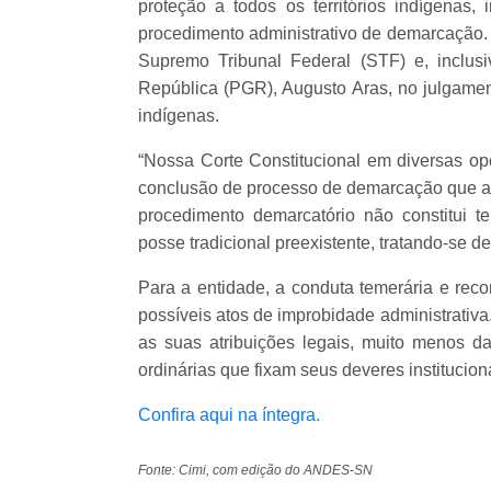
proteção a todos os territórios indígena
procedimento administrativo de demarcação. 
Supremo Tribunal Federal (STF) e, inclus
República (PGR), Augusto Aras, no julgamen
indígenas.
“Nossa Corte Constitucional em diversas op
conclusão de processo de demarcação que adv
procedimento demarcatório não constitui t
posse tradicional preexistente, tratando-se de
Para a entidade, a conduta temerária e rec
possíveis atos de improbidade administrativa
as suas atribuições legais, muito menos dar
ordinárias que fixam seus deveres institucion
Confira aqui na íntegra.
Fonte: Cimi, com edição do ANDES-SN