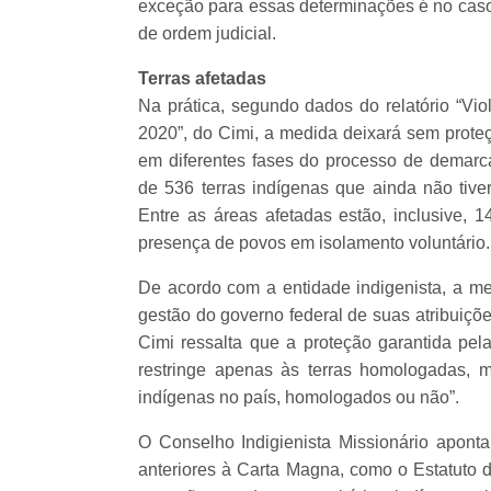
exceção para essas determinações é no caso 
de ordem judicial.
Terras afetadas
Na prática, segundo dados do relatório “Vio
2020”, do Cimi, a medida deixará sem prote
em diferentes fases do processo de demar
de 536 terras indígenas que ainda não tiv
Entre as áreas afetadas estão, inclusive, 1
presença de povos em isolamento voluntário.
De acordo com a entidade indigenista, a m
gestão do governo federal de suas atribuiçõe
Cimi ressalta que a proteção garantida pela
restringe apenas às terras homologadas, m
indígenas no país, homologados ou não”.
O Conselho Indigienista Missionário aponta
anteriores à Carta Magna, como o Estatuto d