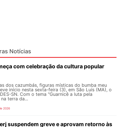
ras Notícias
eça com celebração da cultura popular
as dos cazumbás, figuras místicas do bumba meu
eve início nesta sexta-feira (3), em São Luís (MA), o
ES-SN. Com o tema "Guarnicê a luta pela
na terra da...
de 2026
erj suspendem greve e aprovam retorno às