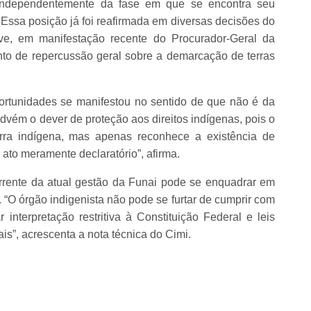
s, independentemente da fase em que se encontra seu
Essa posição já foi reafirmada em diversas decisões do
ive, em manifestação recente do Procurador-Geral da
to de repercussão geral sobre a demarcação de terras
ortunidades se manifestou no sentido de que não é da
ém o dever de proteção aos direitos indígenas, pois o
erra indígena, mas apenas reconhece a existência de
 ato meramente declaratório”, afirma.
orrente da atual gestão da Funai pode se enquadrar em
.
“O órgão indigenista não pode se furtar de cumprir com
 interpretação restritiva à Constituição Federal e leis
ais”, acrescenta a nota técnica do Cimi.