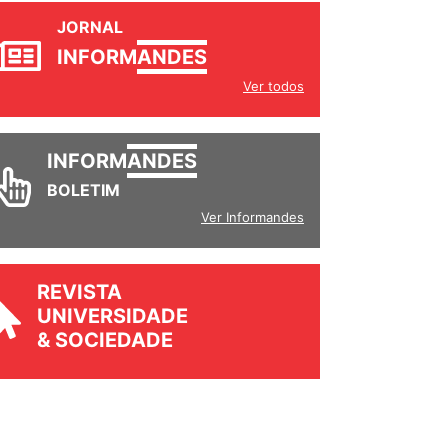
JORNAL
INFORM
ANDES
Ver todos
INFORM
ANDES
BOLETIM
Ver Informandes
REVISTA
UNIVERSIDADE
& SOCIEDADE