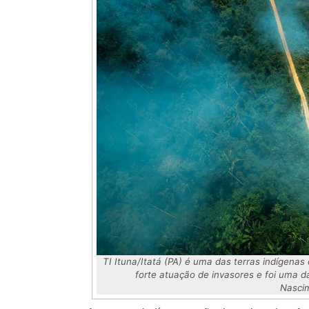
TI Ituna/Itatá (PA) é uma das terras indígenas
forte atuação de invasores e foi uma 
Nasci