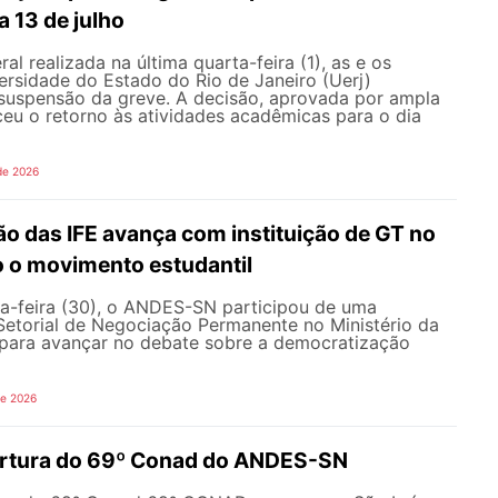
a 13 de julho
l realizada na última quarta-feira (1), as e os
ersidade do Estado do Rio de Janeiro (Uerj)
 suspensão da greve. A decisão, aprovada por ampla
ceu o retorno às atividades acadêmicas para o dia
de 2026
o das IFE avança com instituição de GT no
o o movimento estudantil
a-feira (30), o ANDES-SN participou de uma
Setorial de Negociação Permanente no Ministério da
ara avançar no debate sobre a democratização
de 2026
ertura do 69º Conad do ANDES-SN