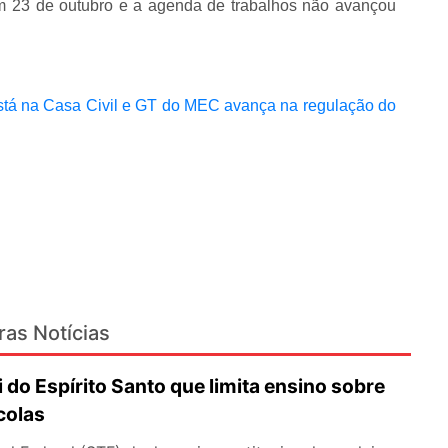
 em 23 de outubro e a agenda de trabalhos não avançou
está na Casa Civil e GT do MEC avança na regulação do
ras Notícias
i do Espírito Santo que limita ensino sobre
colas