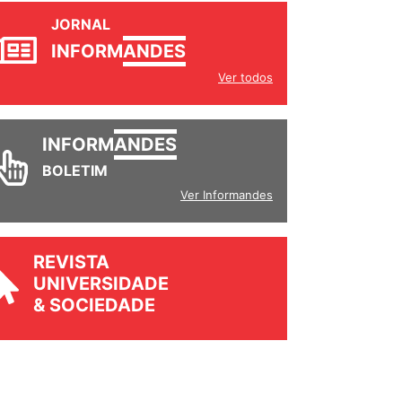
JORNAL
INFORM
ANDES
Ver todos
INFORM
ANDES
BOLETIM
Ver Informandes
REVISTA
UNIVERSIDADE
& SOCIEDADE