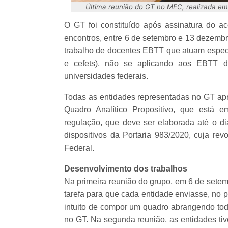
Última reunião do GT no MEC, realizada em
O GT foi constituído após assinatura do ac
encontros, entre 6 de setembro e 13 dezembr
trabalho de docentes EBTT que atuam especif
e cefets), não se aplicando aos EBTT da
universidades federais.
Todas as entidades representadas no GT ap
Quadro Analítico Propositivo, que está
regulação, que deve ser elaborada até o dia
dispositivos da Portaria 983/2020, cuja r
Federal.
Desenvolvimento dos trabalhos
Na primeira reunião do grupo, em 6 de setemb
tarefa para que cada entidade enviasse, no p
intuito de compor um quadro abrangendo to
no GT. Na segunda reunião, as entidades tiv