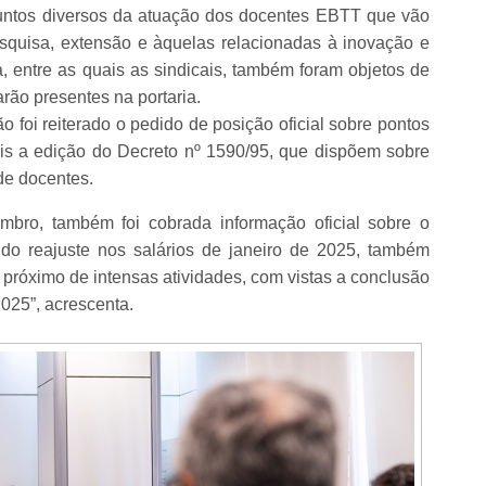
suntos diversos da atuação dos docentes EBTT que vão
esquisa, extensão e àquelas relacionadas à inovação e
, entre as quais as sindicais, também foram objetos de
rão presentes na portaria.
o foi reiterado o pedido de posição oficial sobre pontos
is a edição do Decreto nº 1590/95, que dispõem sobre
 de docentes.
mbro, também foi cobrada informação oficial sobre o
 do reajuste nos salários de janeiro de 2025, também
 próximo de intensas atividades, com vistas a conclusão
2025”, acrescenta.