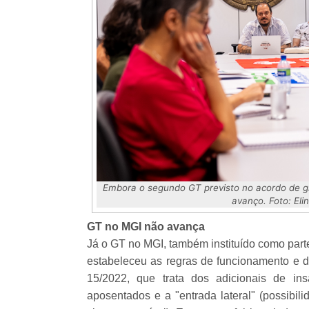
Embora o segundo GT previsto no acordo de gr
avanço. Foto: El
GT no MGI não avança
Já o GT no MGI, também instituído como part
estabeleceu as regras de funcionamento e de
15/2022, que trata dos adicionais de in
aposentados e a "entrada lateral" (possibil