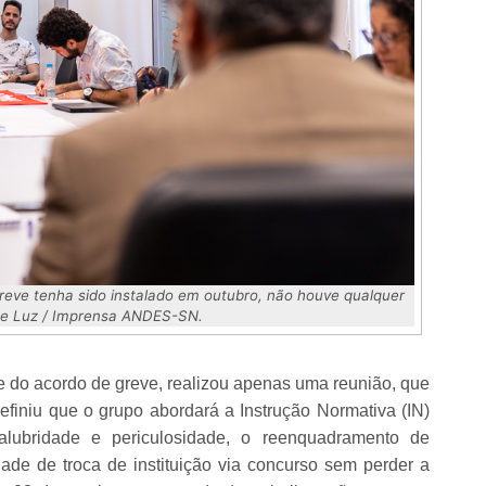
eve tenha sido instalado em outubro, não houve qualquer
ine Luz / Imprensa ANDES-SN.
e do acordo de greve, realizou apenas uma reunião, que
finiu que o grupo abordará a Instrução Normativa (IN)
salubridade e periculosidade, o reenquadramento de
idade de troca de instituição via concurso sem perder a