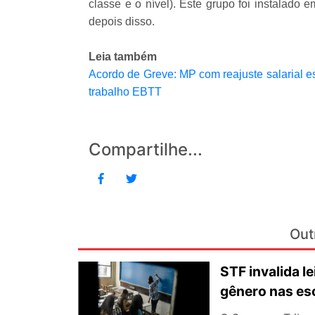
classe e o nível). Este grupo foi instalado
depois disso.
Leia também
Acordo de Greve: MP com reajuste salarial 
trabalho EBTT
Compartilhe...
Out
STF invalida le
gênero nas es