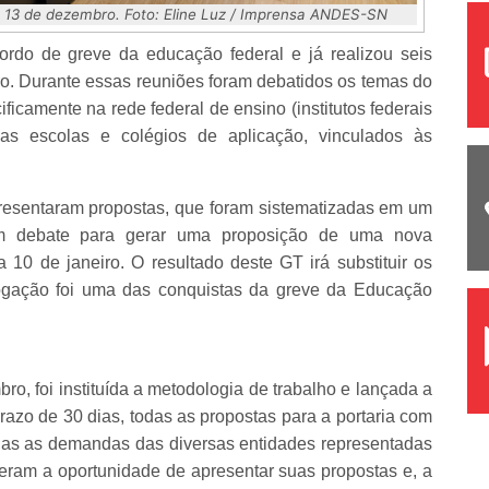
 13 de dezembro. Foto: Eline Luz / Imprensa ANDES-SN
ordo de greve da educação federal e já realizou seis
o. Durante essas reuniões foram debatidos os temas do
icamente na rede federal de ensino (institutos federais
s escolas e colégios de aplicação, vinculados às
resentaram propostas, que foram sistematizadas em um
 em debate para gerar uma proposição de uma nova
 10 de janeiro. O resultado deste GT irá substituir os
evogação foi uma das conquistas da greve da Educação
ro, foi instituída a metodologia de trabalho e lançada a
razo de 30 dias, todas as propostas para a portaria com
das as demandas das diversas entidades representadas
eram a oportunidade de apresentar suas propostas e, a