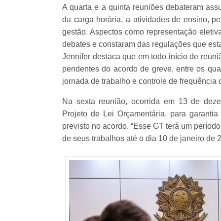
A quarta e a quinta reuniões debateram as
da carga horária, a atividades de ensino, p
gestão. Aspectos como representação eletiva
debates e constaram das regulações que esta
Jennifer destaca que em todo início de reuniã
pendentes do acordo de greve, entre os qua
jornada de trabalho e controle de frequência
Na sexta reunião, ocorrida em 13 de deze
Projeto de Lei Orçamentária, para garantia
previsto no acordo. “Esse GT terá um período
de seus trabalhos até o dia 10 de janeiro de 