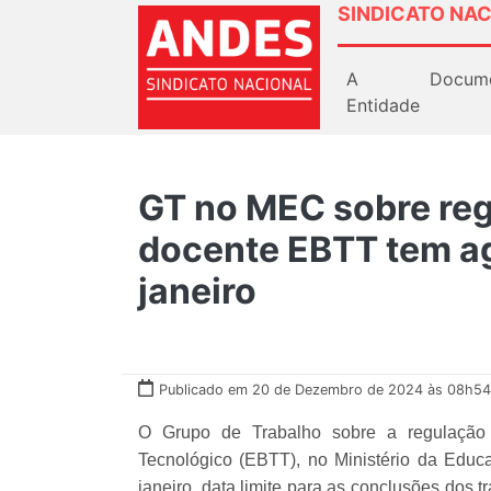
SINDICATO NAC
A
Docum
Entidade
GT no MEC sobre reg
docente EBTT tem ag
janeiro
Publicado em 20 de Dezembro de 2024 às 08h54
O Grupo de Trabalho sobre a regulação 
Tecnológico (EBTT), no Ministério da Educ
janeiro, data limite para as conclusões dos 