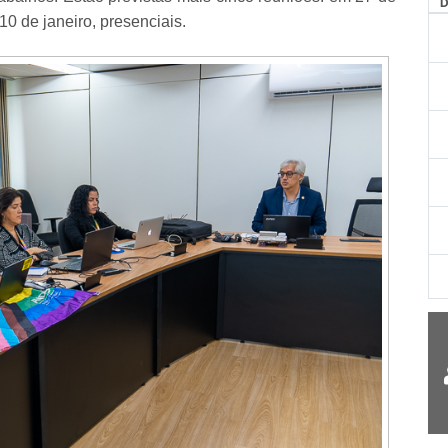
AG
 10 de janeiro, presenciais.