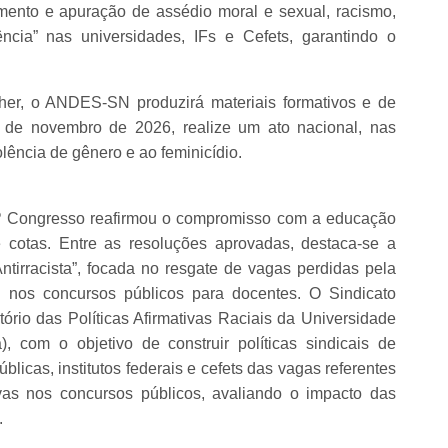
mento e apuração de assédio moral e sexual, racismo,
̂ncia” nas universidades, IFs e Cefets, garantindo o
her, o ANDES-SN produzirá materiais formativos e de
 de novembro de 2026, realize um ato nacional, nas
lência de gênero e ao feminicídio.
4º Congresso reafirmou o compromisso com a educação
de cotas. Entre as resoluções aprovadas, destaca-se a
tirracista”, focada no resgate de vagas perdidas pela
s nos concursos públicos para docentes. O Sindicato
tório das Políticas Afirmativas Raciais da Universidade
 com o objetivo de construir políticas sindicais de
licas, institutos federais e cefets das vagas referentes
ivas nos concursos públicos, avaliando o impacto das
.