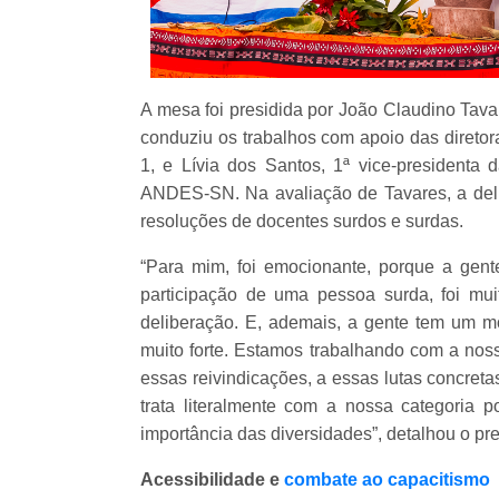
A mesa foi presidida por João Claudino Tava
conduziu os trabalhos com apoio das diretor
1, e Lívia dos Santos, 1ª vice-presidenta 
ANDES-SN. Na avaliação de Tavares, a delib
resoluções de docentes surdos e surdas.
“Para mim, foi emocionante, porque a gen
participação de uma pessoa surda, foi mui
deliberação. E, ademais, a gente tem um
muito forte. Estamos trabalhando com a no
essas reivindicações, a essas lutas concre
trata literalmente com a nossa categoria p
importância das diversidades”, detalhou o pre
Acessibilidade e
combate ao capacitismo