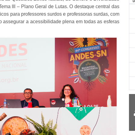
AG
ma III – Plano Geral de Lutas. O destaque central das
ísticos para professores surdos e professoras surdas, com
 assegurar a acessibilidade plena em todas as esferas