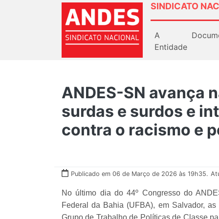
SINDICATO NAC
A
Docum
Entidade
ANDES-SN avança na
surdas e surdos e in
contra o racismo e p
Publicado em 06 de Março de 2026 às 19h35.
At
No último dia do 44º Congresso do ANDES-
Federal da Bahia (UFBA), em Salvador, as
Grupo de Trabalho de Políticas de Classe pa