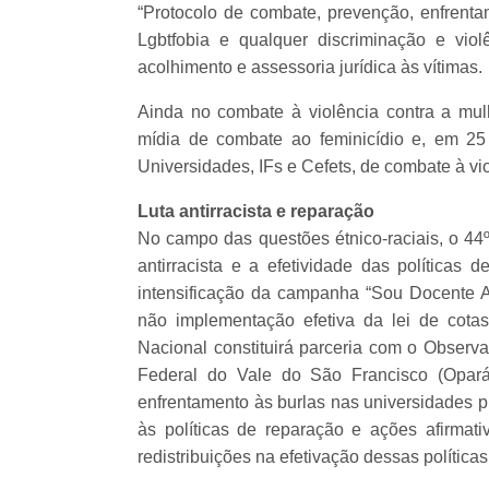
“Protocolo de combate, prevenção, enfrenta
Lgbtfobia e qualquer discriminação e viole
acolhimento e assessoria jurídica às vítimas.
Ainda no combate à violência contra a mul
mídia de combate ao feminicídio e, em 25
Universidades, IFs e Cefets, de combate à vio
Luta antirracista e reparação
No campo das questões étnico-raciais, o 4
antirracista e a efetividade das políticas 
intensificação da campanha “Sou Docente An
não implementação efetiva da lei de cota
Nacional constituirá parceria com o Observa
Federal do Vale do São Francisco (Opará),
enfrentamento às burlas nas universidades púb
às políticas de reparação e ações afirmat
redistribuições na efetivação dessas políticas