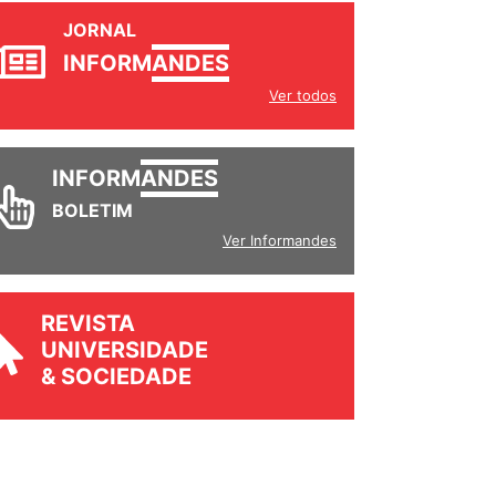
JORNAL
INFORM
ANDES
Ver todos
INFORM
ANDES
BOLETIM
Ver Informandes
REVISTA
UNIVERSIDADE
& SOCIEDADE