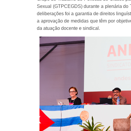
Sexual (GTPCEGDS) durante a plenária do Te
deliberações foi a garantia de direitos lingu
a aprovação de medidas que têm por objetivo
da atuação docente e sindical.