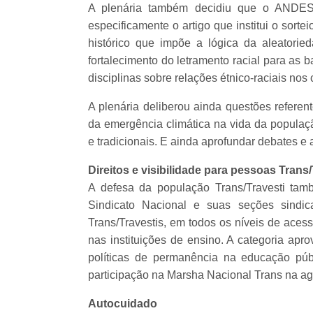
A plenária também decidiu que o ANDES-
especificamente o artigo que institui o sort
histórico que impõe a lógica da aleatorie
fortalecimento do letramento racial para as b
disciplinas sobre relações étnico-raciais nos 
A plenária deliberou ainda questões referen
da emergência climática na vida da populaç
e tradicionais. E ainda aprofundar debates e
Direitos e visibilidade para pessoas Trans/
A defesa da população Trans/Travesti t
Sindicato Nacional e suas seções sindi
Trans/Travestis, em todos os níveis de aces
nas instituições de ensino. A categoria apro
políticas de permanência na educação públ
participação na Marsha Nacional Trans na age
Autocuidado