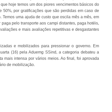
 que hoje temos um dos piores vencimentos básicos do
e 50%, por gratificações que são perdidas em caso de
o. Temos uma ajuda de custo que oscila mês a mês, em
 paga pelo transporte aos campi distantes, paga hotéis,
valiações e mais avaliações repetitivas e desgastantes
adas e mobilizados para pressionar o governo. Em
quarta (16) pela Aduemg SSind, a categoria debateu a
a mais intensa por vários meios. Ao final, foi aprovada
rio de mobilização.