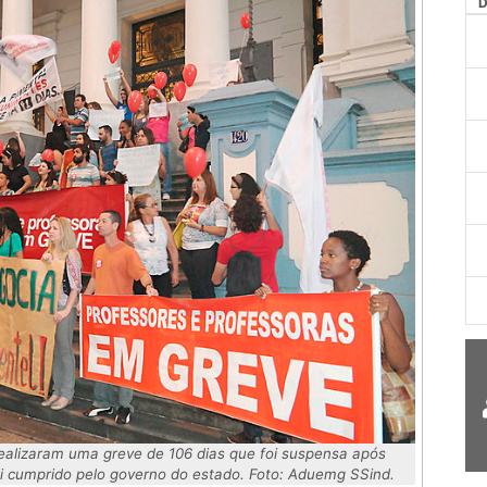
AG
alizaram uma greve de 106 dias que foi suspensa após
foi cumprido pelo governo do estado. Foto: Aduemg SSind.