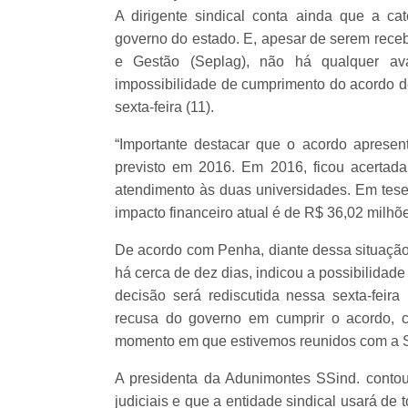
A dirigente sindical conta ainda que a ca
governo do estado. E, apesar de serem receb
e Gestão (Seplag), não há qualquer a
impossibilidade de cumprimento do acordo d
sexta-feira (11).
“Importante destacar que o acordo aprese
previsto em 2016. Em 2016, ficou acertad
atendimento às duas universidades. Em tese
impacto financeiro atual é de R$ 36,02 milh
De acordo com Penha, diante dessa situação
há cerca de dez dias, indicou a possibilidade
decisão será rediscutida nessa sexta-feira
recusa do governo em cumprir o acordo, c
momento em que estivemos reunidos com a Se
A presidenta da Adunimontes SSind. conto
judiciais e que a entidade sindical usará de 