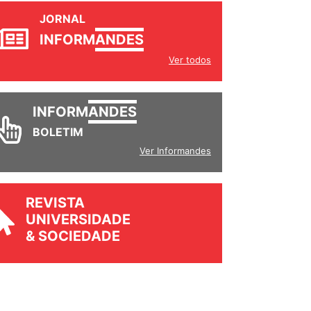
JORNAL
INFORM
ANDES
Ver todos
INFORM
ANDES
BOLETIM
Ver Informandes
REVISTA
UNIVERSIDADE
& SOCIEDADE