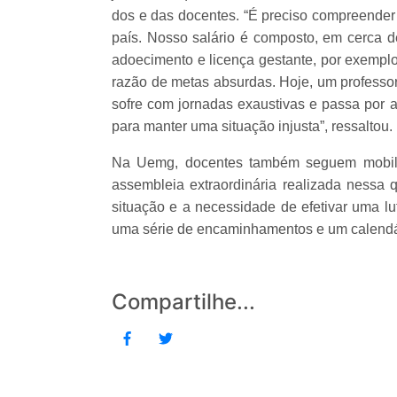
dos e das docentes. “É preciso compreender
país. Nosso salário é composto, em cerca d
adoecimento e licença gestante, por exempl
razão de metas absurdas. Hoje, um professor
sofre com jornadas exaustivas e passa por a
para manter uma situação injusta”, ressaltou.
Na Uemg, docentes também seguem mobiliz
assembleia extraordinária realizada nessa 
situação e a necessidade de efetivar uma lut
uma série de encaminhamentos e um calendá
Compartilhe...