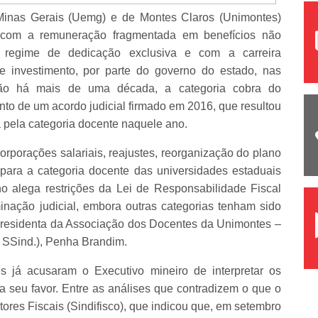
Minas Gerais (Uemg) e de Montes Claros (Unimontes)
, com a remuneração fragmentada em benefícios não
regime de dedicação exclusiva e com a carreira
 e investimento, por parte do governo do estado, nas
ação há mais de uma década, a categoria cobra do
 de um acordo judicial firmado em 2016, que resultou
 pela categoria docente naquele ano.
orporações salariais, reajustes, reorganização do plano
para a categoria docente das universidades estaduais
o alega restrições da Lei de Responsabilidade Fiscal
nação judicial, embora outras categorias tenham sido
 presidenta da Associação dos Docentes da Unimontes –
SSind.), Penha Brandim.
s já acusaram o Executivo mineiro de interpretar os
 seu favor. Entre as análises que contradizem o que o
tores Fiscais (Sindifisco), que indicou que, em setembro