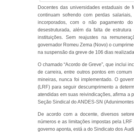
Docentes das universidades estaduais de 
continuam sofrendo com perdas salariais
incorporados, com o não pagamento do 
desestruturada, além da falta de estrutura
instituições. Sem reajustes na remuner
governador Romeu Zema (Novo) o cumprimento
na suspensão da greve de 106 dias realizada
O chamado “Acordo de Greve”, que inclui inc
de carreira, entre outros pontos em comum 
mineiras, nunca foi implementado. O govern
(LRF) para seguir descumprimento a determi
atendidas em suas reivindicações, afirma a
Seção Sindical do ANDES-SN (Adunimontes 
De acordo com a docente, diversos setore
números e as limitações impostas pela LRF a
governo aponta, está a do Sindicato dos Audi