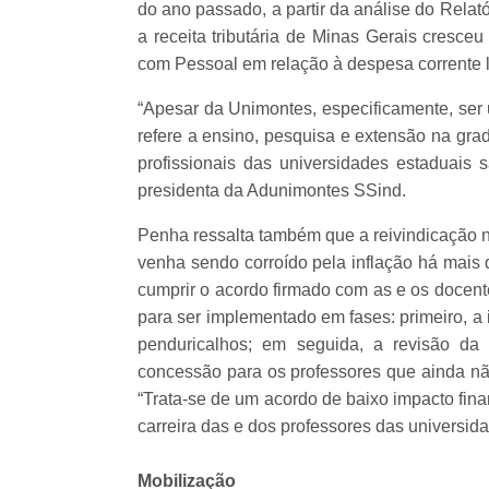
do ano passado, a partir da análise do Rela
a receita tributária de Minas Gerais cres
com Pessoal em relação à despesa corrente 
“Apesar da Unimontes, especificamente, ser 
refere a ensino, pesquisa e extensão na gr
profissionais das universidades estaduais 
presidenta da Adunimontes SSind.
Penha ressalta também que a reivindicação nã
venha sendo corroído pela inflação há mais
cumprir o acordo firmado com as e os docent
para ser implementado em fases: primeiro, a
penduricalhos; em seguida, a revisão d
concessão para os professores que ainda não 
“Trata-se de um acordo de baixo impacto fin
carreira das e dos professores das universida
Mobilização