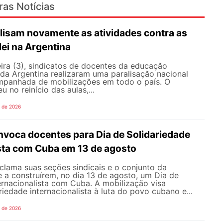
ras Notícias
lisam novamente as atividades contra as
lei na Argentina
ira (3), sindicatos de docentes da educação
 da Argentina realizaram uma paralisação nacional
mpanhada de mobilizações em todo o país. O
 no reinício das aulas,...
o de 2026
oca docentes para Dia de Solidariedade
ista com Cuba em 13 de agosto
ama suas seções sindicais e o conjunto da
 a construírem, no dia 13 de agosto, um Dia de
ernacionalista com Cuba. A mobilização visa
riedade internacionalista à luta do povo cubano e...
o de 2026