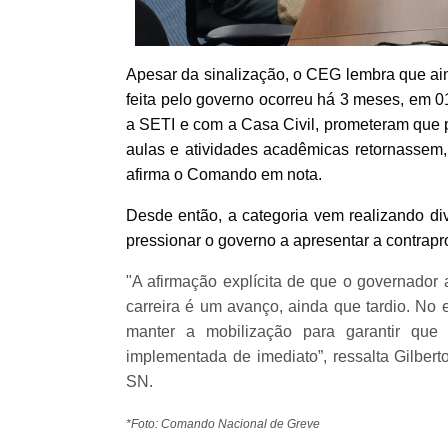
Apesar da sinalização, o CEG lembra que ain
feita pelo governo ocorreu há 3 meses, em 0
a SETI e com a Casa Civil, prometeram que p
aulas e atividades acadêmicas retornassem
afirma o Comando em nota.
Desde então, a categoria vem realizando di
pressionar o governo a apresentar a contrapro
"A afirmação explícita de que o governador
carreira é um avanço, ainda que tardio. No 
manter a mobilização para garantir qu
implementada de imediato”, ressalta Gilbert
SN.
*Foto: Comando Nacional de Greve