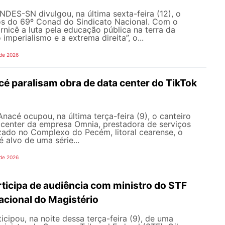
NDES-SN divulgou, na última sexta-feira (12), o
s do 69º Conad do Sindicato Nacional. Com o
rnicê a luta pela educação pública na terra da
 imperialismo e a extrema direita”, o...
 de 2026
é paralisam obra de data center do TikTok
nacé ocupou, na última terça-feira (9), o canteiro
 center da empresa Omnia, prestadora de serviços
zado no Complexo do Pecém, litoral cearense, o
alvo de uma série...
 de 2026
icipa de audiência com ministro do STF
acional do Magistério
ipou, na noite dessa terça-feira (9), de uma