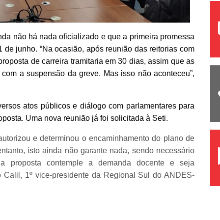
da não há nada oficializado e que a primeira promessa
1 de junho. “Na ocasião, após reunião das reitorias com
roposta de carreira tramitaria em 30 dias, assim que as
, com a suspensão da greve. Mas isso não aconteceu”,
versos atos públicos e diálogo com parlamentares para
posta. Uma nova reunião já foi solicitada à Seti.
 autorizou e determinou o encaminhamento do plano de
entanto, isto ainda não garante nada, sendo necessário
e a proposta contemple a demanda docente e seja
o Calil, 1º vice-presidente da Regional Sul do ANDES-