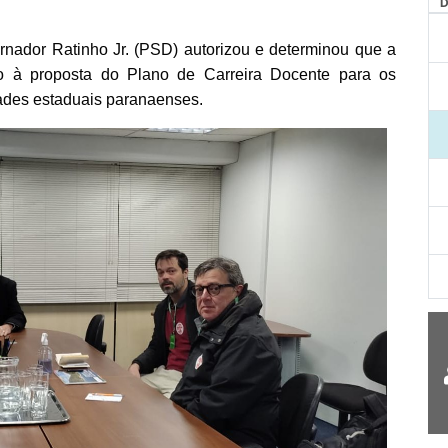
nador Ratinho Jr. (PSD) autorizou e determinou que a
ão à proposta do Plano de Carreira Docente para os
dades estaduais paranaenses.