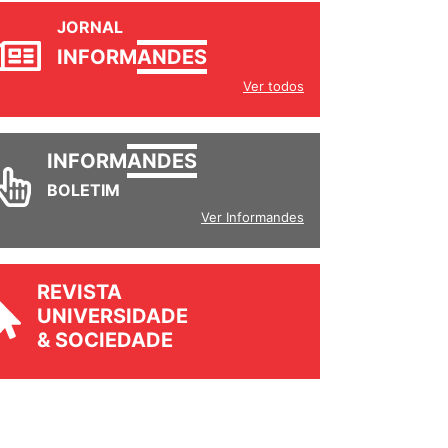
JORNAL
INFORM
ANDES
Ver todos
INFORM
ANDES
BOLETIM
Ver Informandes
REVISTA
UNIVERSIDADE
& SOCIEDADE