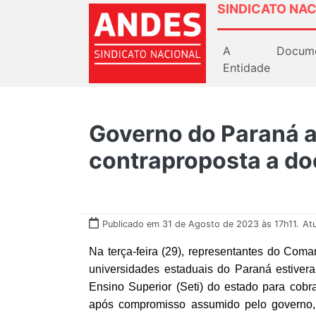
SINDICATO NAC
A
Docum
Entidade
Governo do Paraná a
contraproposta a d
Publicado em 31 de Agosto de 2023 às 17h11.
At
Na terça-feira (29), representantes do Coma
universidades estaduais do Paraná estive
Ensino Superior (Seti) do estado para cob
após compromisso assumido pelo governo,