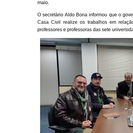
maio.
O secretário Aldo Bona
informou que o gover
Casa Civil realize os trabalhos em relaç
professores e professoras das sete universi