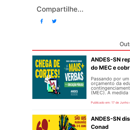
Compartilhe...
Out
ANDES-SN repu
do MEC e cobr
Passando por um 
orçamento da edu
contingenciament
(MEC). A medida 
Publicado em: 17 de Junho
ANDES-SN disp
Conad