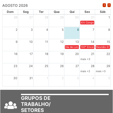
AGOSTO 2026
Dom
Seg
Ter
Qua
Qui
Sex
Sáb
26
27
28
29
30
31
1
XIV Congresso Brasileiro 
2
3
4
5
6
7
8
9
10
11
12
13
14
15
Dia de Luta em Defesa de Cuba e da S
102º Encontro da Regional
Reunião GTPE
16
17
18
19
20
21
22
mais +3
23
24
25
26
27
28
29
mais +2
mais +3
30
31
1
2
3
4
5
GRUPOS DE
TRABALHO/
SETORES