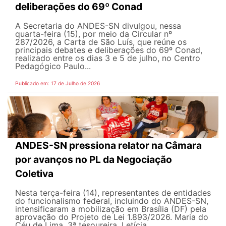
deliberações do 69º Conad
A Secretaria do ANDES-SN divulgou, nessa
quarta-feira (15), por meio da Circular nº
287/2026, a Carta de São Luís, que reúne os
principais debates e deliberações do 69º Conad,
realizado entre os dias 3 e 5 de julho, no Centro
Pedagógico Paulo...
Publicado em: 17 de Julho de 2026
ANDES-SN pressiona relator na Câmara
por avanços no PL da Negociação
Coletiva
Nesta terça-feira (14), representantes de entidades
do funcionalismo federal, incluindo do ANDES-SN,
intensificaram a mobilização em Brasília (DF) pela
aprovação do Projeto de Lei 1.893/2026. Maria do
Céu de Lima, 3ª tesoureira, Letícia...