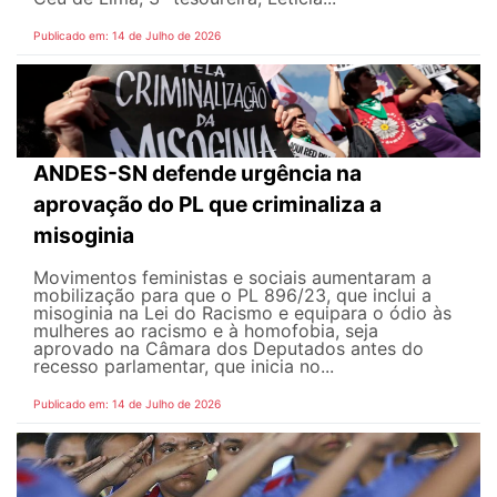
Publicado em: 14 de Julho de 2026
ANDES-SN defende urgência na
aprovação do PL que criminaliza a
misoginia
Movimentos feministas e sociais aumentaram a
mobilização para que o PL 896/23, que inclui a
misoginia na Lei do Racismo e equipara o ódio às
mulheres ao racismo e à homofobia, seja
aprovado na Câmara dos Deputados antes do
recesso parlamentar, que inicia no...
Publicado em: 14 de Julho de 2026