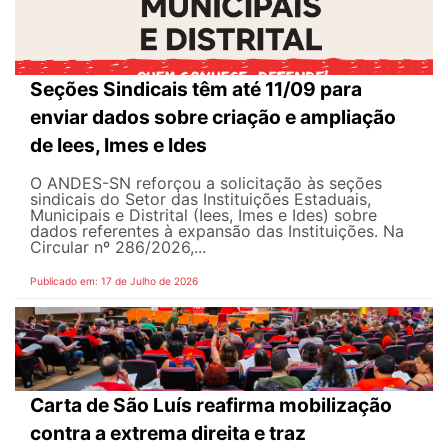
Seções Sindicais têm até 11/09 para
enviar dados sobre criação e ampliação
de Iees, Imes e Ides
O ANDES-SN reforçou a solicitação às seções
sindicais do Setor das Instituições Estaduais,
Municipais e Distrital (Iees, Imes e Ides) sobre
dados referentes à expansão das Instituições. Na
Circular nº 286/2026,...
Publicado em: 17 de Julho de 2026
Carta de São Luís reafirma mobilização
contra a extrema direita e traz