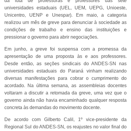
da luta de professoras e professores das sete
universidades estaduais (UEL, UEM, UEPG, Unioeste,
Unicentro, UENP e Unespar). Em maio, a categoria
realizou um mês de greve para denunciar à sociedade as
condições de trabalho e ensino das instituições e
pressionar o governo para abrir negociações.
Em junho, a greve foi suspensa com a promessa da
apresentação de uma proposta às e aos professores.
Desde então, as seções sindicais do ANDES-SN nas
universidades estaduais do Paraná vinham realizando
diversas manifestações para cobrar o cumprimento do
acordado. Na última semana, as assembleias docentes
voltaram a discutir a retomada da greve, uma vez que o
governo ainda não havia encaminhado qualquer resposta
concreta às demandas do movimento docente.
De acordo com Gilberto Calil, 1º vice-presidente da
Regional Sul do ANDES-SN, os reajustes no valor final do