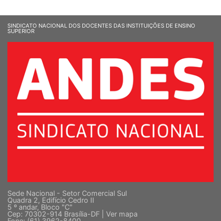
SINDICATO NACIONAL DOS DOCENTES DAS INSTITUIÇÕES DE ENSINO
SUPERIOR
Sede Nacional - Setor Comercial Sul
Quadra 2, Edifício Cedro II
5 º andar, Bloco "C"
Cep: 70302-914 Brasília-DF |
Ver mapa
Fone: (61) 3962-8400