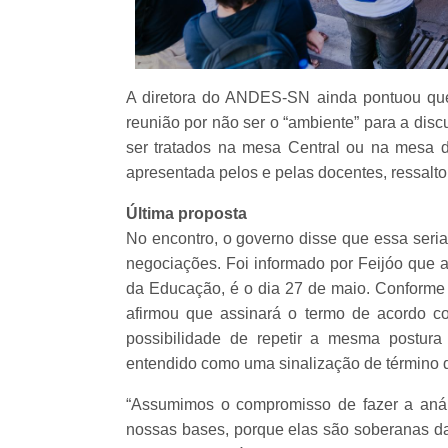
A diretora do ANDES-SN ainda pontuou que
reunião por não ser o “ambiente” para a dis
ser tratados na mesa Central ou na mesa d
apresentada pelos e pelas docentes, ressalt
Última proposta
No encontro, o governo disse que essa seria
negociações. Foi informado por Feijóo que a
da Educação, é o dia 27 de maio. Conforme
afirmou que assinará o termo de acordo co
possibilidade de repetir a mesma postur
entendido como uma sinalização de término d
“Assumimos o compromisso de fazer a aná
nossas bases, porque elas são soberanas da