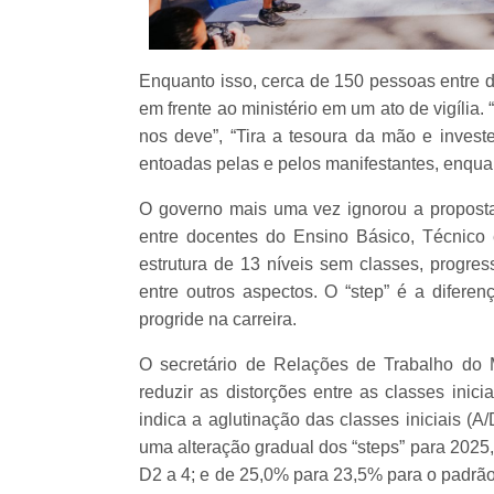
Enquanto isso, cerca de 150 pessoas entre d
em frente ao ministério em um ato de vigília.
nos deve”, “Tira a tesoura da mão e inves
entoadas pelas e pelos manifestantes, enqua
O governo mais uma vez ignorou a propost
entre docentes do Ensino Básico, Técnico 
estrutura de 13 níveis sem classes, progre
entre outros aspectos. O “step” é a diferen
progride na carreira.
O secretário de Relações de Trabalho do 
reduzir as distorções entre as classes inici
indica a aglutinação das classes iniciais (A
uma alteração gradual dos “steps” para 2025
D2 a 4; e de 25,0% para 23,5% para o padrão