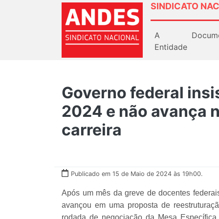
SINDICATO NAC
A
Docum
Entidade
Governo federal insi
2024 e não avança n
carreira
Publicado em 15 de Maio de 2024 às 19h00.
Após um mês da greve de docentes federais
avançou em uma proposta de reestruturação
rodada de negociação da Mesa Específica 