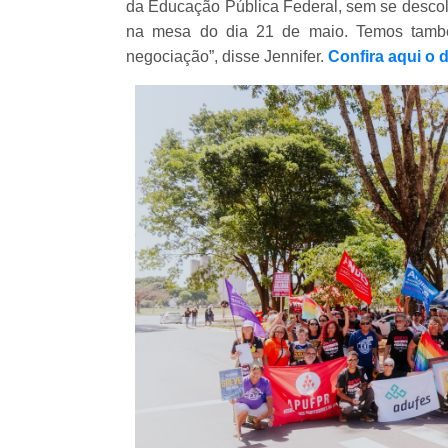
da Educação Pública Federal, sem se descola
na mesa do dia 21 de maio. Temos també
negociação”, disse Jennifer.
Confira aqui o