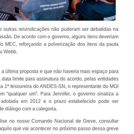
 outras reivindicações não puderam ser debatidas na
cussão. De acordo com o governo, alguns itens deveriam
o MEC, reforçando a pulverização dos itens da pauta
ou Webb.
 a última proposta e que não haveria mais espaço para
 data limite para assinatura do acordo, pelas entidades
 a 1ª tesoureira do ANDES-SN, o representante do MGI
m “qualquer um”. Para Jennifer, o governo sinaliza a
a adotada em 2012 e o prazo estabelecido pode ser
e diálogo com a categoria.
lise no nosso Comando Nacional de Greve, consultar
quilo que vai acontecer no próximo passo dessa greve