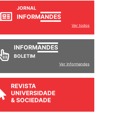
JORNAL
INFORM
ANDES
Ver todos
INFORM
ANDES
BOLETIM
Ver Informandes
REVISTA
UNIVERSIDADE
& SOCIEDADE