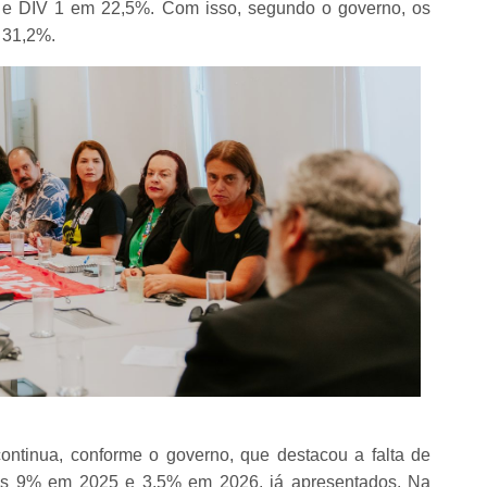
e DIV 1 em 22,5%. Com isso, segundo o governo, os
 31,2%.
continua, conforme o governo, que destacou a falta de
 os 9% em 2025 e 3,5% em 2026, já apresentados. Na