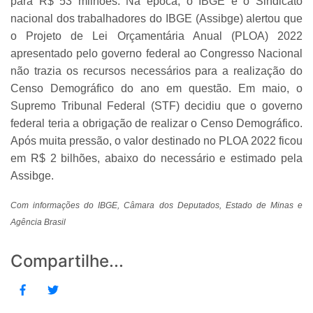
para R$ 53 milhões. Na época, o IBGE e o Sindicato
nacional dos trabalhadores do IBGE (Assibge) alertou que
o Projeto de Lei Orçamentária Anual (PLOA) 2022
apresentado pelo governo federal ao Congresso Nacional
não trazia os recursos necessários para a realização do
Censo Demográfico do ano em questão. Em maio, o
Supremo Tribunal Federal (STF) decidiu que o governo
federal teria a obrigação de realizar o Censo Demográfico.
Após muita pressão, o valor destinado no PLOA 2022 ficou
em R$ 2 bilhões, abaixo do necessário e estimado pela
Assibge.
Com informações do IBGE, Câmara dos Deputados, Estado de Minas e
Agência Brasil
Compartilhe...