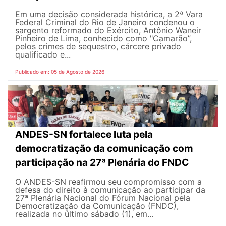
Em uma decisão considerada histórica, a 2ª Vara
Federal Criminal do Rio de Janeiro condenou o
sargento reformado do Exército, Antônio Waneir
Pinheiro de Lima, conhecido como "Camarão”,
pelos crimes de sequestro, cárcere privado
qualificado e...
Publicado em: 05 de Agosto de 2026
ANDES-SN fortalece luta pela
democratização da comunicação com
participação na 27ª Plenária do FNDC
O ANDES-SN reafirmou seu compromisso com a
defesa do direito à comunicação ao participar da
27ª Plenária Nacional do Fórum Nacional pela
Democratização da Comunicação (FNDC),
realizada no último sábado (1), em...