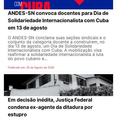
ANDES-SN convoca docentes para Dia de
Solidariedade Internacionalista com Cuba
em 13 de agosto
O ANDES-SN conclama suas seções sindicais e o
conjunto da categoria docente a construírem, no
dia 13 de agosto, um Dia de Solidariedade
Internacionalista com Cuba. A mobilização visa
reafirmar a solidariedade internacionalista à luta
do povo cubano e...
Publicado em: 05 de Agosto de 2026
Em decisão inédita, Justiça Federal
condena ex-agente da ditadura por
estupro