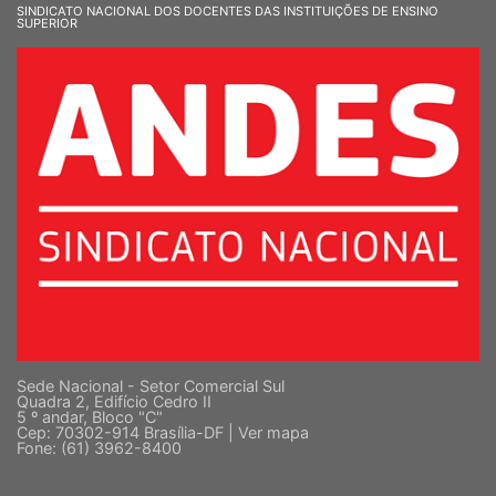
SINDICATO NACIONAL DOS DOCENTES DAS INSTITUIÇÕES DE ENSINO
SUPERIOR
Sede Nacional - Setor Comercial Sul
Quadra 2, Edifício Cedro II
5 º andar, Bloco "C"
Cep: 70302-914 Brasília-DF |
Ver mapa
Fone: (61) 3962-8400