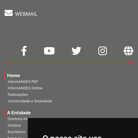
WEBMAIL
Home
InformANDES PDF
InformANDES Online
Publicações
Universidade e Sociedade
A Entidade
Diretoria Atual
História
Escritórios