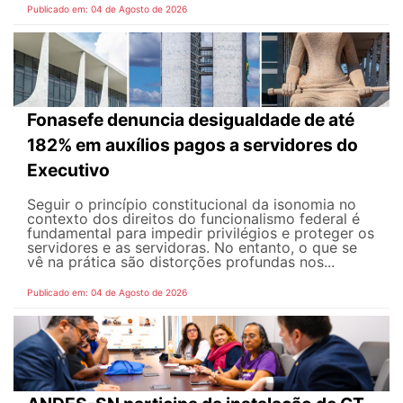
Publicado em: 04 de Agosto de 2026
Fonasefe denuncia desigualdade de até
182% em auxílios pagos a servidores do
Executivo
Seguir o princípio constitucional da isonomia no
contexto dos direitos do funcionalismo federal é
fundamental para impedir privilégios e proteger os
servidores e as servidoras. No entanto, o que se
vê na prática são distorções profundas nos...
Publicado em: 04 de Agosto de 2026