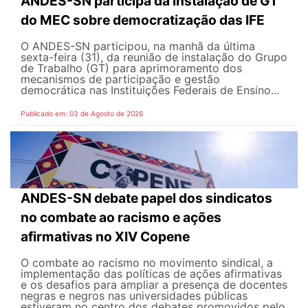
ANDES-SN participa da instalação de GT
do MEC sobre democratização das IFE
O ANDES-SN participou, na manhã da última
sexta-feira (31), da reunião de instalação do Grupo
de Trabalho (GT) para aprimoramento dos
mecanismos de participação e gestão
democrática nas Instituições Federais de Ensino...
Publicado em: 03 de Agosto de 2026
ANDES-SN debate papel dos sindicatos
no combate ao racismo e ações
afirmativas no XIV Copene
O combate ao racismo no movimento sindical, a
implementação das políticas de ações afirmativas
e os desafios para ampliar a presença de docentes
negras e negros nas universidades públicas
estiveram no centro dos debates promovidos pelo