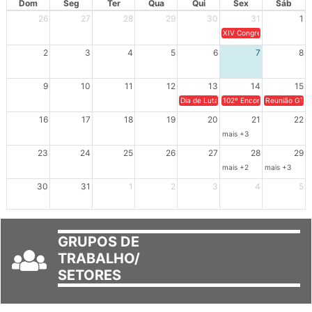
Dom
Seg
Ter
Qua
Qui
Sex
Sáb
26
27
28
29
30
31
1
XIV Congresso Brasileiro 
2
3
4
5
6
7
8
9
10
11
12
13
14
15
Dia de Luta em Defesa de Cuba e da S
102º Encontro da Regional
Reunião GTPE
16
17
18
19
20
21
22
mais +3
23
24
25
26
27
28
29
mais +2
mais +3
30
31
1
2
3
4
5
GRUPOS DE
TRABALHO/
SETORES