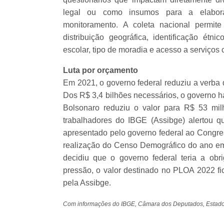
legal ou como insumos para a elabora
monitoramento.
A coleta nacional permit
distribuição geográfica, identificação étni
escolar, tipo de moradia e acesso a serviços
Luta por orçamento
Em 2021, o governo federal reduziu a verba
Dos R$ 3,4 bilhões necessários, o governo h
Bolsonaro reduziu o valor para R$ 53 mi
trabalhadores do IBGE (Assibge) alertou 
apresentado pelo governo federal ao Congres
realização do Censo Demográfico do ano em
decidiu que o governo federal teria a ob
pressão, o valor destinado no PLOA 2022 fi
pela Assibge.
Com informações do IBGE, Câmara dos Deputados, Estado 