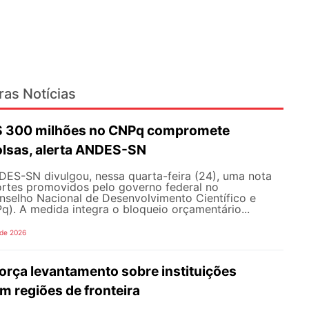
ras Notícias
R$ 300 milhões no CNPq compromete
olsas, alerta ANDES-SN
DES-SN divulgou, nessa quarta-feira (24), uma nota
ortes promovidos pelo governo federal no
selho Nacional de Desenvolvimento Científico e
). A medida integra o bloqueio orçamentário...
 de 2026
rça levantamento sobre instituições
m regiões de fronteira