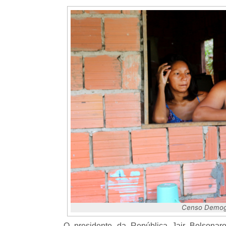
Censo Demogr
O presidente da República Jair Bolsonar