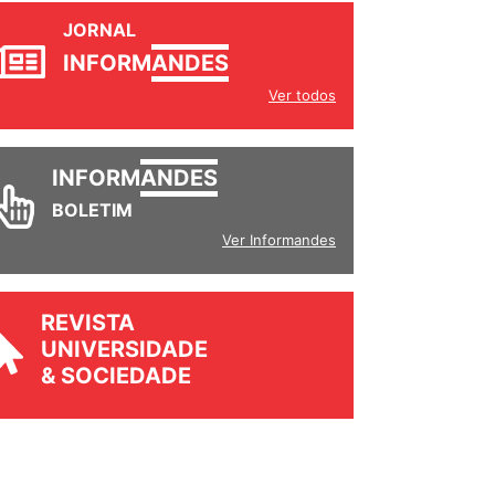
JORNAL
INFORM
ANDES
Ver todos
INFORM
ANDES
BOLETIM
Ver Informandes
REVISTA
UNIVERSIDADE
& SOCIEDADE