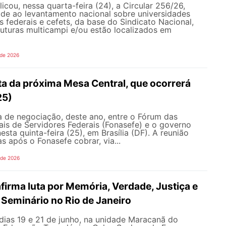
ou, nessa quarta-feira (24), a Circular 256/26,
ade ao levantamento nacional sobre universidades
os federais e cefets, da base do Sindicato Nacional,
uturas multicampi e/ou estão localizados em
 de 2026
ta da próxima Mesa Central, que ocorrerá
25)
 de negociação, deste ano, entre o Fórum das
is de Servidores Federais (Fonasefe) e o governo
esta quinta-feira (25), em Brasília (DF). A reunião
s após o Fonasefe cobrar, via...
 de 2026
irma luta por Memória, Verdade, Justiça e
Seminário no Rio de Janeiro
dias 19 e 21 de junho, na unidade Maracanã do