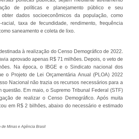
ção de políticas e planejamento público e seu
e obter dados socioeconômicos da população, como
co-racial, taxa de fecundidade, rendimento, frequência
 como saneamento e coleta de lixo.
 destinada à realização do Censo Demográfico de 2022.
avia aprovado apenas R$ 71 milhões. Depois, o veto de
lhões. Na época, o IBGE e o Sindicato nacional dos
que o Projeto de Lei Orçamentária Anual (PLOA) 2022
so Nacional não trazia os recursos necessários para a
 questão. Em maio, o Supremo Tribunal Federal (STF)
rigação de realizar o Censo Demográfico. Após muita
cou em R$ 2 bilhões, abaixo do necessário e estimado
de Minas e Agência Brasil