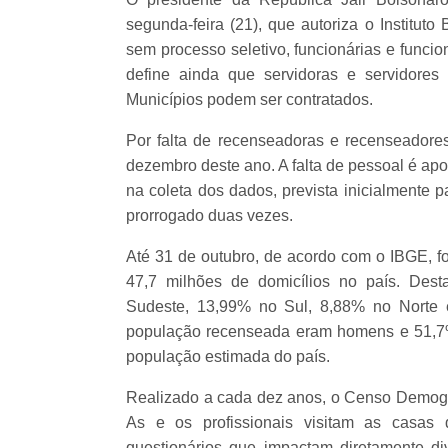
segunda-feira (21), que autoriza o Instituto 
sem processo seletivo, funcionárias e func
define ainda que servidoras e servidores
Municípios podem ser contratados.
Por falta de recenseadoras e recenseadore
dezembro deste ano. A falta de pessoal é apon
na coleta dos dados, prevista inicialmente 
prorrogado duas vezes.
Até 31 de outubro, de acordo com o IBGE, 
47,7 milhões de domicílios no país. Des
Sudeste, 13,99% no Sul, 8,88% no Norte 
população recenseada eram homens e 51,7%
população estimada do país.
Realizado a cada dez anos, o Censo Demográf
As e os profissionais visitam as casas 
questionários que impactam diretamente div