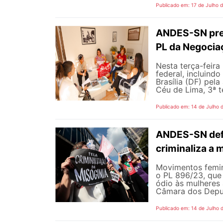
Publicado em: 17 de Julho 
ANDES-SN pres
PL da Negocia
Nesta terça-feira
federal, incluind
Brasília (DF) pel
Céu de Lima, 3ª te
Publicado em: 14 de Julho 
ANDES-SN defe
criminaliza a 
Movimentos femin
o PL 896/23, que 
ódio às mulheres
Câmara dos Deputa
Publicado em: 14 de Julho 