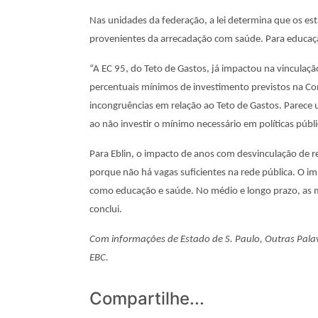
Nas unidades da federação, a lei determina que os es
provenientes da arrecadação com saúde. Para educaç
“A EC 95, do Teto de Gastos, já impactou na vinculaçã
percentuais mínimos de investimento previstos na Cons
incongruências em relação ao Teto de Gastos. Parece 
ao não investir o mínimo necessário em políticas públ
Para Eblin, o impacto de anos com desvinculação de rec
porque não há vagas suficientes na rede pública. O im
como educação e saúde. No médio e longo prazo, as m
conclui.
Com informações de Estado de S. Paulo, Outras Pal
EBC.
Compartilhe...