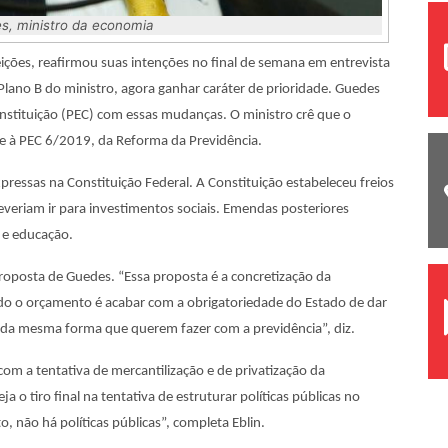
s, ministro da economia
eições, reafirmou suas intenções no final de semana em entrevista
Plano B do ministro, agora ganhar caráter de prioridade. Guedes
stituição (PEC) com essas mudanças. O ministro crê que o
e à PEC 6/2019, da Reforma da Previdência.
ressas na Constituição Federal. A Constituição estabeleceu freios
veriam ir para investimentos sociais. Emendas posteriores
 e educação.
 proposta de Guedes. “Essa proposta é a concretização da
todo o orçamento é acabar com a obrigatoriedade do Estado de dar
, da mesma forma que querem fazer com a previdência”, diz.
om a tentativa de mercantilização e de privatização da
ja o tiro final na tentativa de estruturar políticas públicas no
, não há políticas públicas”, completa Eblin.