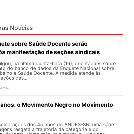
ras Notícias
ete sobre Saúde Docente serão
ós manifestação de seções sindicais
ou, na última quinta-feira (16), orientações sobre
to do banco de dados da Enquete Nacional sobre
balho e Saúde Docente. A medida atende às
tações das...
de 2026
anos: o Movimento Negro no Movimento
celebrações dos 45 anos do ANDES-SN, uma série
gens resgata a trajetória da categoria e do