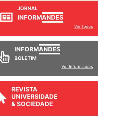
JORNAL
INFORM
ANDES
Ver todos
INFORM
ANDES
BOLETIM
Ver Informandes
REVISTA
UNIVERSIDADE
& SOCIEDADE