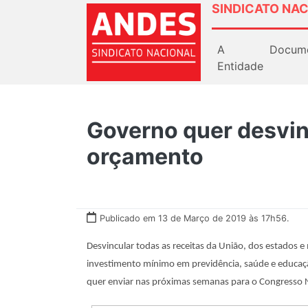
SINDICATO NAC
A
Docum
Entidade
Governo quer desvi
orçamento
Publicado em 13 de Março de 2019 às 17h56.
Desvincular todas as receitas da União, dos estados e
investimento mínimo em previdência, saúde e educaçã
quer enviar nas próximas semanas para o Congresso 