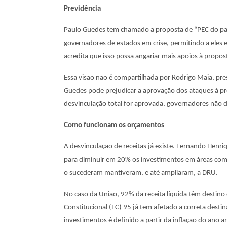
Previdência
Paulo Guedes tem chamado a proposta de “PEC do pact
governadores de estados em crise, permitindo a eles 
acredita que isso possa angariar mais apoios à propo
Essa visão não é compartilhada por Rodrigo Maia, pr
Guedes pode prejudicar a aprovação dos ataques à pre
desvinculação total for aprovada, governadores não 
Como funcionam os orçamentos
A desvinculação de receitas já existe. Fernando Henr
para diminuir em 20% os investimentos em áreas como
o sucederam mantiveram, e até ampliaram, a DRU.
No caso da União, 92% da receita líquida têm destino
Constitucional (EC) 95 já tem afetado a correta desti
investimentos é definido a partir da inflação do ano an