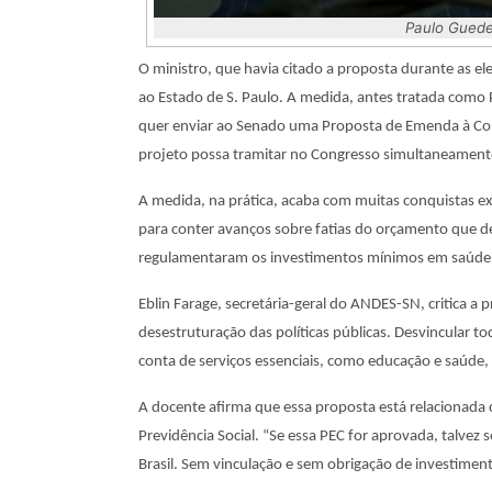
Paulo Guede
O ministro, que havia citado a proposta durante as el
ao Estado de S. Paulo. A medida, antes tratada como 
quer enviar ao Senado uma Proposta de Emenda à Con
projeto possa tramitar no Congresso simultaneament
A medida, na prática, acaba com muitas conquistas exp
para conter avanços sobre fatias do orçamento que de
regulamentaram os investimentos mínimos em saúde
Eblin Farage, secretária-geral do ANDES-SN, critica a
desestruturação das políticas públicas. Desvincular 
conta de serviços essenciais, como educação e saúde
A docente afirma que essa proposta está relacionada c
Previdência Social. “Se essa PEC for aprovada, talvez se
Brasil. Sem vinculação e sem obrigação de investimento