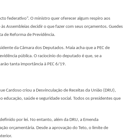
o federativo”. O ministro quer oferecer algum respiro aos
e às Assembleias decidir o que fazer com seus orçamentos. Guedes
sta de Reforma de Previdência.
esidente da Câmara dos Deputados. Maia acha que a PEC de
vidência pública. O raciocínio do deputado é que, se a
darão tanta importância à PEC 6/19.
ique Cardoso criou a Desvinculação de Receitas da União (DRU),
 educação, saúde e seguridade social. Todos os presidentes que
 definido por lei. No entanto, além da DRU, a Emenda
nação orçamentária. Desde a aprovação do Teto, o limite de
terior.