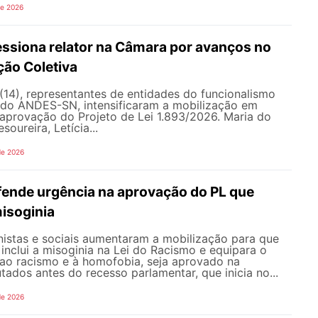
de 2026
siona relator na Câmara por avanços no
ção Coletiva
 (14), representantes de entidades do funcionalismo
o do ANDES-SN, intensificaram a mobilização em
a aprovação do Projeto de Lei 1.893/2026. Maria do
soureira, Letícia...
de 2026
nde urgência na aprovação do PL que
misoginia
istas e sociais aumentaram a mobilização para que
inclui a misoginia na Lei do Racismo e equipara o
 ao racismo e à homofobia, seja aprovado na
dos antes do recesso parlamentar, que inicia no...
de 2026