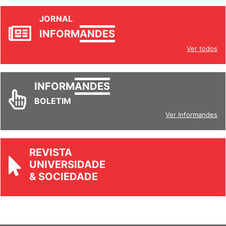
JORNAL
INFORM
ANDES
Ver todos
INFORM
ANDES
BOLETIM
Ver Informandes
REVISTA
UNIVERSIDADE
& SOCIEDADE