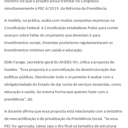
ministro crê que o projeto possa tramitar no Congresso
simultaneamente à PEC 6/2019, da Reforma da Previdência.
A medida, na prática, acaba com muitas conquistas expressas na
Constituição Federal. A Constituição estabeleceu freios para conter
avanços sobre fatias do orçamento que deveriam ir para
investimentos sociais. Emendas posteriores regulamentaram os
investimentos mínimos em saúde e educação.
Eblin Farage, secretária-geral do ANDES-SN, critica a proposta de
Guedes. “Essa proposta é a concretização da desestruturação das
políticas públicas. Desvincular todo o orçamento é acabar com a
obrigatoriedade do Estado de dar conta de serviços essenciais, como
educação e saúde, da mesma forma que querem fazer com a
previdência”, diz.
A docente afirma que essa proposta está relacionada com a tentativa
de mercantilização e de privatização da Previdência Social. “Se essa
PEC for aprovada, talvez seja o tiro final na tentativa de estruturar