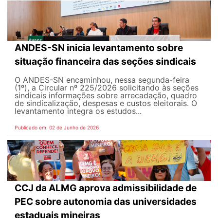
ANDES-SN inicia levantamento sobre
situação financeira das seções sindicais
O ANDES-SN encaminhou, nessa segunda-feira
(1º), a Circular nº 225/2026 solicitando às seções
sindicais informações sobre arrecadação, quadro
de sindicalização, despesas e custos eleitorais. O
levantamento integra os estudos...
Publicado em: 02 de Junho de 2026
CCJ da ALMG aprova admissibilidade de
PEC sobre autonomia das universidades
estaduais mineiras