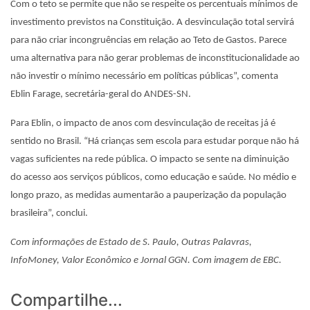
Com o teto se permite que não se respeite os percentuais mínimos de
investimento previstos na Constituição. A desvinculação total servirá
para não criar incongruências em relação ao Teto de Gastos. Parece
uma alternativa para não gerar problemas de inconstitucionalidade ao
não investir o mínimo necessário em políticas públicas”, comenta
Eblin Farage, secretária-geral do ANDES-SN.
Para Eblin, o impacto de anos com desvinculação de receitas já é
sentido no Brasil. “Há crianças sem escola para estudar porque não há
vagas suficientes na rede pública. O impacto se sente na diminuição
do acesso aos serviços públicos, como educação e saúde. No médio e
longo prazo, as medidas aumentarão a pauperização da população
brasileira”, conclui.
Com informações de Estado de S. Paulo, Outras Palavras,
InfoMoney, Valor Econômico e Jornal GGN. Com imagem de EBC.
Compartilhe...