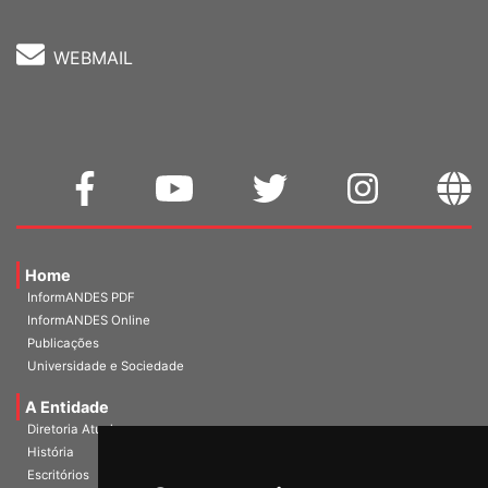
WEBMAIL
Home
InformANDES PDF
InformANDES Online
Publicações
Universidade e Sociedade
A Entidade
Diretoria Atual
História