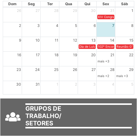
AGOSTO 2026
Dom
Seg
Ter
Qua
Qui
Sex
Sáb
26
27
28
29
30
31
1
XIV Congresso Brasileiro 
2
3
4
5
6
7
8
9
10
11
12
13
14
15
Dia de Luta em Defesa de Cuba e da S
102º Encontro da Regional
Reunião GTPE
16
17
18
19
20
21
22
mais +3
23
24
25
26
27
28
29
mais +2
mais +3
30
31
1
2
3
4
5
GRUPOS DE
TRABALHO/
SETORES