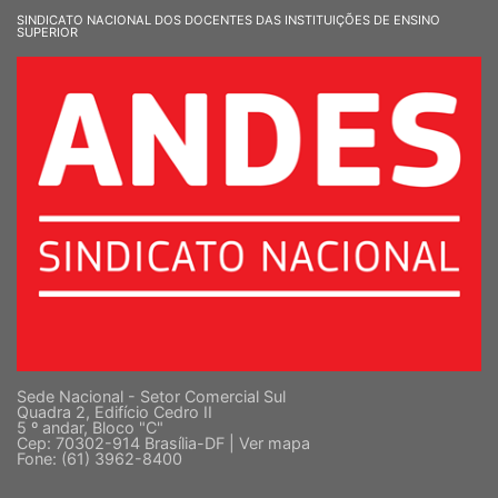
SINDICATO NACIONAL DOS DOCENTES DAS INSTITUIÇÕES DE ENSINO
SUPERIOR
Sede Nacional - Setor Comercial Sul
Quadra 2, Edifício Cedro II
5 º andar, Bloco "C"
Cep: 70302-914 Brasília-DF |
Ver mapa
Fone: (61) 3962-8400