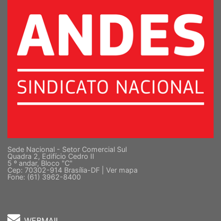
Sede Nacional - Setor Comercial Sul
Quadra 2, Edifício Cedro II
5 º andar, Bloco "C"
Cep: 70302-914 Brasília-DF |
Ver mapa
Fone: (61) 3962-8400