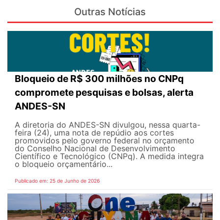
Outras Notícias
Bloqueio de R$ 300 milhões no CNPq
compromete pesquisas e bolsas, alerta
ANDES-SN
A diretoria do ANDES-SN divulgou, nessa quarta-
feira (24), uma nota de repúdio aos cortes
promovidos pelo governo federal no orçamento
do Conselho Nacional de Desenvolvimento
Científico e Tecnológico (CNPq). A medida integra
o bloqueio orçamentário...
Publicado em: 25 de Junho de 2026