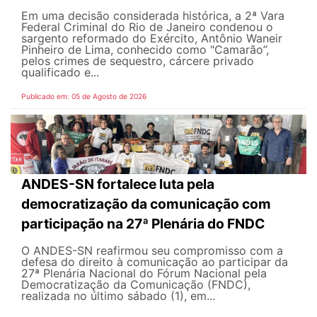
Em uma decisão considerada histórica, a 2ª Vara
Federal Criminal do Rio de Janeiro condenou o
sargento reformado do Exército, Antônio Waneir
Pinheiro de Lima, conhecido como "Camarão”,
pelos crimes de sequestro, cárcere privado
qualificado e...
Publicado em: 05 de Agosto de 2026
ANDES-SN fortalece luta pela
democratização da comunicação com
participação na 27ª Plenária do FNDC
O ANDES-SN reafirmou seu compromisso com a
defesa do direito à comunicação ao participar da
27ª Plenária Nacional do Fórum Nacional pela
Democratização da Comunicação (FNDC),
realizada no último sábado (1), em...