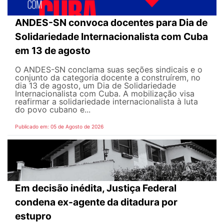
ANDES-SN convoca docentes para Dia de
Solidariedade Internacionalista com Cuba
em 13 de agosto
O ANDES-SN conclama suas seções sindicais e o
conjunto da categoria docente a construírem, no
dia 13 de agosto, um Dia de Solidariedade
Internacionalista com Cuba. A mobilização visa
reafirmar a solidariedade internacionalista à luta
do povo cubano e...
Publicado em: 05 de Agosto de 2026
Em decisão inédita, Justiça Federal
condena ex-agente da ditadura por
estupro