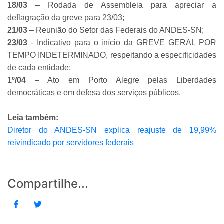
18/03
– Rodada de Assembleia para apreciar a
deflagração da greve para 23/03;
21/03
– Reunião do Setor das Federais do ANDES-SN;
23/03
- Indicativo para o início da GREVE GERAL POR
TEMPO INDETERMINADO, respeitando a especificidades
de cada entidade;
1º/04
– Ato em Porto Alegre pelas Liberdades
democráticas e em defesa dos serviços públicos.
Leia também:
Diretor do ANDES-SN explica reajuste de 19,99%
reivindicado por servidores federais
Compartilhe...