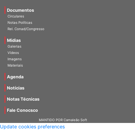
Estatuto
Documentos
Circulares
Notas Políticas
Rel. Conad/Congresso
Mídias
Galerias
Vídeos
Imagens
Materiais
Agenda
Notícias
Notas Técnicas
Fale Conocsco
MANTIDO POR Camaleão Soft
Update cookies preferences