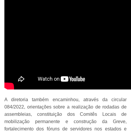
A diretoria também encaminhou, através da circular
084/2022, orientações sobre a realização de rodadas de
assembleias, constituição dos Comitês Locais de
mobilização permanente e construção da Greve,
fortalecimento dos fóruns de servidores nos estados e