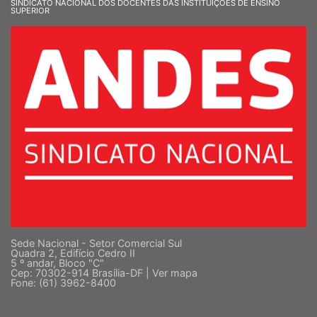
SINDICATO NACIONAL DOS DOCENTES DAS INSTITUIÇÕES DE ENSINO
SUPERIOR
Sede Nacional - Setor Comercial Sul
Quadra 2, Edifício Cedro II
5 º andar, Bloco "C"
Cep: 70302-914 Brasília-DF |
Ver mapa
Fone: (61) 3962-8400