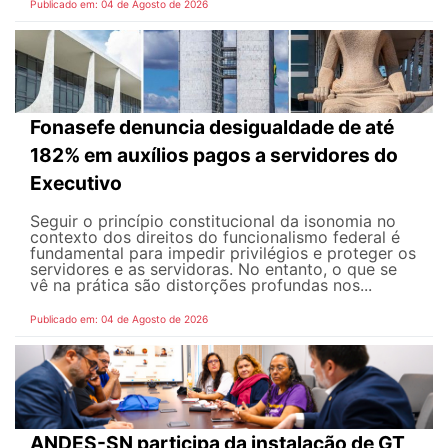
Publicado em: 04 de Agosto de 2026
Fonasefe denuncia desigualdade de até
182% em auxílios pagos a servidores do
Executivo
Seguir o princípio constitucional da isonomia no
contexto dos direitos do funcionalismo federal é
fundamental para impedir privilégios e proteger os
servidores e as servidoras. No entanto, o que se
vê na prática são distorções profundas nos...
Publicado em: 04 de Agosto de 2026
ANDES-SN participa da instalação de GT