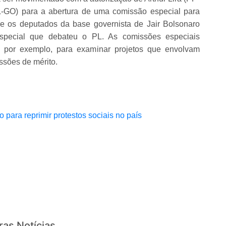
L-GO) para a abertura de uma comissão especial para
 e os deputados da base governista de Jair Bolsonaro
pecial que debateu o PL. As comissões especiais
, por exemplo, para examinar projetos que envolvam
ssões de mérito.
 para reprimir protestos sociais no país
ras Notícias