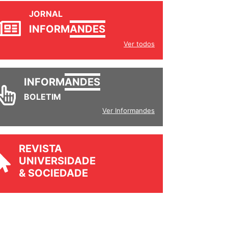
JORNAL
INFORM
ANDES
Ver todos
INFORM
ANDES
BOLETIM
Ver Informandes
REVISTA
UNIVERSIDADE
& SOCIEDADE