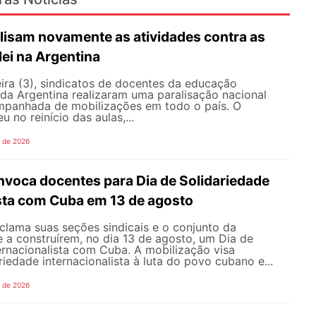
lisam novamente as atividades contra as
lei na Argentina
ira (3), sindicatos de docentes da educação
 da Argentina realizaram uma paralisação nacional
mpanhada de mobilizações em todo o país. O
 no reinício das aulas,...
o de 2026
oca docentes para Dia de Solidariedade
ista com Cuba em 13 de agosto
ama suas seções sindicais e o conjunto da
 a construírem, no dia 13 de agosto, um Dia de
ernacionalista com Cuba. A mobilização visa
riedade internacionalista à luta do povo cubano e...
o de 2026